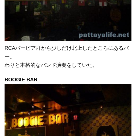
RCAバービア群から少しだけ北上したところにあるバ
ー。
わりと本格的なバンド演奏をしていた。
BOOGIE BAR