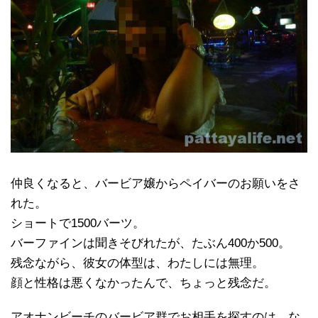
仲良くなると、バービア嬢からペイバーのお願いをさ
れた。
ショートで1500バーツ。
バーファインは聞きそびれたが、たぶん400か500。
残念ながら、彼女の体型は、わたしには無理。
顔と性格は悪くなかったんで、ちょっと残念だ。
アオナンビーチのバービア群でお相手を探すのは、な