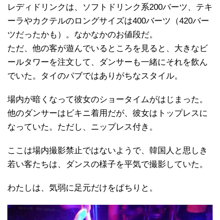
レディドリンクは、ソフトドリンク系200バーツ、テキ
ーラやカクテルのロングサイズは400バーツ（420バー
ツだったかも）。なかなかのお値段だ。
ただ、他の客が遊んでいるところを見ると、大きなビ
ールタワーを注文して、ダンサーも一緒にそれを飲ん
でいた。タイのパブではありがちなスタイル。
場内が暗くなって彼女のショータイムがはじまった。
他のダンサーはビキニ着用だが、彼女はトップレスに
なっていた。ただし、ニップレス付き。
ここは場内撮影禁止ではないようで、韓国人と思しき
若い客たちは、ダンスの様子を平気で撮影していた。
わたしは、気弱に足元だけをぱちりと。