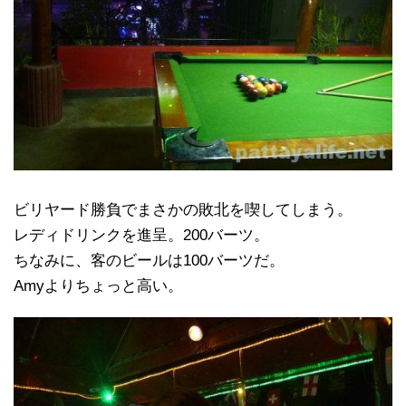
ビリヤード勝負でまさかの敗北を喫してしまう。
レディドリンクを進呈。200バーツ。
ちなみに、客のビールは100バーツだ。
Amyよりちょっと高い。