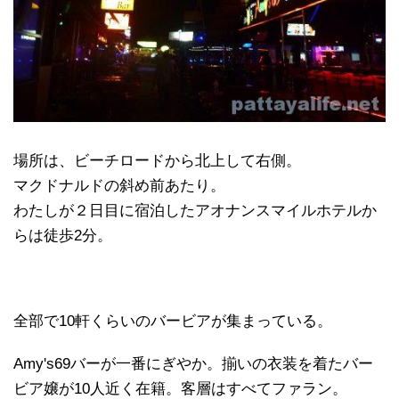
場所は、ビーチロードから北上して右側。
マクドナルドの斜め前あたり。
わたしが２日目に宿泊したアオナンスマイルホテルか
らは徒歩2分。
全部で10軒くらいのバービアが集まっている。
Amy's69バーが一番にぎやか。揃いの衣装を着たバー
ビア嬢が10人近く在籍。客層はすべてファラン。