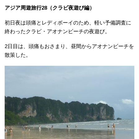
アジア周遊旅行28（クラビ夜遊び編）
初日夜は頭痛とレディボーイのため、軽い予備調査に
終わったクラビ・アオナンビーチの夜遊び。
2日目は、頭痛もおさまり、昼間からアオナンビーチを
散策した。