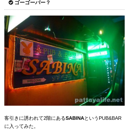
ゴーゴーバー？
客引きに誘われて2階にある
SABINA
というPUB&BAR
に入ってみた。