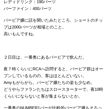
レディドリンク：190バーツ
バーファイン：400バーツ
バービア嬢に話を聞いたみたところ、ショートのチッ
プは2000バーツが相場とのこと。
高いもんですね。
２日目は、一番奥にあるバービアで飲んだ。
夜７時くらいにRCAへ訪問すると、バービア群はオー
プンしているものの、客はほとんどいない。
Amyもがらがら。バービア嬢たちの姿も少なめ。
どうやらファランたちはスロースターターで、夜10時
くらいにならないと客が集まらないとか。
一番奥のNUMBER1バーが比較的バービア嬢もそろっ