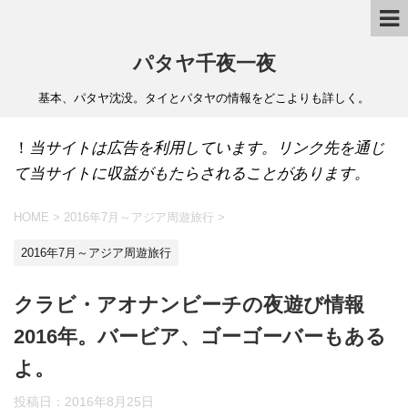
パタヤ千夜一夜
基本、パタヤ沈没。タイとパタヤの情報をどこよりも詳しく。
！
当サイトは広告を利用しています。リンク先を通じ
て当サイトに収益がもたらされることがあります。
HOME
>
2016年7月～アジア周遊旅行
>
2016年7月～アジア周遊旅行
クラビ・アオナンビーチの夜遊び情報
2016年。バービア、ゴーゴーバーもある
よ。
投稿日：
2016年8月25日