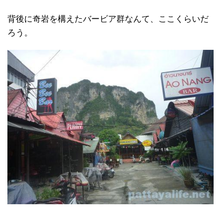
背後に奇岩を構えたバービア群なんて、ここくらいだ
ろう。