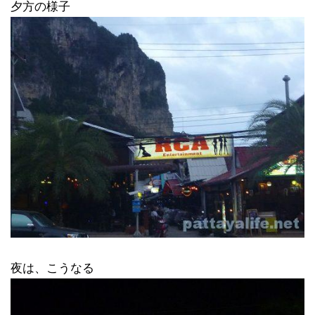
夕方の様子
夜は、こうなる