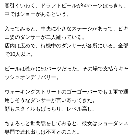
客引くいわく、ドラフトビールが50バーツぽっきり。
中ではショーがあるという。
入ってみると、中央に小さなステージがあって、ビキ
ニ姿のダンサーが二人踊っている。
店内は広めで、待機中のダンサーが各所にいる。全部
で10人以上。
ビールは確かに50バーツだった。その場で支払うキャ
ッシュオンデリバリー。
ウォーキングストリートのゴーゴーバーでも１軍で通
用しそうなダンサーが言い寄ってきた。
顔もスタイルもばっちり。レベル高し。
ちょろっと世間話をしてみると、彼女はショーダンス
専門で連れ出しは不可とのこと。