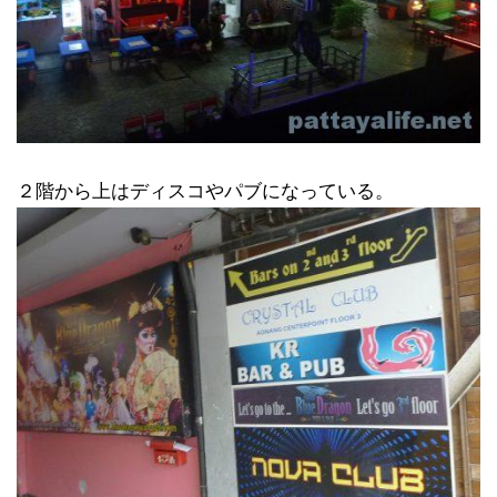
２階から上はディスコやパブになっている。