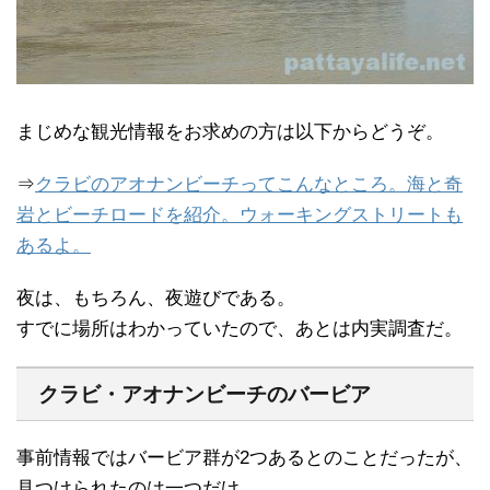
まじめな観光情報をお求めの方は以下からどうぞ。
⇒
クラビのアオナンビーチってこんなところ。海と奇
岩とビーチロードを紹介。ウォーキングストリートも
あるよ。
夜は、もちろん、夜遊びである。
すでに場所はわかっていたので、あとは内実調査だ。
クラビ・アオナンビーチのバービア
事前情報ではバービア群が2つあるとのことだったが、
見つけられたのは一つだけ。