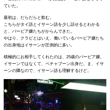
ていた。
最初は、だらだらと飲む。
こちらがタイ語とイサーン語を少し話せるとわかる
と、バービア嬢たちがからんできた。
やはり、クラビとはいえ、働いているバービア嬢たち
の出身地はイサーンが圧倒的に多い。
積極的にお相手してくれたのは、25歳のバービア嬢。
イサーンではなくて、ペチャブーン出身だ。ま、イサ
ーンの隣なので、イサーン語も理解するけど。