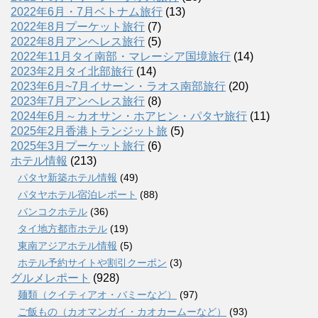
2022年6月・7月ベトナム旅行
(13)
2022年8月プーケット旅行
(7)
2022年8月アンヘレス旅行
(5)
2022年11月タイ南部・マレーシア国境旅行
(14)
2023年2月タイ北部旅行
(14)
2023年6月~7月イサーン・ラオス南部旅行
(20)
2023年7月アンヘレス旅行
(8)
2024年6月～カオサン・ホアヒン・パタヤ旅行
(11)
2025年2月香港トランジット旅
(5)
2025年3月プーケット旅行
(6)
ホテル情報
(213)
パタヤ新築ホテル情報
(49)
パタヤホテル宿泊レポート
(88)
バンコクホテル
(36)
タイ地方都市ホテル
(19)
東南アジアホテル情報
(5)
ホテル予約サイトや割引クーポン
(3)
グルメレポート
(928)
麺類（クイティアオ・バミーなど）
(97)
ご飯もの（カオマンガイ・カオカームーなど）
(93)