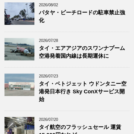
2026/08/02
パタヤ・ビーチロードの駐車禁止強
化
2026/07/28
タイ・エアアジアのスワンナプーム
空港発着国内線は長期運休に
2026/07/23
タイ・ベトジェット ウドンタニー空
港発日本行き Sky ConXサービス開
始
2026/07/20
タイ航空のフラッシュセール 運賃