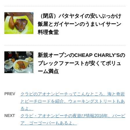
（閉店）パタヤタイの安いぶっかけ
飯屋とガイヤーンのうまいイサーン
料理食堂
新規オープンのCHEAP CHARLY'Sの
ブレックファーストが安くてボリュ
ーム満点
PREV
クラビのアオナンビーチってこんなところ。海と奇岩
とビーチロードを紹介。ウォーキングストリートもあ
るよ。
NEXT
クラビ・アオナンビーチの夜遊び情報2016年。バービ
ア、ゴーゴーバーもあるよ。