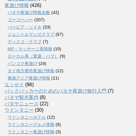
夜遊び情報
(426)
パタヤ夜遊び情報全般
(42)
ゴーゴーバー
(207)
バービア・ソイ６
(33)
ジェントルマンズクラブ
(67)
ディスコ・クラブ
(7)
MP・マッサージ系情報
(10)
ローカル系（置屋・パブ）
(9)
バンコク夜遊び
(24)
タイ地方都市夜遊び情報
(12)
東南アジア夜遊び情報
(11)
エッセイ
(96)
バックパッカーのためのパタヤ夜遊び旅行入門
(7)
パタヤ観光案内
(8)
パタヤニュース
(22)
ウドンタニー
(30)
ウドンタニーホテル
(12)
ウドンタニーグルメ情報
(8)
ウドンタニー夜遊び情報
(3)