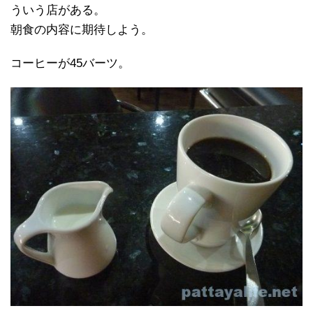
ういう店がある。
朝食の内容に期待しよう。
コーヒーが45バーツ。