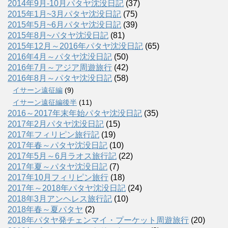
2014年9月-10月パタヤ沈没日記
(37)
2015年1月~3月パタヤ沈没日記
(75)
2015年5月~6月パタヤ沈没日記
(39)
2015年8月~パタヤ沈没日記
(81)
2015年12月～2016年パタヤ沈没日記
(65)
2016年4月～パタヤ沈没日記
(50)
2016年7月～アジア周遊旅行
(42)
2016年8月～パタヤ沈没日記
(58)
イサーン遠征編
(9)
イサーン遠征編後半
(11)
2016～2017年末年始パタヤ沈没日記
(35)
2017年2月パタヤ沈没日記
(15)
2017年フィリピン旅行記
(19)
2017年春～パタヤ沈没日記
(10)
2017年5月～6月ラオス旅行記
(22)
2017年夏～パタヤ沈没日記
(7)
2017年10月フィリピン旅行
(18)
2017年～2018年パタヤ沈没日記
(24)
2018年3月アンヘレス旅行記
(10)
2018年春～夏パタヤ
(2)
2018年パタヤ発チェンマイ・プーケット周遊旅行
(20)