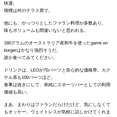
快適。
喫煙は外のテラス席で。
他にも、がっつりとしたファラン料理が多数あり。
味もボリュームも間違いないと思われる。
180グラムのオーストラリア産和牛を使ったgame on
burgerはかなり強烈そうだ。
誰か食べてみてください。
ドリンクは、LEOが70バーツと良心的な価格帯。カク
テル系も100バーツほど。
食事は抜きにして、単純にスポーツバーとしての利用
価値も高い。
まあ、まわりはファランだらけだけど、気にしなくて
もオッケー。ウェイトレスが気軽に話しかけてくれま