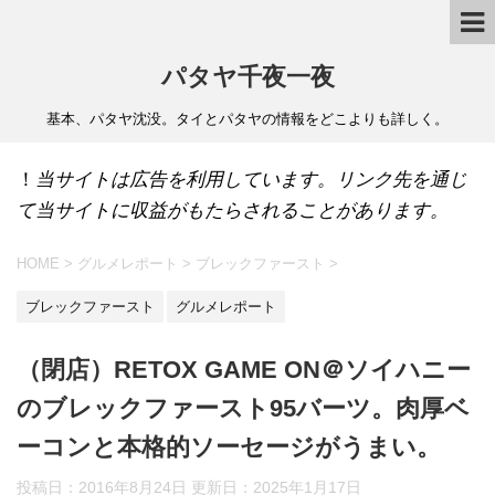
パタヤ千夜一夜
基本、パタヤ沈没。タイとパタヤの情報をどこよりも詳しく。
！
当サイトは広告を利用しています。リンク先を通じ
て当サイトに収益がもたらされることがあります。
HOME
>
グルメレポート
>
ブレックファースト
>
ブレックファースト
グルメレポート
（閉店）RETOX GAME ON＠ソイハニー
のブレックファースト95バーツ。肉厚ベ
ーコンと本格的ソーセージがうまい。
投稿日：2016年8月24日 更新日：
2025年1月17日