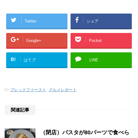
Twitter
シェア
Google+
Pocket
B!
はてブ
LINE
-
ブレックファースト
,
グルメレポート
関連記事
（閉店）パスタが80バーツで食べら