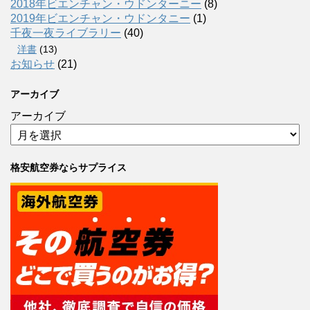
2018年ビエンチャン・ウドンターニー
(8)
2019年ビエンチャン・ウドンタニー
(1)
千夜一夜ライブラリー
(40)
洋書
(13)
お知らせ
(21)
アーカイブ
アーカイブ
格安航空券ならサプライス