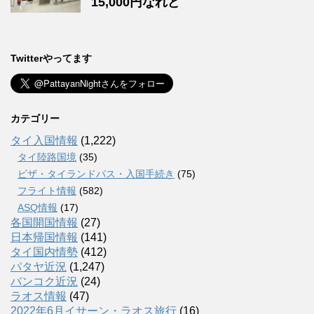
15,000円なれど
Twitterやってます
カテゴリー
タイ入国情報
(1,222)
タイ陸路国境
(35)
ビザ・タイランドパス・入国手続き
(75)
フライト情報
(582)
ASQ情報
(17)
各国開国情報
(27)
日本帰国情報
(141)
タイ国内情勢
(412)
パタヤ近況
(1,247)
バンコク近況
(24)
ラオス情報
(47)
2022年6月イサーン・ラオス旅行
(16)