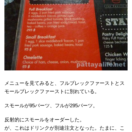
メニューを見てみると、フルブレックファーストとス
モールブレックファーストに別れている。
スモールが95バーツ、フルが295バーツ。
反射的にスモールをオーダーした。
が、これはドリンクが別途注文となった。たまに、こ