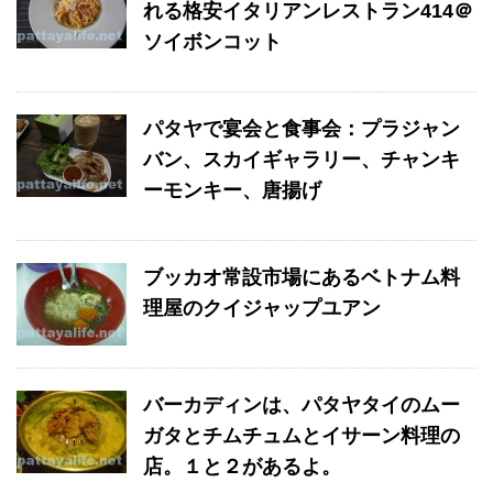
れる格安イタリアンレストラン414＠
ソイボンコット
パタヤで宴会と食事会：プラジャン
バン、スカイギャラリー、チャンキ
ーモンキー、唐揚げ
ブッカオ常設市場にあるベトナム料
理屋のクイジャップユアン
バーカディンは、パタヤタイのムー
ガタとチムチュムとイサーン料理の
店。１と２があるよ。