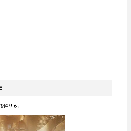
E
を降りる。