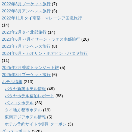
2022年8月プーケット旅行
(7)
2022年8月アンヘレス旅行
(5)
2022年11月タイ南部・マレーシア国境旅行
(14)
2023年2月タイ北部旅行
(14)
2023年6月~7月イサーン・ラオス南部旅行
(20)
2023年7月アンヘレス旅行
(8)
2024年6月～カオサン・ホアヒン・パタヤ旅行
(11)
2025年2月香港トランジット旅
(5)
2025年3月プーケット旅行
(6)
ホテル情報
(213)
パタヤ新築ホテル情報
(49)
パタヤホテル宿泊レポート
(88)
バンコクホテル
(36)
タイ地方都市ホテル
(19)
東南アジアホテル情報
(5)
ホテル予約サイトや割引クーポン
(3)
グルメレポート
(928)