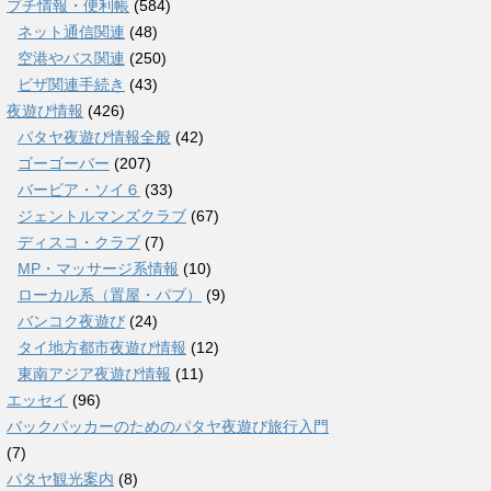
プチ情報・便利帳
(584)
ネット通信関連
(48)
空港やバス関連
(250)
ビザ関連手続き
(43)
夜遊び情報
(426)
パタヤ夜遊び情報全般
(42)
ゴーゴーバー
(207)
バービア・ソイ６
(33)
ジェントルマンズクラブ
(67)
ディスコ・クラブ
(7)
MP・マッサージ系情報
(10)
ローカル系（置屋・パブ）
(9)
バンコク夜遊び
(24)
タイ地方都市夜遊び情報
(12)
東南アジア夜遊び情報
(11)
エッセイ
(96)
バックパッカーのためのパタヤ夜遊び旅行入門
(7)
パタヤ観光案内
(8)