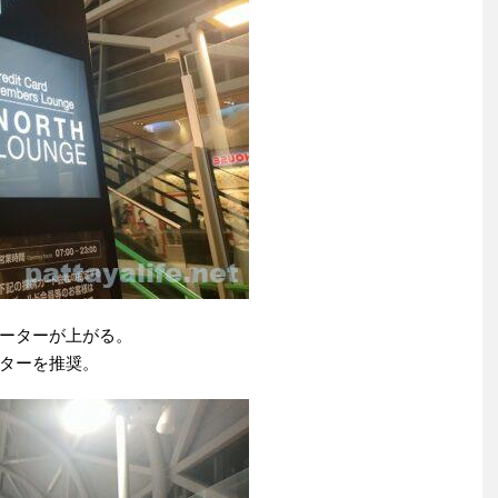
ーターが上がる。
ターを推奨。