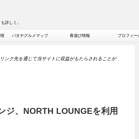
りも詳しく。
ル情
パタヤグルメマップ
夜遊び情報
プロフィー
リンク先を通じて当サイトに収益がもたらされることが
ジ、NORTH LOUNGEを利用