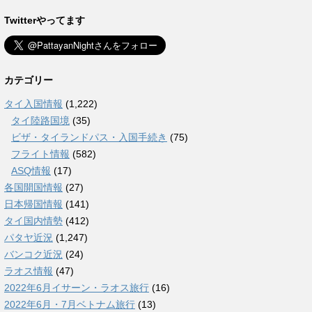
Twitterやってます
カテゴリー
タイ入国情報
(1,222)
タイ陸路国境
(35)
ビザ・タイランドパス・入国手続き
(75)
フライト情報
(582)
ASQ情報
(17)
各国開国情報
(27)
日本帰国情報
(141)
タイ国内情勢
(412)
パタヤ近況
(1,247)
バンコク近況
(24)
ラオス情報
(47)
2022年6月イサーン・ラオス旅行
(16)
2022年6月・7月ベトナム旅行
(13)