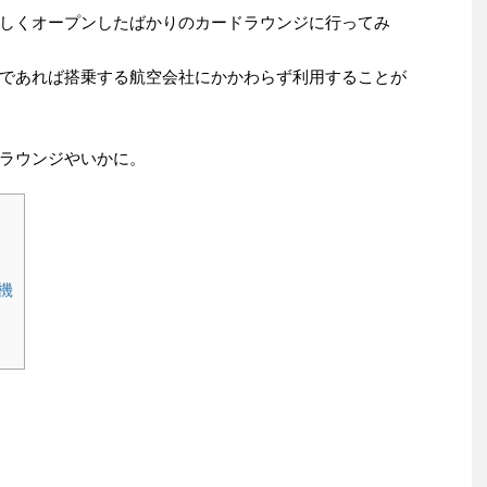
しくオープンしたばかりのカードラウンジに行ってみ
であれば搭乗する航空会社にかかわらず利用することが
ラウンジやいかに。
機