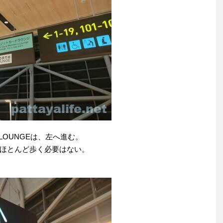
LOUNGEは、左へ進む。
ほとんど歩く必要はない。
。