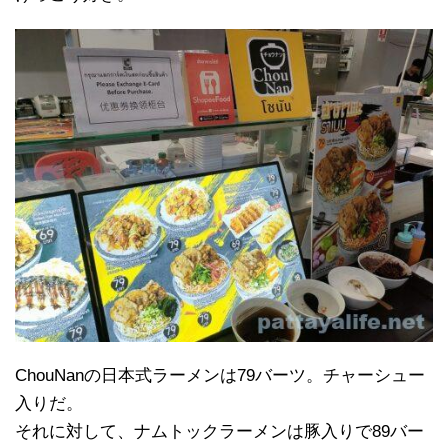
ChouNanの日本式ラーメンは79バーツ。チャーシュー
入りだ。
それに対して、ナムトックラーメンは豚入りで89バー