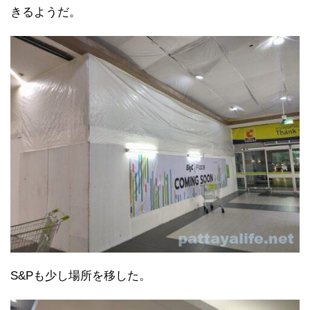
きるようだ。
S&Pも少し場所を移した。