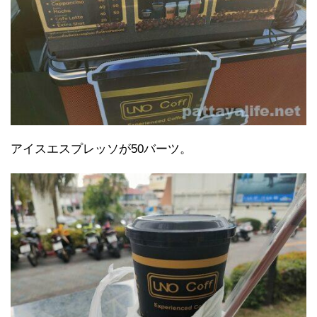
アイスエスプレッソが50バーツ。