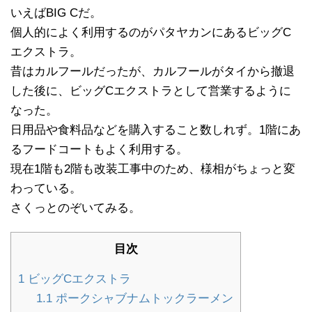
いえばBIG Cだ。
個人的によく利用するのがパタヤカンにあるビッグC
エクストラ。
昔はカルフールだったが、カルフールがタイから撤退
した後に、ビッグCエクストラとして営業するように
なった。
日用品や食料品などを購入すること数しれず。1階にあ
るフードコートもよく利用する。
現在1階も2階も改装工事中のため、様相がちょっと変
わっている。
さくっとのぞいてみる。
目次
1
ビッグCエクストラ
1.1
ポークシャブナムトックラーメン