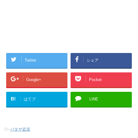
Twitter
シェア
Google+
Pocket
B!
はてブ
LINE
-
パタヤ近況