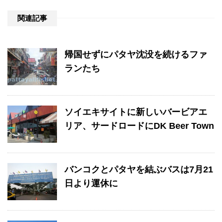
関連記事
帰国せずにパタヤ沈没を続けるファ
ランたち
ソイエキサイトに新しいバービアエ
リア、サードロードにDK Beer Town
バンコクとパタヤを結ぶバスは7月21
日より運休に