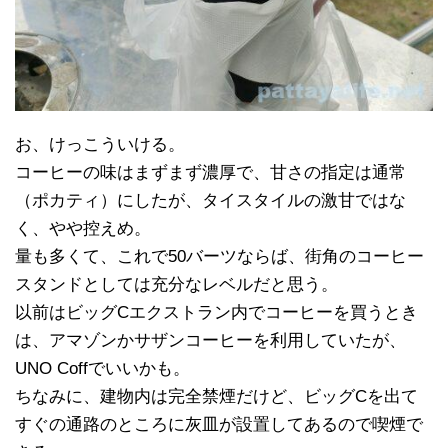
お、けっこういける。
コーヒーの味はまずまず濃厚で、甘さの指定は通常
（ポカティ）にしたが、タイスタイルの激甘ではな
く、やや控えめ。
量も多くて、これで50バーツならば、街角のコーヒー
スタンドとしては充分なレベルだと思う。
以前はビッグCエクストラン内でコーヒーを買うとき
は、アマゾンかサザンコーヒーを利用していたが、
UNO Coffでいいかも。
ちなみに、建物内は完全禁煙だけど、ビッグCを出て
すぐの通路のところに灰皿が設置してあるので喫煙で