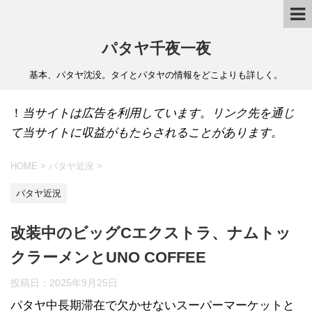
パタヤ千夜一夜
基本、パタヤ沈没。タイとパタヤの情報をどこよりも詳しく。
！
当サイトは広告を利用しています。リンク先を通じ
て当サイトに収益がもたらされることがあります。
HOME
>
パタヤ近況
>
パタヤ近況
改装中のビッグCエクストラ、ナムトッ
クラーメンとUNO COFFEE
投稿日：
2025年9月25日
パタヤ中長期滞在で欠かせないスーパーマーケットと