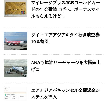
マイレージプラスJCBゴールドカー
ドの年会費値上げへ、ボーナスマイ
ルもらえるけど…
タイ・エアアジアX タイ行き航空券
10％割引
ANAも燃油サーチャージを大幅値上
げに
エアアジアがキャンセル全額返金シ
ステムを導入