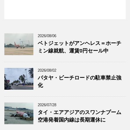
2026/08/06
ベトジェットがアンヘレス＝ホーチ
ミン線就航、運賃0円セール中
2026/08/02
パタヤ・ビーチロードの駐車禁止強
化
2026/07/28
タイ・エアアジアのスワンナプーム
空港発着国内線は長期運休に