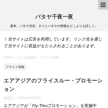
パタヤ千夜一夜
基本、パタヤ沈没。タイとパタヤの情報をどこよりも詳しく。
！
当サイトは広告を利用しています。リンク先を通じ
て当サイトに収益がもたらされることがあります。
HOME
>
タイ入国情報
>
フライト情報
>
フライト情報
エアアジアのフライスルー・プロモーシ
ョン
投稿日：
2025年6月10日
エアアジアが「Fly-Thruプロモーション」を実施中