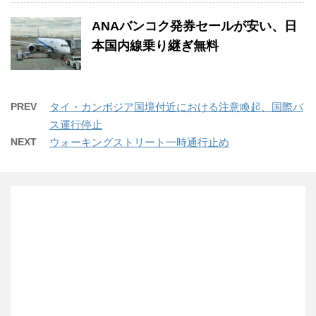
ANAバンコク発券セールが安い、日
本国内線乗り継ぎ無料
PREV
タイ・カンボジア国境付近における注意喚起、国際バ
ス運行停止
NEXT
ウォーキングストリート一時通行止め