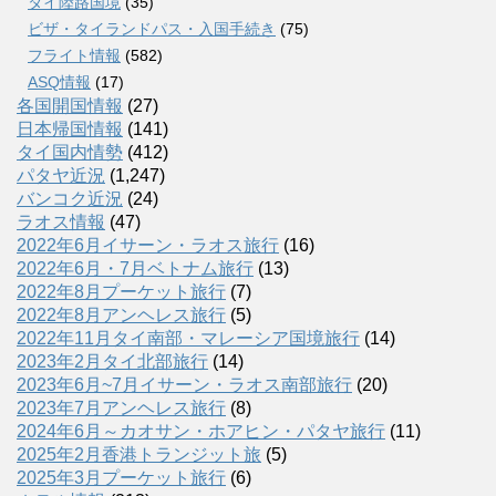
タイ陸路国境
(35)
ビザ・タイランドパス・入国手続き
(75)
フライト情報
(582)
ASQ情報
(17)
各国開国情報
(27)
日本帰国情報
(141)
タイ国内情勢
(412)
パタヤ近況
(1,247)
バンコク近況
(24)
ラオス情報
(47)
2022年6月イサーン・ラオス旅行
(16)
2022年6月・7月ベトナム旅行
(13)
2022年8月プーケット旅行
(7)
2022年8月アンヘレス旅行
(5)
2022年11月タイ南部・マレーシア国境旅行
(14)
2023年2月タイ北部旅行
(14)
2023年6月~7月イサーン・ラオス南部旅行
(20)
2023年7月アンヘレス旅行
(8)
2024年6月～カオサン・ホアヒン・パタヤ旅行
(11)
2025年2月香港トランジット旅
(5)
2025年3月プーケット旅行
(6)