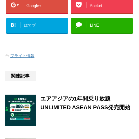
Google+
Pocket
B!
はてブ
LINE
-
フライト情報
関連記事
エアアジアの1年間乗り放題
UNLIMITED ASEAN PASS発売開始