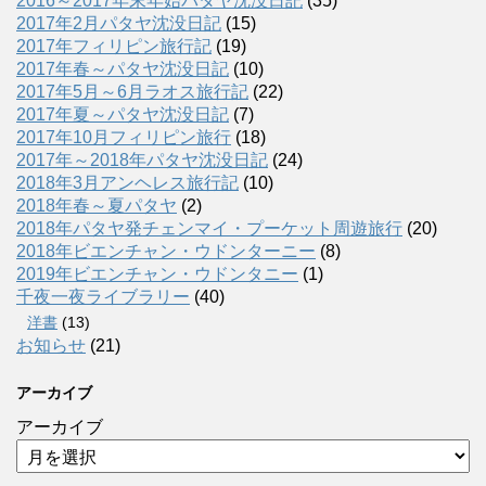
2016～2017年末年始パタヤ沈没日記
(35)
2017年2月パタヤ沈没日記
(15)
2017年フィリピン旅行記
(19)
2017年春～パタヤ沈没日記
(10)
2017年5月～6月ラオス旅行記
(22)
2017年夏～パタヤ沈没日記
(7)
2017年10月フィリピン旅行
(18)
2017年～2018年パタヤ沈没日記
(24)
2018年3月アンヘレス旅行記
(10)
2018年春～夏パタヤ
(2)
2018年パタヤ発チェンマイ・プーケット周遊旅行
(20)
2018年ビエンチャン・ウドンターニー
(8)
2019年ビエンチャン・ウドンタニー
(1)
千夜一夜ライブラリー
(40)
洋書
(13)
お知らせ
(21)
アーカイブ
アーカイブ