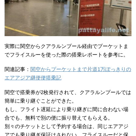
実際に関空からクアラルンプール経由でプーケットま
でフライスルーを使った際の搭乗レポートを参考に。
関連記事：
関空からプーケットまで片道1万ぽっきりの
エアアジア継便便搭乗記
関空で搭乗券が2枚発行されて、クアラルンプールでは
簡単に乗り継ぐことができた。
もし、フライト遅延により乗り継ぎに間に合わない場
合でも、無料で別の便に振り替えてもらえる。
別々のチケットとして予約する場合は、同じエアアジ
アでも乗り継ぎ保証はされない。フライスルーだと保