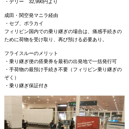
・デリー 32,990円より
成田・関空発マニラ経由
・セブ、ボラカイ
フィリピン国内での乗り継ぎの場合は、痛感手続きの
ために荷物を受け取り、再び預ける必要あり。
フライスルーのメリット
・乗り継ぎ便の搭乗券を最初の出発地で一括発行可
・手荷物の最預け手続き不要（フィリピン乗り継ぎの
ぞく）
・乗り継ぎ保証付き