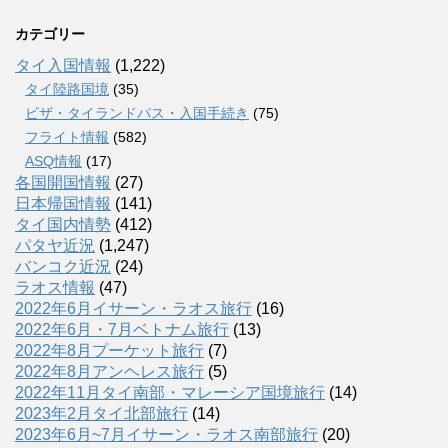
カテゴリー
タイ入国情報
(1,222)
タイ陸路国境
(35)
ビザ・タイランドパス・入国手続き
(75)
フライト情報
(582)
ASQ情報
(17)
各国開国情報
(27)
日本帰国情報
(141)
タイ国内情勢
(412)
パタヤ近況
(1,247)
バンコク近況
(24)
ラオス情報
(47)
2022年6月イサーン・ラオス旅行
(16)
2022年6月・7月ベトナム旅行
(13)
2022年8月プーケット旅行
(7)
2022年8月アンヘレス旅行
(5)
2022年11月タイ南部・マレーシア国境旅行
(14)
2023年2月タイ北部旅行
(14)
2023年6月~7月イサーン・ラオス南部旅行
(20)