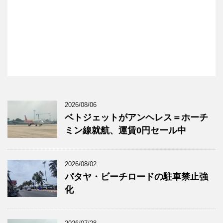
2026/08/06
ベトジェットがアンヘレス＝ホーチ
ミン線就航、運賃0円セール中
2026/08/02
パタヤ・ビーチロードの駐車禁止強
化