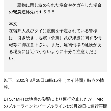
・ 建物に閉じ込められた場合やケガをした場合
の緊急連絡先は１５５５
本文
在留邦人及びタイに渡航を予定されている皆様
は，引き続き，地震（余震）及び津波に関する情
報等に御注意下さい。また、建物倒壊の危険があ
る場所には近づかないように十分ご注意くださ
い。
以下、2025年3月28日19時15分（タイ時間）時点の情
報。
BTSとMRTは地震の影響により運行停止したが、MRT
のブルーラインとパープルラインは3月29日に運行再開