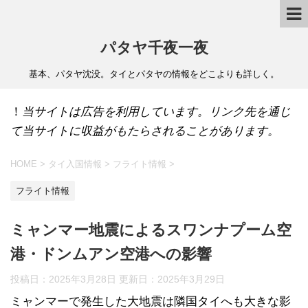
パタヤ千夜一夜
基本、パタヤ沈没。タイとパタヤの情報をどこよりも詳しく。
！
当サイトは広告を利用しています。リンク先を通じ
て当サイトに収益がもたらされることがあります。
HOME
>
タイ入国情報
>
フライト情報
>
フライト情報
ミャンマー地震によるスワンナプーム空
港・ドンムアン空港への影響
投稿日：2025年3月28日 更新日：
2025年3月29日
ミャンマーで発生した大地震は隣国タイへも大きな影