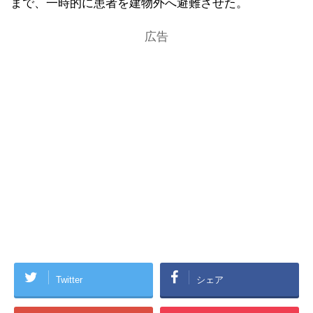
まで、一時的に患者を建物外へ避難させた。
広告
Twitter
シェア