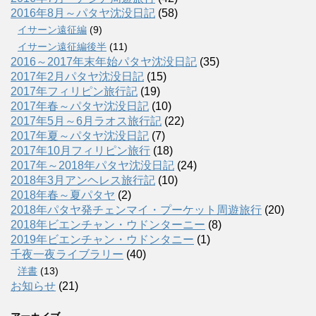
2016年8月～パタヤ沈没日記
(58)
イサーン遠征編
(9)
イサーン遠征編後半
(11)
2016～2017年末年始パタヤ沈没日記
(35)
2017年2月パタヤ沈没日記
(15)
2017年フィリピン旅行記
(19)
2017年春～パタヤ沈没日記
(10)
2017年5月～6月ラオス旅行記
(22)
2017年夏～パタヤ沈没日記
(7)
2017年10月フィリピン旅行
(18)
2017年～2018年パタヤ沈没日記
(24)
2018年3月アンヘレス旅行記
(10)
2018年春～夏パタヤ
(2)
2018年パタヤ発チェンマイ・プーケット周遊旅行
(20)
2018年ビエンチャン・ウドンターニー
(8)
2019年ビエンチャン・ウドンタニー
(1)
千夜一夜ライブラリー
(40)
洋書
(13)
お知らせ
(21)