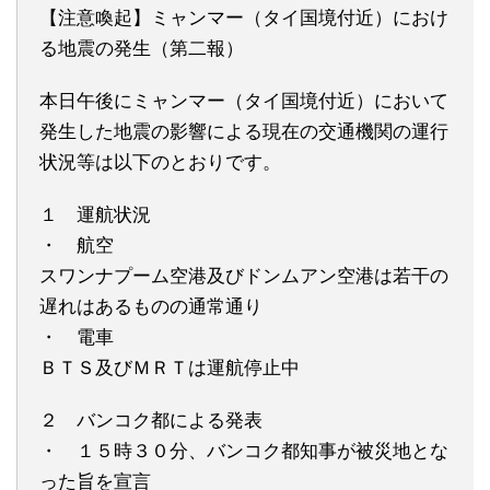
【注意喚起】ミャンマー（タイ国境付近）におけ
る地震の発生（第二報）
本日午後にミャンマー（タイ国境付近）において
発生した地震の影響による現在の交通機関の運行
状況等は以下のとおりです。
１ 運航状況
・ 航空
スワンナプーム空港及びドンムアン空港は若干の
遅れはあるものの通常通り
・ 電車
ＢＴＳ及びＭＲＴは運航停止中
２ バンコク都による発表
・ １５時３０分、バンコク都知事が被災地とな
った旨を宣言