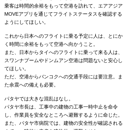
乗客は時間的余裕をもって空港を訪れて、エアアジア
MOVEアプリを通じてフライトステータスを確認する
ようにしてほしい。
これから日本へのフライトに乗る予定に人は、とにか
く時間に余裕をもって空港へ向かうこと。
また、日本からタイへのフライトに乗って来る人は、
スワンナプームやドンムアン空港は問題ないと安心し
てほしい。
ただ、空港からバンコクへの交通手段には要注意。ま
た余震への備えも必要。
パタヤでは大きな混乱はなし。
パタヤ市長は、工事中の建物の工事一時中止を命令
し、作業員を安全なところへ避難するように命じた。
また、パタヤ市病院では、建物の安全性が確認される