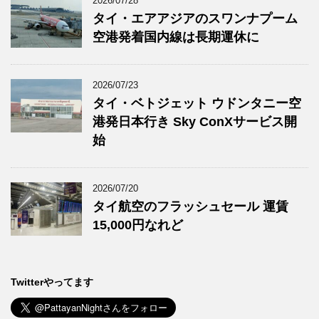
2026/07/28
タイ・エアアジアのスワンナプーム
空港発着国内線は長期運休に
2026/07/23
タイ・ベトジェット ウドンタニー空
港発日本行き Sky ConXサービス開
始
2026/07/20
タイ航空のフラッシュセール 運賃
15,000円なれど
Twitterやってます