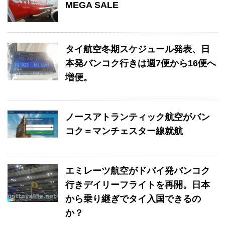
MEGA SALE
タイ航空冬期スケジュール発表、日
本発バンコク行きは週7便から16便へ
増便。
ノースアトランティック航空がバン
コク＝マンチェスター線就航
エミレーツ航空がドバイ発バンコク
行きデイリーフライトを再開。日本
から乗り継ぎでタイ入国できるの
か？