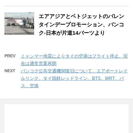
エアアジアとベトジェットのバレン
タインデープロモーション、バンコ
ク-日本が片道14バーツより
PREV
ミャンマー地震によりタイの空港はフライト停止、現
在は通常営業再開
NEXT
バンコク公共交通機関復旧について、エアポートレイ
ルリンク、タイ国鉄レッドライン、BTS、MRT、バ
ス、空港