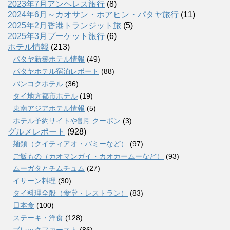
2023年7月アンヘレス旅行
(8)
2024年6月～カオサン・ホアヒン・パタヤ旅行
(11)
2025年2月香港トランジット旅
(5)
2025年3月プーケット旅行
(6)
ホテル情報
(213)
パタヤ新築ホテル情報
(49)
パタヤホテル宿泊レポート
(88)
バンコクホテル
(36)
タイ地方都市ホテル
(19)
東南アジアホテル情報
(5)
ホテル予約サイトや割引クーポン
(3)
グルメレポート
(928)
麺類（クイティアオ・バミーなど）
(97)
ご飯もの（カオマンガイ・カオカームーなど）
(93)
ムーガタとチムチュム
(27)
イサーン料理
(30)
タイ料理全般（食堂・レストラン）
(83)
日本食
(100)
ステーキ・洋食
(128)