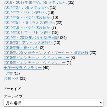
2016～2017年末年始パタヤ沈没日記
(35)
2017年2月パタヤ沈没日記
(15)
2017年フィリピン旅行記
(19)
2017年春～パタヤ沈没日記
(10)
2017年5月～6月ラオス旅行記
(22)
2017年夏～パタヤ沈没日記
(7)
2017年10月フィリピン旅行
(18)
2017年～2018年パタヤ沈没日記
(24)
2018年3月アンヘレス旅行記
(10)
2018年春～夏パタヤ
(2)
2018年パタヤ発チェンマイ・プーケット周遊旅行
(20)
2018年ビエンチャン・ウドンターニー
(8)
2019年ビエンチャン・ウドンタニー
(1)
千夜一夜ライブラリー
(40)
洋書
(13)
お知らせ
(21)
アーカイブ
アーカイブ