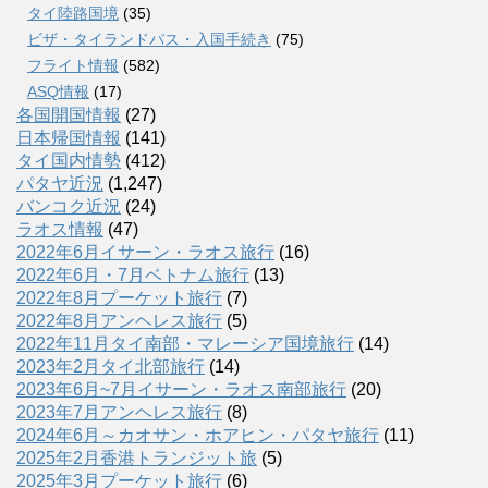
タイ陸路国境
(35)
ビザ・タイランドパス・入国手続き
(75)
フライト情報
(582)
ASQ情報
(17)
各国開国情報
(27)
日本帰国情報
(141)
タイ国内情勢
(412)
パタヤ近況
(1,247)
バンコク近況
(24)
ラオス情報
(47)
2022年6月イサーン・ラオス旅行
(16)
2022年6月・7月ベトナム旅行
(13)
2022年8月プーケット旅行
(7)
2022年8月アンヘレス旅行
(5)
2022年11月タイ南部・マレーシア国境旅行
(14)
2023年2月タイ北部旅行
(14)
2023年6月~7月イサーン・ラオス南部旅行
(20)
2023年7月アンヘレス旅行
(8)
2024年6月～カオサン・ホアヒン・パタヤ旅行
(11)
2025年2月香港トランジット旅
(5)
2025年3月プーケット旅行
(6)