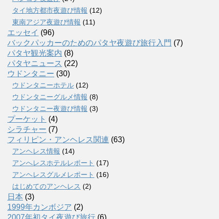
タイ地方都市夜遊び情報
(12)
東南アジア夜遊び情報
(11)
エッセイ
(96)
バックパッカーのためのパタヤ夜遊び旅行入門
(7)
パタヤ観光案内
(8)
パタヤニュース
(22)
ウドンタニー
(30)
ウドンタニーホテル
(12)
ウドンタニーグルメ情報
(8)
ウドンタニー夜遊び情報
(3)
プーケット
(4)
シラチャー
(7)
フィリピン・アンヘレス関連
(63)
アンヘレス情報
(14)
アンへレスホテルレポート
(17)
アンヘレスグルメレポート
(16)
はじめてのアンヘレス
(2)
日本
(3)
1999年カンボジア
(2)
2007年初タイ夜遊び旅行
(6)