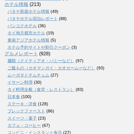
ホテル情報
(213)
パタヤ新築ホテル情報
(49)
パタヤホテル宿泊レポート
(88)
バンコクホテル
(36)
タイ地方都市ホテル
(19)
東南アジアホテル情報
(5)
ホテル予約サイトや割引クーポン
(3)
グルメレポート
(928)
麺類（クイティアオ・バミーなど）
(97)
ご飯もの（カオマンガイ・カオカームーなど）
(93)
ムーガタとチムチュム
(27)
イサーン料理
(30)
タイ料理全般（食堂・レストラン）
(83)
日本食
(100)
ステーキ・洋食
(128)
ブレックファースト
(86)
スイーツ・菓子
(23)
カフェ・コーヒー
(67)
コンビニ・インスタント食品
(27)