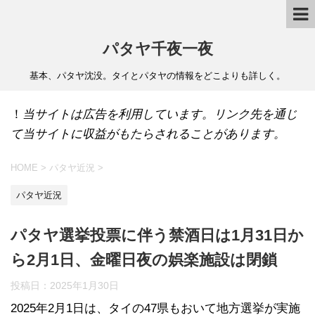
パタヤ千夜一夜
基本、パタヤ沈没。タイとパタヤの情報をどこよりも詳しく。
！
当サイトは広告を利用しています。リンク先を通じ
て当サイトに収益がもたらされることがあります。
HOME
>
パタヤ近況
>
パタヤ近況
パタヤ選挙投票に伴う禁酒日は1月31日か
ら2月1日、金曜日夜の娯楽施設は閉鎖
投稿日：
2025年1月30日
2025年2月1日は、タイの47県もおいて地方選挙が実施