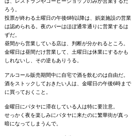
は、レストランやコーヒーショップのみが営業するだ
ろう。
投票が終わる土曜日の午後6時以降は、娯楽施設の営業
は認められる。夜のバーはほぼ通常通りに営業するは
ずだ。
昼間から営業している店は、判断が分かれるところ。
金曜日は昼間だけ営業して、土曜日は休業にするかも
しれないし、その逆もありうる。
アルコール販売期間中に自宅で酒を飲むのは自由だ。
酒をストックしておきたい人は、金曜日の午後6時まで
に買っておくこと。
金曜日にパタヤに滞在している人は特に要注意。
せっかく夜を楽しみにパタヤに来たのに繁華街が真っ
暗になってしまうんで。