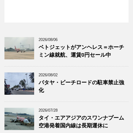
2026/08/06
ベトジェットがアンヘレス＝ホーチ
ミン線就航、運賃0円セール中
2026/08/02
パタヤ・ビーチロードの駐車禁止強
化
2026/07/28
タイ・エアアジアのスワンナプーム
空港発着国内線は長期運休に