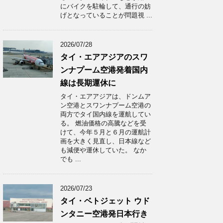
にバイクを駐輪して、通行の妨
げとなっていることが問題視 ...
2026/07/28
タイ・エアアジアのスワ
ンナプーム空港発着国内
線は長期運休に
タイ・エアアジアは、ドンムア
ン空港とスワンナプーム空港の
両方でタイ国内線を運航してい
る。 燃油価格の高騰などを受
けて、今年５月と６月の運航計
画を大きく見直し、日本線など
も減便や運休していた。 なか
でも ...
2026/07/23
タイ・ベトジェット ウド
ンタニー空港発日本行き