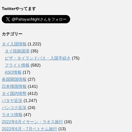
Twitterやってます
カテゴリー
タイ入国情報
(1,222)
タイ陸路国境
(35)
ビザ・タイランドパス・入国手続き
(75)
フライト情報
(582)
ASQ情報
(17)
各国開国情報
(27)
日本帰国情報
(141)
タイ国内情勢
(412)
パタヤ近況
(1,247)
バンコク近況
(24)
ラオス情報
(47)
2022年6月イサーン・ラオス旅行
(16)
2022年6月・7月ベトナム旅行
(13)