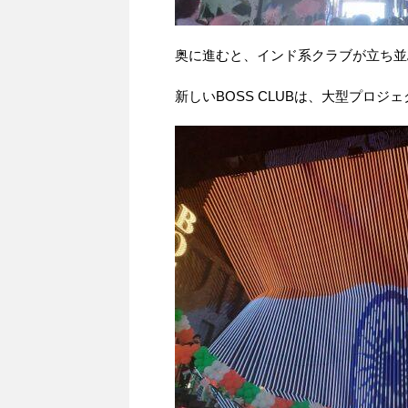
奥に進むと、インド系クラブが立ち並
新しいBOSS CLUBは、大型プロ