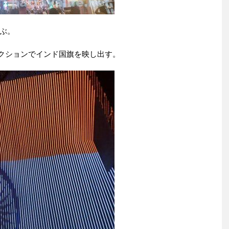
ぶ。
ジェクションでインド国旗を映し出す。