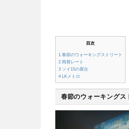
目次
1
春節のウォーキングストリート
2
両替レート
3
ソイ15の屋台
4
LKメトロ
春節のウォーキングス