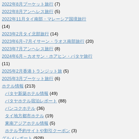
2022年8月プーケット旅行
(7)
2022年8月アンヘレス旅行
(5)
2022年11月タイ南部・マレーシア国境旅行
(14)
2023年2月タイ北部旅行
(14)
2023年6月~7月イサーン・ラオス南部旅行
(20)
2023年7月アンヘレス旅行
(8)
2024年6月～カオサン・ホアヒン・パタヤ旅行
(11)
2025年2月香港トランジット旅
(5)
2025年3月プーケット旅行
(6)
ホテル情報
(213)
パタヤ新築ホテル情報
(49)
パタヤホテル宿泊レポート
(88)
バンコクホテル
(36)
タイ地方都市ホテル
(19)
東南アジアホテル情報
(5)
ホテル予約サイトや割引クーポン
(3)
グルメレポート
(928)