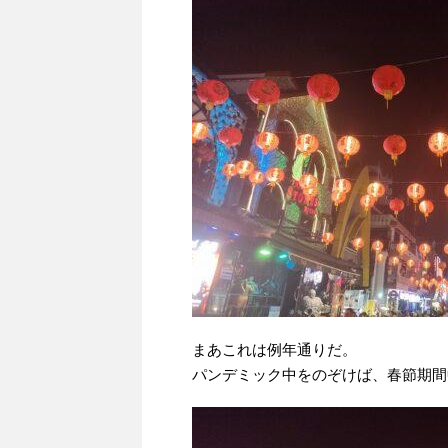
まあこれは例年通りだ。
パンデミック中をのぞけば、春節期間