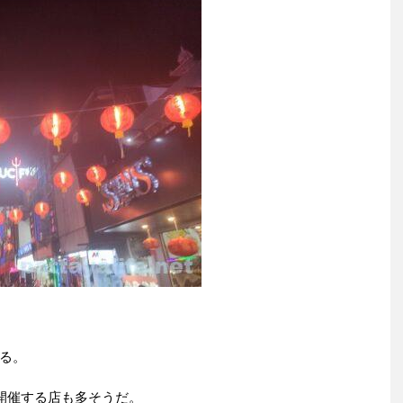
る。
を開催する店も多そうだ。