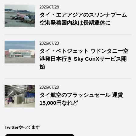
2026/07/28
タイ・エアアジアのスワンナプーム
空港発着国内線は長期運休に
2026/07/23
タイ・ベトジェット ウドンタニー空
港発日本行き Sky ConXサービス開
始
2026/07/20
タイ航空のフラッシュセール 運賃
15,000円なれど
Twitterやってます