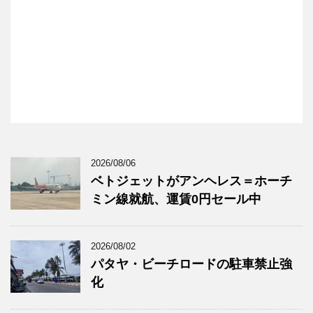
2026/08/06
ベトジェットがアンヘレス＝ホーチ
ミン線就航、運賃0円セール中
2026/08/02
パタヤ・ビーチロードの駐車禁止強
化