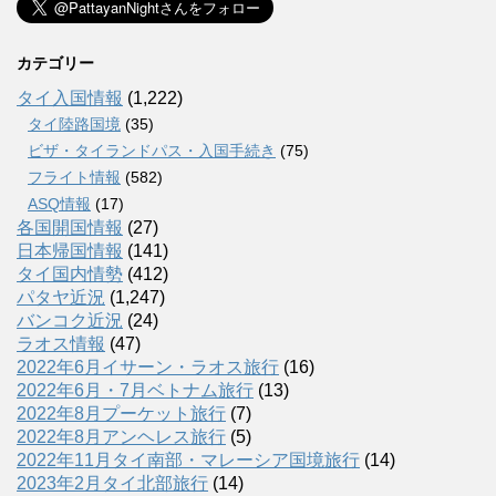
カテゴリー
タイ入国情報
(1,222)
タイ陸路国境
(35)
ビザ・タイランドパス・入国手続き
(75)
フライト情報
(582)
ASQ情報
(17)
各国開国情報
(27)
日本帰国情報
(141)
タイ国内情勢
(412)
パタヤ近況
(1,247)
バンコク近況
(24)
ラオス情報
(47)
2022年6月イサーン・ラオス旅行
(16)
2022年6月・7月ベトナム旅行
(13)
2022年8月プーケット旅行
(7)
2022年8月アンヘレス旅行
(5)
2022年11月タイ南部・マレーシア国境旅行
(14)
2023年2月タイ北部旅行
(14)