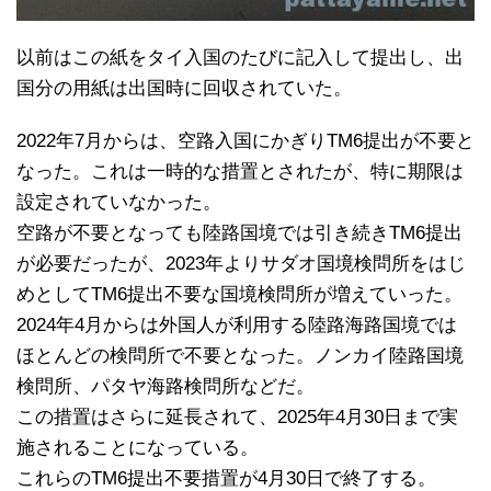
以前はこの紙をタイ入国のたびに記入して提出し、出
国分の用紙は出国時に回収されていた。
2022年7月からは、空路入国にかぎりTM6提出が不要と
なった。これは一時的な措置とされたが、特に期限は
設定されていなかった。
空路が不要となっても陸路国境では引き続きTM6提出
が必要だったが、2023年よりサダオ国境検問所をはじ
めとしてTM6提出不要な国境検問所が増えていった。
2024年4月からは外国人が利用する陸路海路国境では
ほとんどの検問所で不要となった。ノンカイ陸路国境
検問所、パタヤ海路検問所などだ。
この措置はさらに延長されて、2025年4月30日まで実
施されることになっている。
これらのTM6提出不要措置が4月30日で終了する。