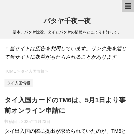
パタヤ千夜一夜
基本、パタヤ沈没。タイとパタヤの情報をどこよりも詳しく。
！
当サイトは広告を利用しています。リンク先を通じ
て当サイトに収益がもたらされることがあります。
HOME
>
タイ入国情報
>
タイ入国情報
タイ入国カードのTM6は、5月1日より事
前オンライン申請に
投稿日：
2025年1月23日
タイ出入国の際に提出が求められていたのが、TM6と