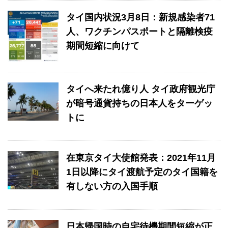
タイ国内状況3月8日：新規感染者71
人、ワクチンパスポートと隔離検疫
期間短縮に向けて
タイへ来たれ億り人 タイ政府観光庁
が暗号通貨持ちの日本人をターゲッ
トに
在東京タイ大使館発表：2021年11月
1日以降にタイ渡航予定のタイ国籍を
有しない方の入国手順
日本帰国時の自宅待機期間短縮が正