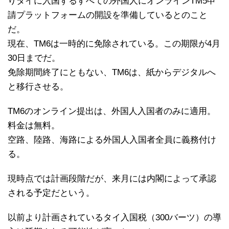
りタイに入国するすべての外国人にオンラインTM5申
請プラットフォームの開設を準備しているとのこと
だ。
現在、TM6は一時的に免除されている。この期限が4月
30日までだ。
免除期間終了にともない、TM6は、紙からデジタルへ
と移行させる。
TM6のオンライン提出は、外国人入国者のみに適用。
料金は無料。
空路、陸路、海路による外国人入国者全員に義務付け
る。
現時点では計画段階だが、来月には内閣によって承認
される予定だという。
以前より計画されているタイ入国税（300バーツ）の導