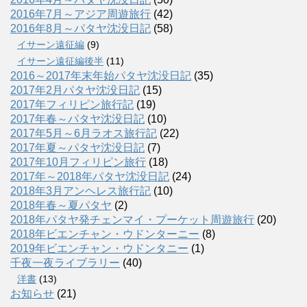
2016年7月～アジア周遊旅行
(42)
2016年8月～パタヤ沈没日記
(58)
イサーン遠征編
(9)
イサーン遠征編後半
(11)
2016～2017年末年始パタヤ沈没日記
(35)
2017年2月パタヤ沈没日記
(15)
2017年フィリピン旅行記
(19)
2017年春～パタヤ沈没日記
(10)
2017年5月～6月ラオス旅行記
(22)
2017年夏～パタヤ沈没日記
(7)
2017年10月フィリピン旅行
(18)
2017年～2018年パタヤ沈没日記
(24)
2018年3月アンヘレス旅行記
(10)
2018年春～夏パタヤ
(2)
2018年パタヤ発チェンマイ・プーケット周遊旅行
(20)
2018年ビエンチャン・ウドンターニー
(8)
2019年ビエンチャン・ウドンタニー
(1)
千夜一夜ライブラリー
(40)
洋書
(13)
お知らせ
(21)