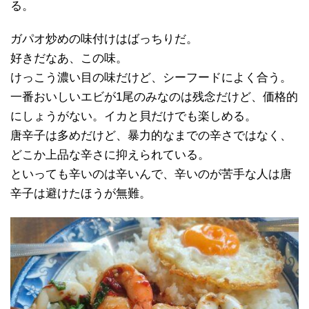
る。
ガパオ炒めの味付けはばっちりだ。
好きだなあ、この味。
けっこう濃い目の味だけど、シーフードによく合う。
一番おいしいエビが1尾のみなのは残念だけど、価格的
にしょうがない。イカと貝だけでも楽しめる。
唐辛子は多めだけど、暴力的なまでの辛さではなく、
どこか上品な辛さに抑えられている。
といっても辛いのは辛いんで、辛いのが苦手な人は唐
辛子は避けたほうが無難。