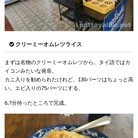
クリーミーオムレツライス
まずは名物のクリーミーオムレツから。タイ語ではカ
イコンみたいな発音。
カニ入りを勧められたけれど、130バーツはちょっと高
い。エビ入りの75バーツにする。
6,7分待ったところで完成。