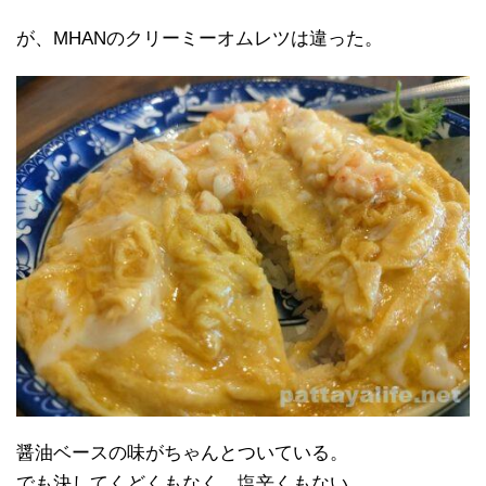
が、MHANのクリーミーオムレツは違った。
醤油ベースの味がちゃんとついている。
でも決してくどくもなく、塩辛くもない。