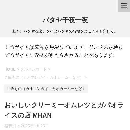
パタヤ千夜一夜
基本、パタヤ沈没。タイとパタヤの情報をどこよりも詳しく。
！
当サイトは広告を利用しています。リンク先を通じ
て当サイトに収益がもたらされることがあります。
HOME
>
グルメレポート
>
ご飯もの（カオマンガイ・カオカームーなど）
>
ご飯もの（カオマンガイ・カオカームーなど）
おいしいクリーミーオムレツとガパオラ
イスの店 MHAN
投稿日：
2025年1月23日