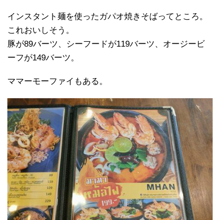
インスタント麺を使ったガパオ焼きそばってところ。
これおいしそう。
豚が89バーツ、シーフードが119バーツ、オージービ
ーフが149バーツ。
ママーモーファイもある。