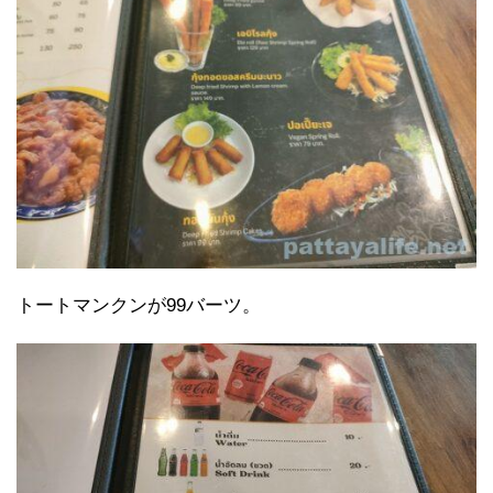
トートマンクンが99バーツ。