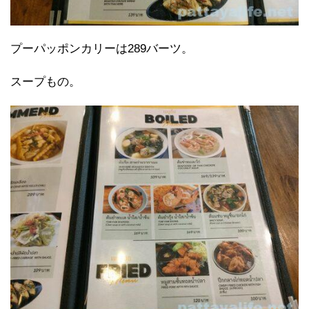
プーパッポンカリーは289バーツ。
スープもの。