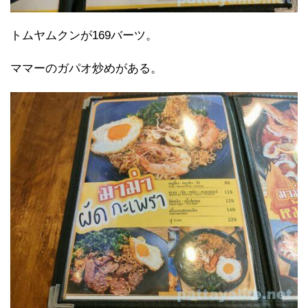
トムヤムクンが169バーツ。
ママーのガパオ炒めがある。