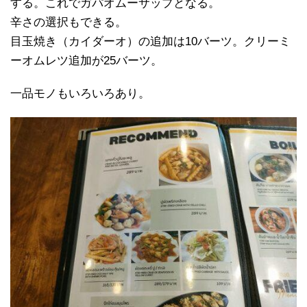
する。これでガパオムーサップとなる。
辛さの選択もできる。
目玉焼き（カイダーオ）の追加は10バーツ。クリーミ
ーオムレツ追加が25バーツ。
一品モノもいろいろあり。