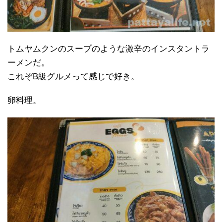
トムヤムクンのスープのような激辛のインスタントラ
ーメンだ。
これぞB級グルメって感じで好き。
卵料理。