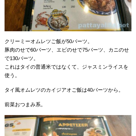
クリーミーオムレツご飯が50バーツ。
豚肉のせで60バーツ、エビのせで75バーツ、カニのせ
で130バーツ。
これはタイの普通米ではなくて、ジャスミンライスを
使う。
タイ風オムレツのカイジアオご飯は40バーツから。
前菜おつまみ系。