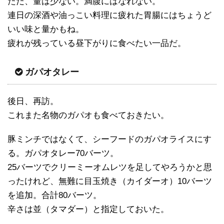
ただ、量は少ない。満腹にはなれない。
連日の深酒や油っこい料理に疲れた胃腸にはちょうど
いい味と量かもね。
疲れが残っている昼下がりに食べたい一品だ。
ガパオタレー
後日、再訪。
これまた名物のガパオも食べておきたい。
豚ミンチではなくて、シーフードのガパオライスにす
る。ガパオタレー70バーツ。
25バーツでクリーミーオムレツを足してやろうかと思
ったけれど、無難に目玉焼き（カイダーオ）10バーツ
を追加。合計80バーツ。
辛さは並（タマダー）と指定しておいた。