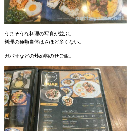
うまそうな料理の写真が並ぶ。
料理の種類自体はさほど多くない。
ガパオなどの炒め物のせご飯。