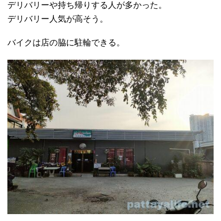
デリバリーや持ち帰りする人が多かった。
デリバリー人気が高そう。
バイクは店の脇に駐輪できる。