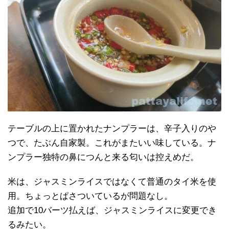
テーブルの上に置かれたナンプラーは、辛子入りのや
つで、たぶん自家製。これがまたいい味している。ナ
ンプラー独特の鼻につんと来る匂いは控えめだ。
米は、ジャスミンライスではなくて普通のタイ米を使
用。ちょっとぱさついているが問題なし。
追加で10バーツ払えば、ジャスミンライスに変更でき
るみたい。