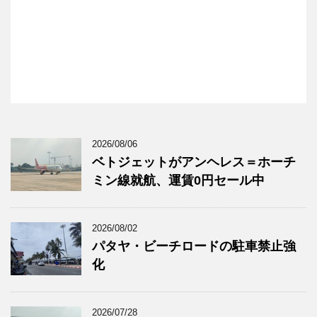
2026/08/06
ベトジェットがアンヘレス＝ホーチ
ミン線就航、運賃0円セール中
2026/08/02
パタヤ・ビーチロードの駐車禁止強
化
2026/07/28