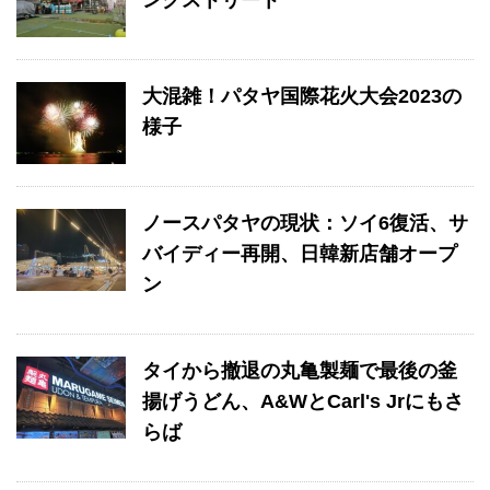
大混雑！パタヤ国際花火大会2023の
様子
ノースパタヤの現状：ソイ6復活、サ
バイディー再開、日韓新店舗オープ
ン
タイから撤退の丸亀製麺で最後の釜
揚げうどん、A&WとCarl's Jrにもさ
らば