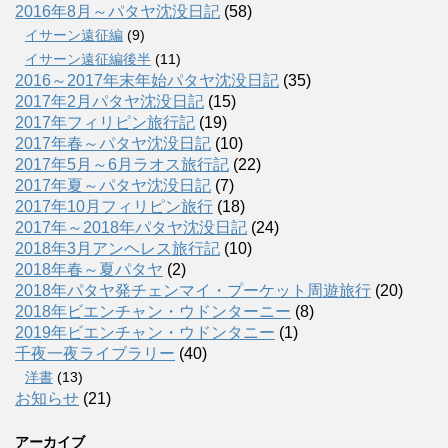
2016年8月～パタヤ沈没日記
(58)
イサーン遠征編
(9)
イサーン遠征編後半
(11)
2016～2017年末年始パタヤ沈没日記
(35)
2017年2月パタヤ沈没日記
(15)
2017年フィリピン旅行記
(19)
2017年春～パタヤ沈没日記
(10)
2017年5月～6月ラオス旅行記
(22)
2017年夏～パタヤ沈没日記
(7)
2017年10月フィリピン旅行
(18)
2017年～2018年パタヤ沈没日記
(24)
2018年3月アンヘレス旅行記
(10)
2018年春～夏パタヤ
(2)
2018年パタヤ発チェンマイ・プーケット周遊旅行
(20)
2018年ビエンチャン・ウドンターニー
(8)
2019年ビエンチャン・ウドンタニー
(1)
千夜一夜ライブラリー
(40)
洋書
(13)
お知らせ
(21)
アーカイブ