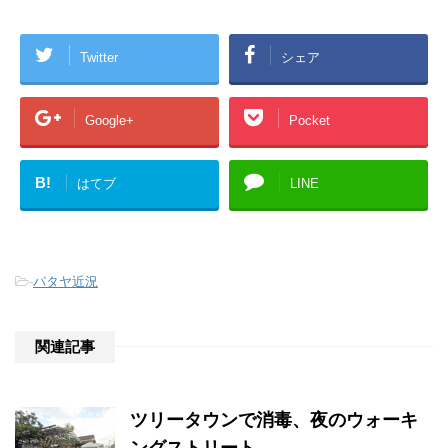
Twitter
シェア
Google+
Pocket
B!
はてブ
LINE
-
パタヤ近況
関連記事
ツリータウンで消毒、夜のウォーキ
ングストリート