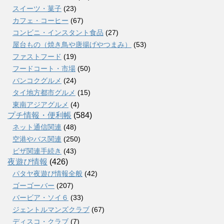
スイーツ・菓子
(23)
カフェ・コーヒー
(67)
コンビニ・インスタント食品
(27)
屋台もの（焼き鳥や唐揚げやつまみ）
(53)
ファストフード
(19)
フードコート・市場
(50)
バンコクグルメ
(24)
タイ地方都市グルメ
(15)
東南アジアグルメ
(4)
プチ情報・便利帳
(584)
ネット通信関連
(48)
空港やバス関連
(250)
ビザ関連手続き
(43)
夜遊び情報
(426)
パタヤ夜遊び情報全般
(42)
ゴーゴーバー
(207)
バービア・ソイ６
(33)
ジェントルマンズクラブ
(67)
ディスコ・クラブ
(7)