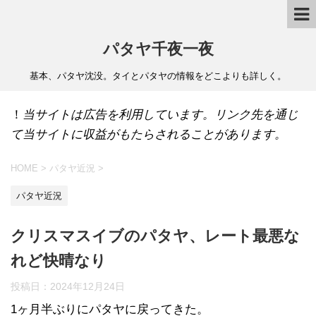
パタヤ千夜一夜
基本、パタヤ沈没。タイとパタヤの情報をどこよりも詳しく。
！
当サイトは広告を利用しています。リンク先を通じ
て当サイトに収益がもたらされることがあります。
HOME
>
パタヤ近況
>
パタヤ近況
クリスマスイブのパタヤ、レート最悪な
れど快晴なり
投稿日：
2024年12月24日
1ヶ月半ぶりにパタヤに戻ってきた。