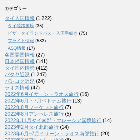
カテゴリー
タイ入国情報
(1,222)
タイ陸路国境
(35)
ビザ・タイランドパス・入国手続き
(75)
フライト情報
(582)
ASQ情報
(17)
各国開国情報
(27)
日本帰国情報
(141)
タイ国内情勢
(412)
パタヤ近況
(1,247)
バンコク近況
(24)
ラオス情報
(47)
2022年6月イサーン・ラオス旅行
(16)
2022年6月・7月ベトナム旅行
(13)
2022年8月プーケット旅行
(7)
2022年8月アンヘレス旅行
(5)
2022年11月タイ南部・マレーシア国境旅行
(14)
2023年2月タイ北部旅行
(14)
2023年6月~7月イサーン・ラオス南部旅行
(20)