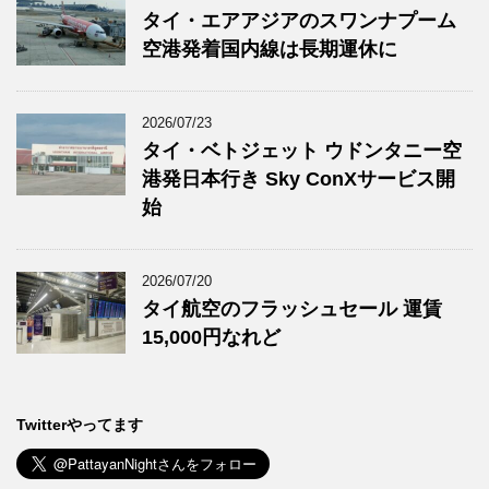
タイ・エアアジアのスワンナプーム
空港発着国内線は長期運休に
2026/07/23
タイ・ベトジェット ウドンタニー空
港発日本行き Sky ConXサービス開
始
2026/07/20
タイ航空のフラッシュセール 運賃
15,000円なれど
Twitterやってます