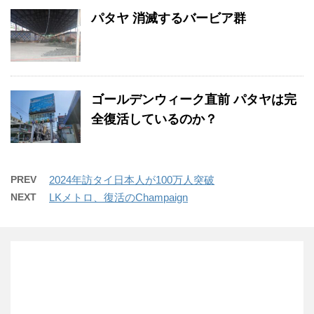
パタヤ 消滅するバービア群
ゴールデンウィーク直前 パタヤは完
全復活しているのか？
PREV
2024年訪タイ日本人が100万人突破
NEXT
LKメトロ、復活のChampaign