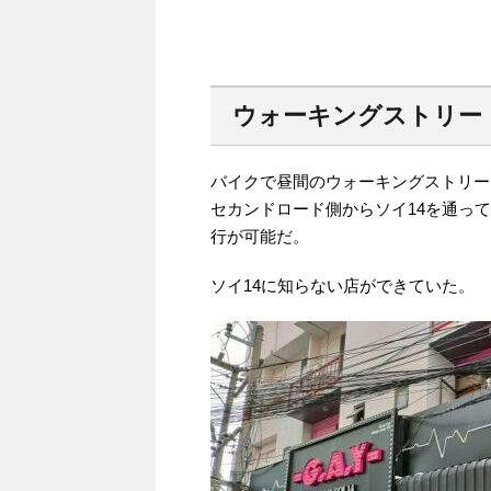
ウォーキングストリート
バイクで昼間のウォーキングストリー
セカンドロード側からソイ14を通っ
行が可能だ。
ソイ14に知らない店ができていた。