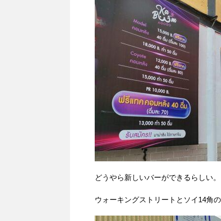
どうやら新しいバーができるらしい。
ウォーキングストリートとソイ14角