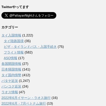
Twitterやってます
カテゴリー
タイ入国情報
(1,222)
タイ陸路国境
(35)
ビザ・タイランドパス・入国手続き
(75)
フライト情報
(582)
ASQ情報
(17)
各国開国情報
(27)
日本帰国情報
(141)
タイ国内情勢
(412)
パタヤ近況
(1,247)
バンコク近況
(24)
ラオス情報
(47)
2022年6月イサーン・ラオス旅行
(16)
2022年6月・7月ベトナム旅行
(13)