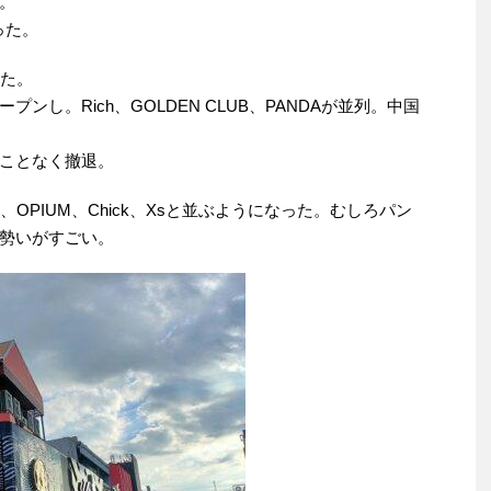
。
った。
いた。
し。Rich、GOLDEN CLUB、PANDAが並列。中国
ことなく撤退。
m、OPIUM、Chick、Xsと並ぶようになった。むしろパン
勢いがすごい。