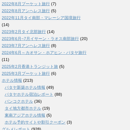
2022年8月プーケット旅行
(7)
2022年8月アンヘレス旅行
(5)
2022年11月タイ南部・マレーシア国境旅行
(14)
2023年2月タイ北部旅行
(14)
2023年6月~7月イサーン・ラオス南部旅行
(20)
2023年7月アンヘレス旅行
(8)
2024年6月～カオサン・ホアヒン・パタヤ旅行
(11)
2025年2月香港トランジット旅
(5)
2025年3月プーケット旅行
(6)
ホテル情報
(213)
パタヤ新築ホテル情報
(49)
パタヤホテル宿泊レポート
(88)
バンコクホテル
(36)
タイ地方都市ホテル
(19)
東南アジアホテル情報
(5)
ホテル予約サイトや割引クーポン
(3)
グルメレポート
(928)