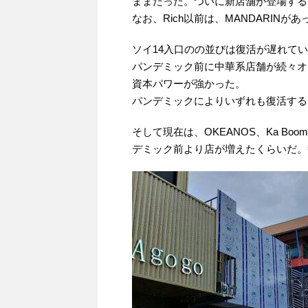
ままだった。ついに新店舗が登場する
なお、Rich以前は、MANDARINがあ
ソイ14入口のの並びは復活が遅れて
パンデミック前に中華系店舗が続々オープン
資本パワーが強かった。
パンデミックによりいずれも復活する
そして現在は、OKEANOS、Ka Boo
デミック前より店が増えたくらいだ。