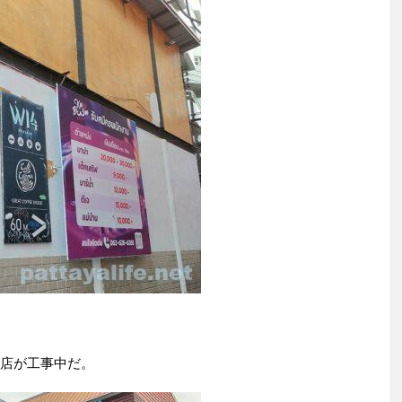
の店が工事中だ。