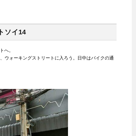
ソイ14
トへ。
て、ウォーキングストリートに入ろう。日中はバイクの通