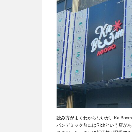
読み方がよくわからないが、Ka Boo
パンデミック前にはRichという店