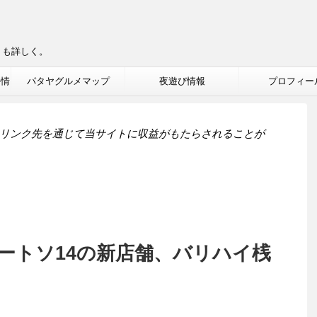
りも詳しく。
ル情
パタヤグルメマップ
夜遊び情報
プロフィー
リンク先を通じて当サイトに収益がもたらされることが
ートソ14の新店舗、バリハイ桟