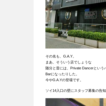
その名も、G.A.Y。
まあ、そういう店でしょうな
随分と昔には、Private Dancerとい
Barになったりした。
今やG.A.Yの登場です。
ソイ14入口の壁にスタッフ募集の告