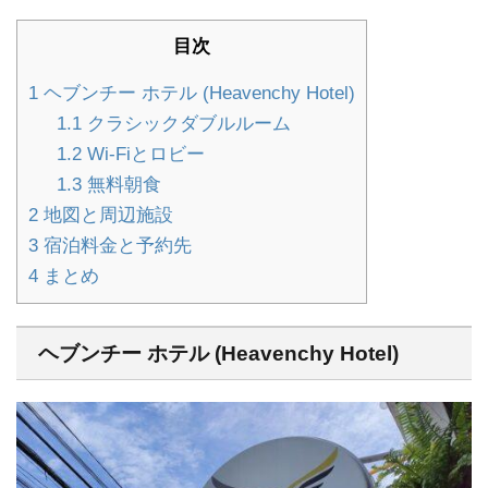
目次
1
ヘブンチー ホテル (Heavenchy Hotel)
1.1
クラシックダブルルーム
1.2
Wi-Fiとロビー
1.3
無料朝食
2
地図と周辺施設
3
宿泊料金と予約先
4
まとめ
ヘブンチー ホテル (Heavenchy Hotel)