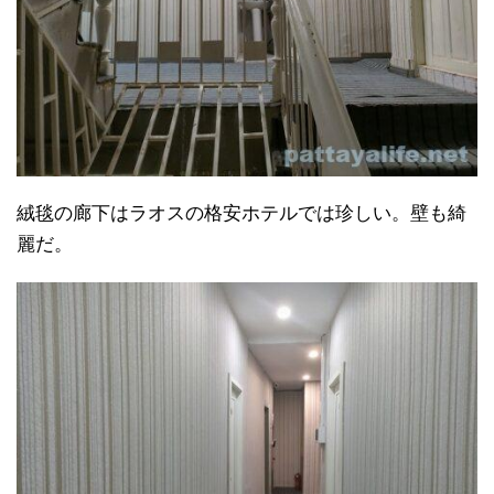
絨毯の廊下はラオスの格安ホテルでは珍しい。壁も綺
麗だ。