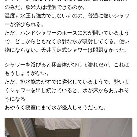
のみだ。欧米人は理解できるのか。
温度も水圧も強力ではないものの、普通に熱いシャワ
ーが浴びられる。
ただ、ハンドシャワーのホースに穴が開いているよう
で、どこからともなく余計な水が噴射してくる。使い
物にならない。天井固定式シャワーは問題なかった。
シャワーを浴びると床全体がびしょ濡れだが、これは
もうしょうがない。
ただ、排水能力がすでに劣化しているようで、勢いよ
くシャワーを出し続けていると、水が床からあふれそ
うになる。
あやうく寝室にまで水が侵入しそうだった。