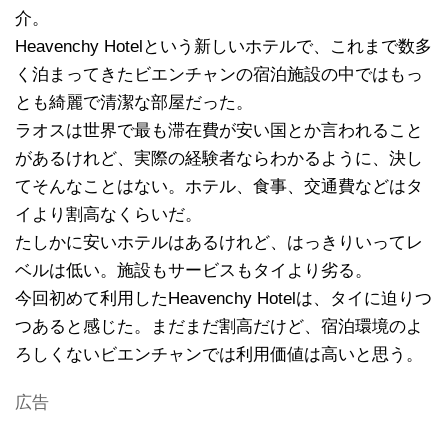
介。
Heavenchy Hotelという新しいホテルで、これまで数多
く泊まってきたビエンチャンの宿泊施設の中ではもっ
とも綺麗で清潔な部屋だった。
ラオスは世界で最も滞在費が安い国とか言われること
があるけれど、実際の経験者ならわかるように、決し
てそんなことはない。ホテル、食事、交通費などはタ
イより割高なくらいだ。
たしかに安いホテルはあるけれど、はっきりいってレ
ベルは低い。施設もサービスもタイより劣る。
今回初めて利用したHeavenchy Hotelは、タイに迫りつ
つあると感じた。まだまだ割高だけど、宿泊環境のよ
ろしくないビエンチャンでは利用価値は高いと思う。
広告