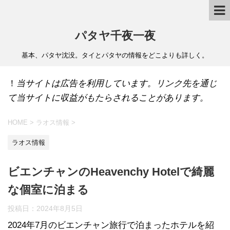
パタヤ千夜一夜
基本、パタヤ沈没。タイとパタヤの情報をどこよりも詳しく。
！
当サイトは広告を利用しています。リンク先を通じ
て当サイトに収益がもたらされることがあります。
HOME
>
ラオス情報
>
ラオス情報
ビエンチャンのHeavenchy Hotelで綺麗
な個室に泊まる
投稿日：
2024年8月5日
2024年7月のビエンチャン旅行で泊まったホテルを紹