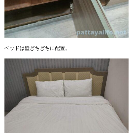
ベッドは壁ぎちぎちに配置。