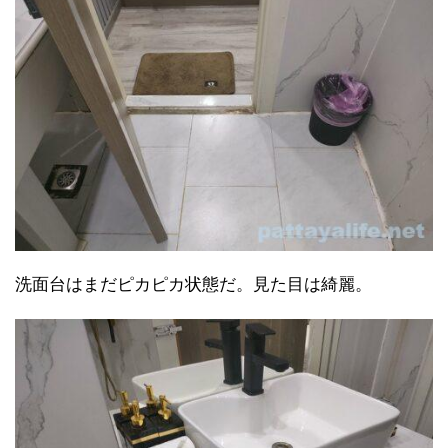
洗面台はまだピカピカ状態だ。見た目は綺麗。