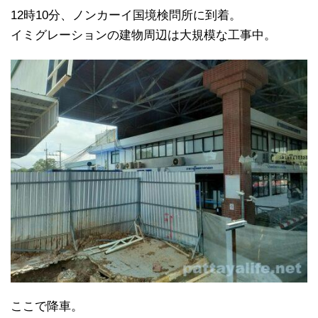
12時10分、ノンカーイ国境検問所に到着。
イミグレーションの建物周辺は大規模な工事中。
ここで降車。