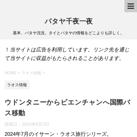
パタヤ千夜一夜
基本、パタヤ沈没。タイとパタヤの情報をどこよりも詳しく。
！
当サイトは広告を利用しています。リンク先を通じ
て当サイトに収益がもたらされることがあります。
HOME
>
ラオス情報
>
ラオス情報
ウドンタニーからビエンチャンへ国際バ
ス移動
投稿日：
2024年8月3日
2024年7月のイサーン・ラオス旅行シリーズ。