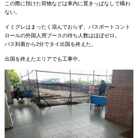
この際に預けた荷物などは車内に置きっぱなしで構わ
ない。
イミグレはまったく混んでおらず、パスポートコント
ロールの外国人用ブースの待ち人数はほぼゼロ。
バス到着から2分でタイ出国を終えた。
出国を終えたエリアでも工事中。