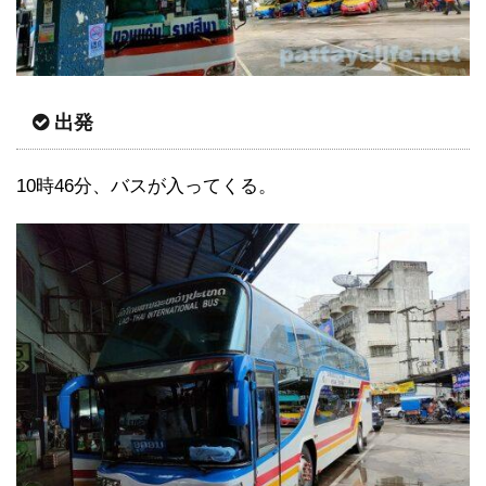
出発
10時46分、バスが入ってくる。