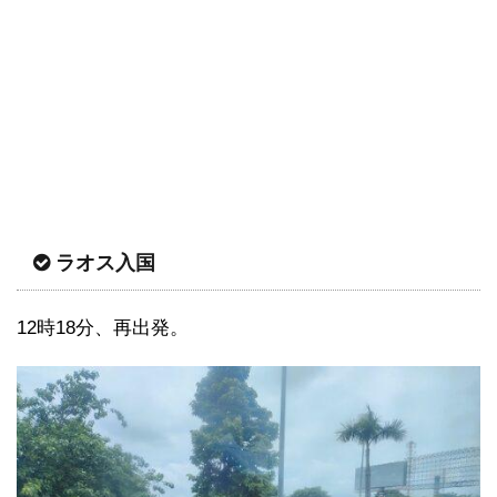
ラオス入国
12時18分、再出発。