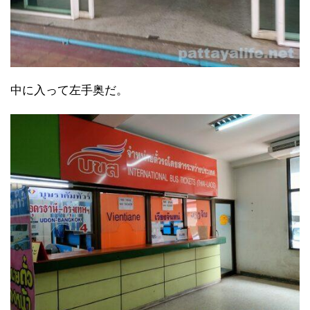
中に入って左手奥だ。