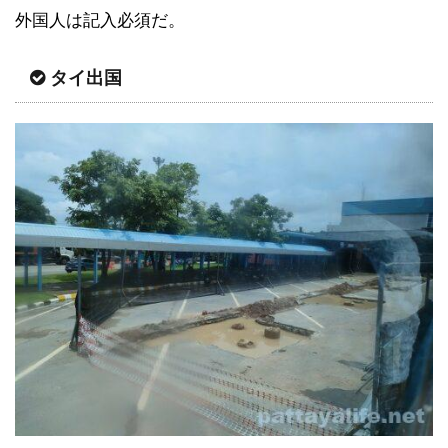
外国人は記入必須だ。
タイ出国