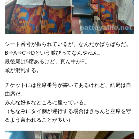
シート番号が振られているが、なんだかばらばらだ。
B⇒A⇒C⇒Dという並びってなんやねん。
最後尾は5席あるけど、真ん中がE。
頭が混乱する。
チケットには座席番号が書いてあるけれど、結局は自
由席だ。
みんな好きなところに座っている。
（ちなみにタイ側が運行する場合はきちんと座席を守
るよう言われることが多い）