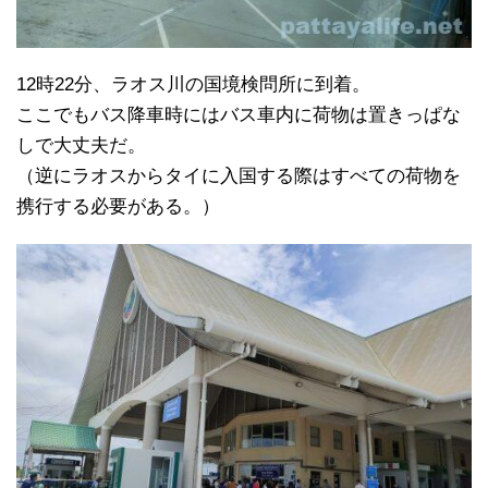
12時22分、ラオス川の国境検問所に到着。
ここでもバス降車時にはバス車内に荷物は置きっぱな
しで大丈夫だ。
（逆にラオスからタイに入国する際はすべての荷物を
携行する必要がある。）