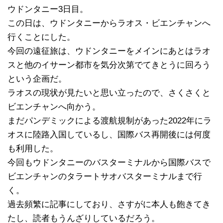
ウドンタニー3日目。
この日は、ウドンタニーからラオス・ビエンチャンへ
行くことにした。
今回の遠征旅は、ウドンタニーをメインにあとはラオ
スと他のイサーン都市を気分次第でてきとうに回ろう
という企画だ。
ラオスの現状が見たいと思い立ったので、さくさくと
ビエンチャンへ向かう。
まだパンデミックによる渡航規制があった2022年にラ
オスに陸路入国しているし、国際バス再開後には何度
も利用した。
今回もウドンタニーのバスターミナルから国際バスで
ビエンチャンのタラートサオバスターミナルまで行
く。
過去頻繁に記事にしており、さすがに本人も飽きてき
たし、読者もうんざりしているだろう。