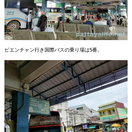
ビエンチャン行き国際バスの乗り場は5番。