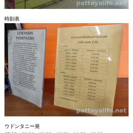
時刻表
ウドンタニー発