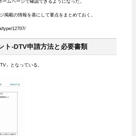
くホームページで確認できるようになった。
ジ掲載の情報を基にして要点をまとめておく。
a/type/12707/
ト-DTV申請方法と必要書類
TV」となっている。