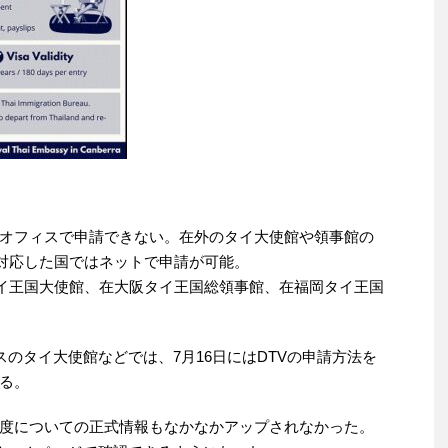
ンオフィスで申請できない。在外のタイ大使館や領事館の
対応した国ではネットで申請が可能。
イ王国大使館、在大阪タイ王国総領事館、在福岡タイ王国
スのタイ大使館などでは、7月16日にはDTVの申請方法を
る。
度についての正式情報もなかなかアップされなかった。