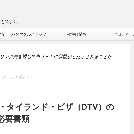
りも詳しく。
ル情
パタヤグルメマップ
夜遊び情報
プロフィー
リンク先を通じて当サイトに収益がもたらされることが
パス・入国手続き
>
・タイランド・ビザ（DTV）の
必要書類