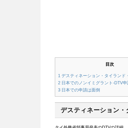
目次
1
デスティネーション・タイランド・
2
日本でのノンイミグラント-DTV
3
日本での申請は面倒
デスティネーション・
タイ外務省領事局発表のDTVの詳細。