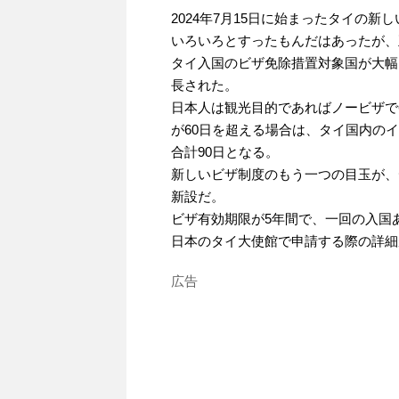
2024年7月15日に始まったタイの新
いろいろとすったもんだはあったが、
タイ入国のビザ免除措置対象国が大幅
長された。
日本人は観光目的であればノービザで
が60日を超える場合は、タイ国内の
合計90日となる。
新しいビザ制度のもう一つの目玉が、
新設だ。
ビザ有効期限が5年間で、一回の入国
日本のタイ大使館で申請する際の詳細
広告