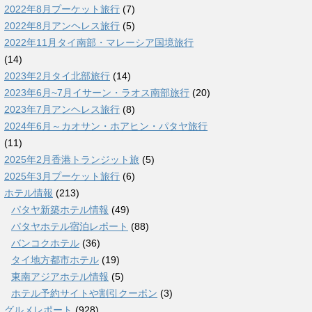
2022年8月プーケット旅行
(7)
2022年8月アンヘレス旅行
(5)
2022年11月タイ南部・マレーシア国境旅行
(14)
2023年2月タイ北部旅行
(14)
2023年6月~7月イサーン・ラオス南部旅行
(20)
2023年7月アンヘレス旅行
(8)
2024年6月～カオサン・ホアヒン・パタヤ旅行
(11)
2025年2月香港トランジット旅
(5)
2025年3月プーケット旅行
(6)
ホテル情報
(213)
パタヤ新築ホテル情報
(49)
パタヤホテル宿泊レポート
(88)
バンコクホテル
(36)
タイ地方都市ホテル
(19)
東南アジアホテル情報
(5)
ホテル予約サイトや割引クーポン
(3)
グルメレポート
(928)