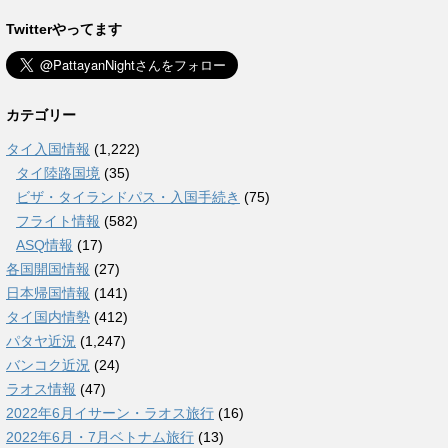
Twitterやってます
カテゴリー
タイ入国情報
(1,222)
タイ陸路国境
(35)
ビザ・タイランドパス・入国手続き
(75)
フライト情報
(582)
ASQ情報
(17)
各国開国情報
(27)
日本帰国情報
(141)
タイ国内情勢
(412)
パタヤ近況
(1,247)
バンコク近況
(24)
ラオス情報
(47)
2022年6月イサーン・ラオス旅行
(16)
2022年6月・7月ベトナム旅行
(13)