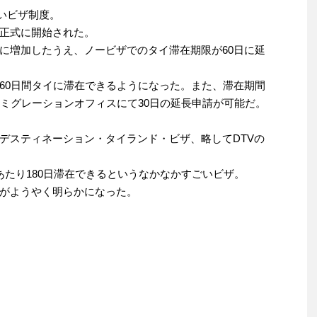
しいビザ制度。
正式に開始された。
に増加したうえ、ノービザでのタイ滞在期限が60日に延
60日間タイに滞在できるようになった。また、滞在期間
イミグレーションオフィスにて30日の延長申請が可能だ。
デスティネーション・タイランド・ビザ、略してDTVの
あたり180日滞在できるというなかなかすごいビザ。
がようやく明らかになった。