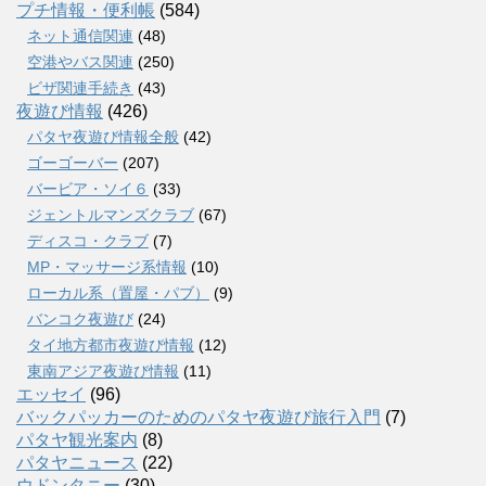
プチ情報・便利帳
(584)
ネット通信関連
(48)
空港やバス関連
(250)
ビザ関連手続き
(43)
夜遊び情報
(426)
パタヤ夜遊び情報全般
(42)
ゴーゴーバー
(207)
バービア・ソイ６
(33)
ジェントルマンズクラブ
(67)
ディスコ・クラブ
(7)
MP・マッサージ系情報
(10)
ローカル系（置屋・パブ）
(9)
バンコク夜遊び
(24)
タイ地方都市夜遊び情報
(12)
東南アジア夜遊び情報
(11)
エッセイ
(96)
バックパッカーのためのパタヤ夜遊び旅行入門
(7)
パタヤ観光案内
(8)
パタヤニュース
(22)
ウドンタニー
(30)