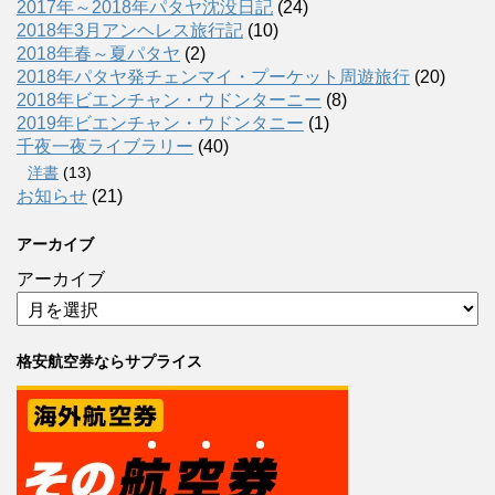
2017年～2018年パタヤ沈没日記
(24)
2018年3月アンヘレス旅行記
(10)
2018年春～夏パタヤ
(2)
2018年パタヤ発チェンマイ・プーケット周遊旅行
(20)
2018年ビエンチャン・ウドンターニー
(8)
2019年ビエンチャン・ウドンタニー
(1)
千夜一夜ライブラリー
(40)
洋書
(13)
お知らせ
(21)
アーカイブ
アーカイブ
格安航空券ならサプライス