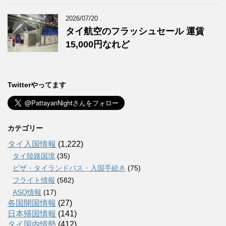
2026/07/20
タイ航空のフラッシュセール 運賃
15,000円なれど
Twitterやってます
カテゴリー
タイ入国情報
(1,222)
タイ陸路国境
(35)
ビザ・タイランドパス・入国手続き
(75)
フライト情報
(582)
ASQ情報
(17)
各国開国情報
(27)
日本帰国情報
(141)
タイ国内情勢
(412)