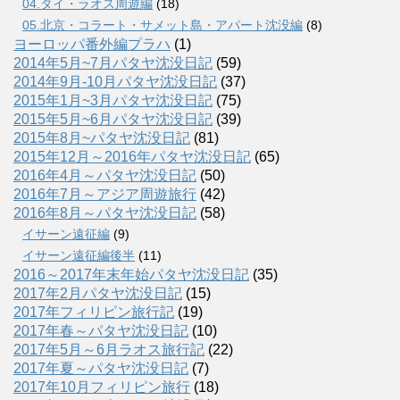
04.タイ・ラオス周遊編
(18)
05.北京・コラート・サメット島・アパート沈没編
(8)
ヨーロッパ番外編プラハ
(1)
2014年5月~7月パタヤ沈没日記
(59)
2014年9月-10月パタヤ沈没日記
(37)
2015年1月~3月パタヤ沈没日記
(75)
2015年5月~6月パタヤ沈没日記
(39)
2015年8月~パタヤ沈没日記
(81)
2015年12月～2016年パタヤ沈没日記
(65)
2016年4月～パタヤ沈没日記
(50)
2016年7月～アジア周遊旅行
(42)
2016年8月～パタヤ沈没日記
(58)
イサーン遠征編
(9)
イサーン遠征編後半
(11)
2016～2017年末年始パタヤ沈没日記
(35)
2017年2月パタヤ沈没日記
(15)
2017年フィリピン旅行記
(19)
2017年春～パタヤ沈没日記
(10)
2017年5月～6月ラオス旅行記
(22)
2017年夏～パタヤ沈没日記
(7)
2017年10月フィリピン旅行
(18)