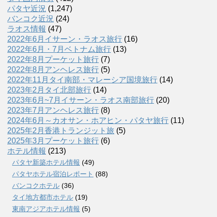
パタヤ近況
(1,247)
バンコク近況
(24)
ラオス情報
(47)
2022年6月イサーン・ラオス旅行
(16)
2022年6月・7月ベトナム旅行
(13)
2022年8月プーケット旅行
(7)
2022年8月アンヘレス旅行
(5)
2022年11月タイ南部・マレーシア国境旅行
(14)
2023年2月タイ北部旅行
(14)
2023年6月~7月イサーン・ラオス南部旅行
(20)
2023年7月アンヘレス旅行
(8)
2024年6月～カオサン・ホアヒン・パタヤ旅行
(11)
2025年2月香港トランジット旅
(5)
2025年3月プーケット旅行
(6)
ホテル情報
(213)
パタヤ新築ホテル情報
(49)
パタヤホテル宿泊レポート
(88)
バンコクホテル
(36)
タイ地方都市ホテル
(19)
東南アジアホテル情報
(5)