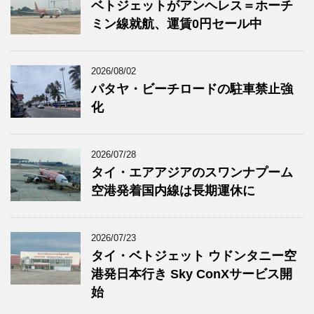
ベトジェットがアンヘレス＝ホーチ
ミン線就航、運賃0円セール中
2026/08/02
パタヤ・ビーチロードの駐車禁止強
化
2026/07/28
タイ・エアアジアのスワンナプーム
空港発着国内線は長期運休に
2026/07/23
タイ・ベトジェット ウドンタニー空
港発日本行き Sky ConXサービス開
始