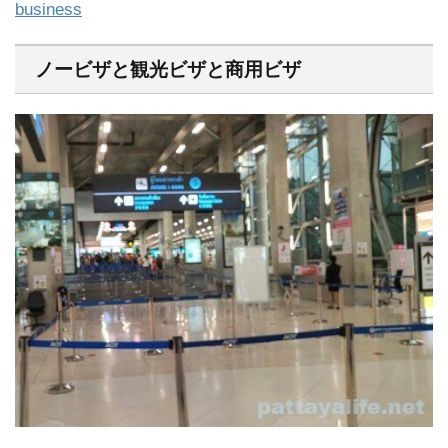
business
ノービザと観光ビザと商用ビザ