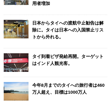
用者増加
日本からタイへの渡航中止勧告は解
除に。タイは日本への入国禁止リス
トから外れる。
タイ到着ビザ発給再開。ターゲット
はインド人観光客。
今年8月までのタイへの旅行者は460
万人超え、目標は1000万人