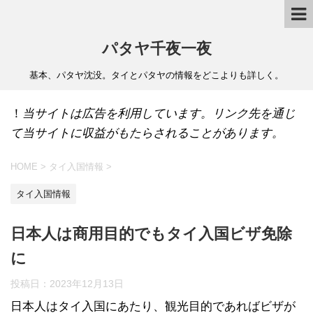
パタヤ千夜一夜
基本、パタヤ沈没。タイとパタヤの情報をどこよりも詳しく。
！
当サイトは広告を利用しています。リンク先を通じ
て当サイトに収益がもたらされることがあります。
HOME
>
タイ入国情報
>
タイ入国情報
日本人は商用目的でもタイ入国ビザ免除
に
投稿日：
2023年12月13日
日本人はタイ入国にあたり、観光目的であればビザが