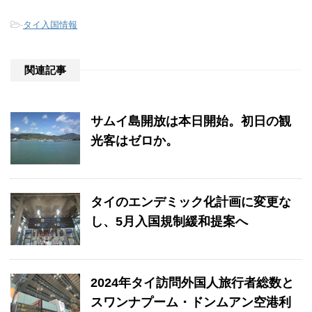
-
タイ入国情報
関連記事
サムイ島開放は本日開始。初日の観
光客はゼロか。
タイのエンデミック化計画に変更な
し、5月入国規制緩和提案へ
2024年タイ訪問外国人旅行者総数と
スワンナプーム・ドンムアン空港利