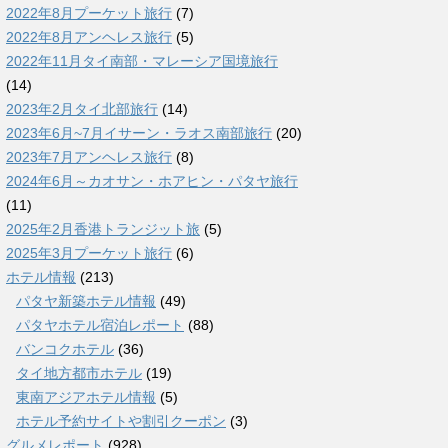
2022年8月プーケット旅行
(7)
2022年8月アンヘレス旅行
(5)
2022年11月タイ南部・マレーシア国境旅行
(14)
2023年2月タイ北部旅行
(14)
2023年6月~7月イサーン・ラオス南部旅行
(20)
2023年7月アンヘレス旅行
(8)
2024年6月～カオサン・ホアヒン・パタヤ旅行
(11)
2025年2月香港トランジット旅
(5)
2025年3月プーケット旅行
(6)
ホテル情報
(213)
パタヤ新築ホテル情報
(49)
パタヤホテル宿泊レポート
(88)
バンコクホテル
(36)
タイ地方都市ホテル
(19)
東南アジアホテル情報
(5)
ホテル予約サイトや割引クーポン
(3)
グルメレポート
(928)