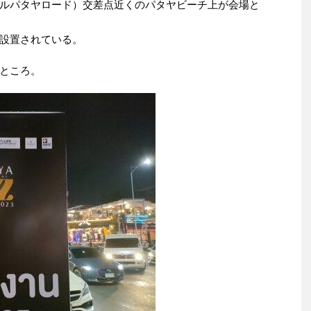
ルパタヤロード）交差点近くのパタヤビーチ上が会場と
設置されている。
ところ。