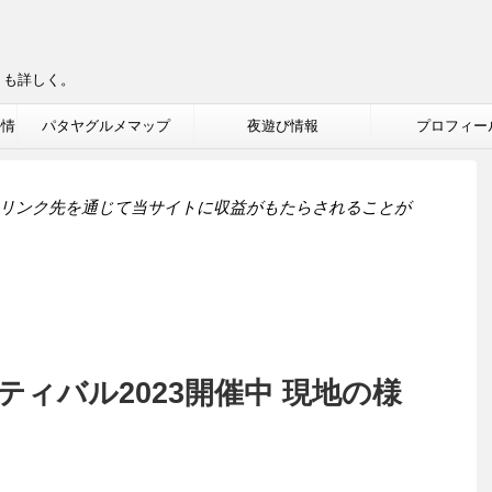
りも詳しく。
ル情
パタヤグルメマップ
夜遊び情報
プロフィー
リンク先を通じて当サイトに収益がもたらされることが
ィバル2023開催中 現地の様