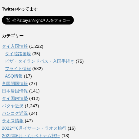
Twitterやってます
カテゴリー
タイ入国情報
(1,222)
タイ陸路国境
(35)
ビザ・タイランドパス・入国手続き
(75)
フライト情報
(582)
ASQ情報
(17)
各国開国情報
(27)
日本帰国情報
(141)
タイ国内情勢
(412)
パタヤ近況
(1,247)
バンコク近況
(24)
ラオス情報
(47)
2022年6月イサーン・ラオス旅行
(16)
2022年6月・7月ベトナム旅行
(13)