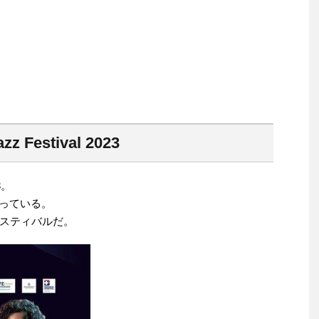
azz Festival 2023
3。
tとなっている。
スティバルだ。