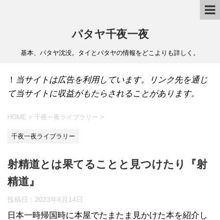
パタヤ千夜一夜
基本、パタヤ沈没。タイとパタヤの情報をどこよりも詳しく。
！
当サイトは広告を利用しています。リンク先を通じ
て当サイトに収益がもたらされることがあります。
HOME
>
千夜一夜ライブラリー
>
千夜一夜ライブラリー
射精道とは果てることと見つけたり『射
精道』
投稿日：
2023年6月14日
日本一時帰国時に本屋でたまたま見かけた本を紹介し