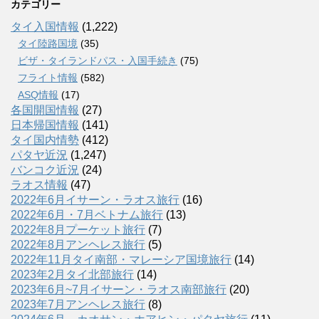
カテゴリー
タイ入国情報
(1,222)
タイ陸路国境
(35)
ビザ・タイランドパス・入国手続き
(75)
フライト情報
(582)
ASQ情報
(17)
各国開国情報
(27)
日本帰国情報
(141)
タイ国内情勢
(412)
パタヤ近況
(1,247)
バンコク近況
(24)
ラオス情報
(47)
2022年6月イサーン・ラオス旅行
(16)
2022年6月・7月ベトナム旅行
(13)
2022年8月プーケット旅行
(7)
2022年8月アンヘレス旅行
(5)
2022年11月タイ南部・マレーシア国境旅行
(14)
2023年2月タイ北部旅行
(14)
2023年6月~7月イサーン・ラオス南部旅行
(20)
2023年7月アンヘレス旅行
(8)