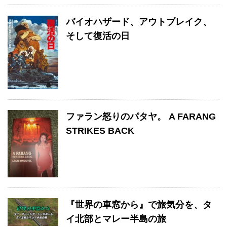
バイオハザード、アウトブレイク、
そして復活の日
ファラン怒りのパタヤ。 A FARANG
STRIKES BACK
『世界の車窓から』で旅気分を、タ
イ北部とマレー半島の旅