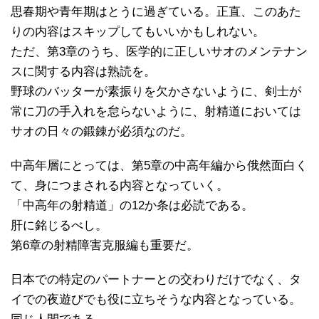
思春期や青年期はとうに過ぎている。正直、このあた
りの内容はスキップしてもいいかもしれない。
ただ、第3章のうち、医学的に正しいサオのメンテナン
スに関する内容は熟読を。
野球のバッターが素振りを欠かさないように、剣士が
常に刀の手入れを怠らないように、射精道においては
サオの日々の鍛錬が必須なのだ。
中高年層にとっては、第5章の中高年編から俄然面白く
て、身につまされる内容となっていく。
「中高年の射精道」の12か条は必読である。
肝に銘じるべし。
第6章の射精障害克服編も重要だ。
日本での特定のパートナーとの交わりだけでなく、タ
イでの夜遊びでも役に立ちそうな内容となっている。