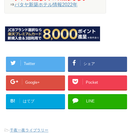
⇒
パタヤ新築ホテル情報2022年
Twitter
シェア
Google+
Pocket
B!
はてブ
LINE
-
千夜一夜ライブラリー