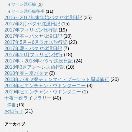
イサーン遠征編
(9)
イサーン遠征編後半
(11)
2016～2017年末年始パタヤ沈没日記
(35)
2017年2月パタヤ沈没日記
(15)
2017年フィリピン旅行記
(19)
2017年春～パタヤ沈没日記
(10)
2017年5月～6月ラオス旅行記
(22)
2017年夏～パタヤ沈没日記
(7)
2017年10月フィリピン旅行
(18)
2017年～2018年パタヤ沈没日記
(24)
2018年3月アンヘレス旅行記
(10)
2018年春～夏パタヤ
(2)
2018年パタヤ発チェンマイ・プーケット周遊旅行
(20)
2018年ビエンチャン・ウドンターニー
(8)
2019年ビエンチャン・ウドンタニー
(1)
千夜一夜ライブラリー
(40)
洋書
(13)
お知らせ
(21)
アーカイブ