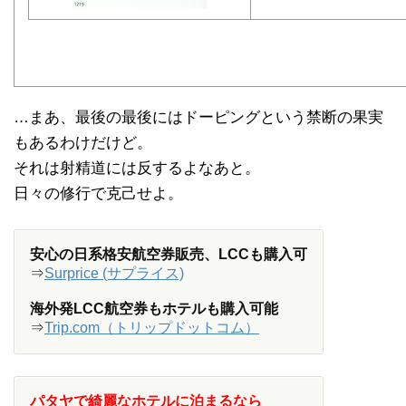
…まあ、最後の最後にはドーピングという禁断の果実
もあるわけだけど。
それは射精道には反するよなあと。
日々の修行で克己せよ。
安心の日系格安航空券販売、LCCも購入可
⇒
Surprice (サプライス)
海外発LCC航空券もホテルも購入可能
⇒
Trip.com（トリップドットコム）
パタヤで綺麗なホテルに泊まるなら