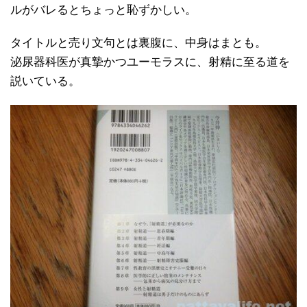
ルがバレるとちょっと恥ずかしい。
タイトルと売り文句とは裏腹に、中身はまとも。
泌尿器科医が真摯かつユーモラスに、射精に至る道を
説いている。