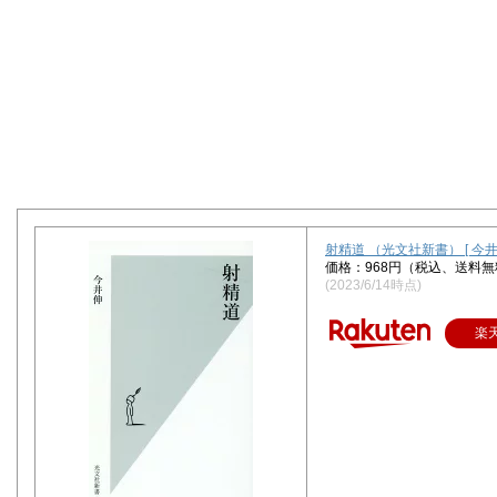
射精道 （光文社新書） [ 今井
価格：968円（税込、送料無
(2023/6/14時点)
楽