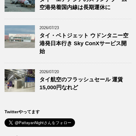
空港発着国内線は長期運休に
2026/07/23
タイ・ベトジェット ウドンタニー空
港発日本行き Sky ConXサービス開
始
2026/07/20
タイ航空のフラッシュセール 運賃
15,000円なれど
Twitterやってます