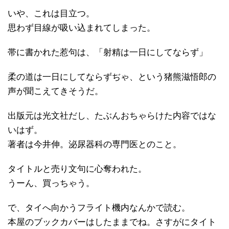
いや、これは目立つ。
思わず目線が吸い込まれてしまった。
帯に書かれた惹句は、「射精は一日にしてならず」
柔の道は一日にしてならずぢゃ、という猪熊滋悟郎の
声が聞こえてきそうだ。
出版元は光文社だし、たぶんおちゃらけた内容ではな
いはず。
著者は今井伸。泌尿器科の専門医とのこと。
タイトルと売り文句に心奪われた。
うーん、買っちゃう。
で、タイへ向かうフライト機内なんかで読む。
本屋のブックカバーはしたままでね。さすがにタイト