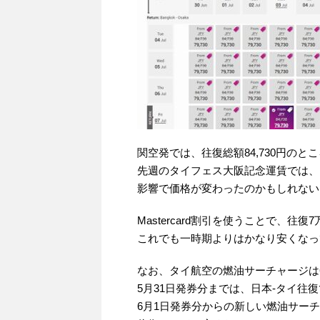
関空発では、往復総額84,730円のところ、M
先週のタイフェス大阪記念運賃では、Mas
影響で価格が変わったのかもしれない
Mastercard割引を使うことで、往
これでも一時期よりはかなり安くなっ
なお、タイ航空の燃油サーチャージは
5月31日発券分までは、日本-タイ往復で2
6月1日発券分からの新しい燃油サーチャー