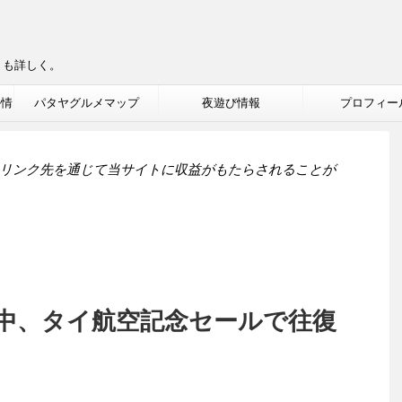
りも詳しく。
ル情
パタヤグルメマップ
夜遊び情報
プロフィー
リンク先を通じて当サイトに収益がもたらされることが
中、タイ航空記念セールで往復