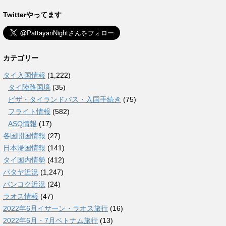
Twitterやってます
カテゴリー
タイ入国情報
(1,222)
タイ陸路国境
(35)
ビザ・タイランドパス・入国手続き
(75)
フライト情報
(582)
ASQ情報
(17)
各国開国情報
(27)
日本帰国情報
(141)
タイ国内情勢
(412)
パタヤ近況
(1,247)
バンコク近況
(24)
ラオス情報
(47)
2022年6月イサーン・ラオス旅行
(16)
2022年6月・7月ベトナム旅行
(13)