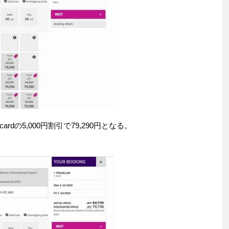
cardの5,000円割引で79,290円となる。