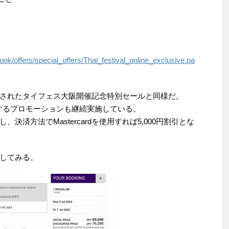
ok/offers/special_offers/Thai_festival_online_exclusive.pa
されたタイフェス大阪開催記念特別セールと同様だ。
0円割引するプロモーションも継続実施している。
済方法でMastercardを使用すれば5,000円割引とな
してみる。