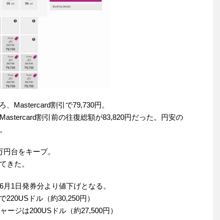
astercard割引で79,730円。
tercard割引前の往復総額が83,820円だった。円安の
。
復7万円台をキープ。
てきた。
6月1日発券分より値下げとなる。
20USドル（約30,250円）
ジは200USドル（約27,500円）