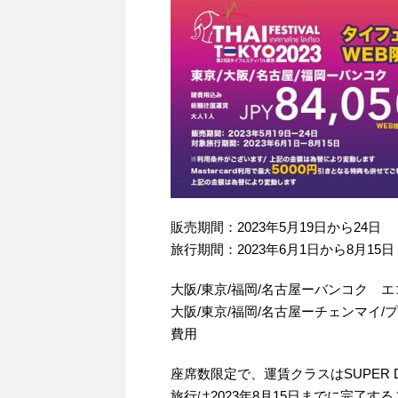
販売期間：2023年5月19日から24日
旅行期間：2023年6月1日から8月15日
大阪/東京/福岡/名古屋ーバンコク エ
大阪/東京/福岡/名古屋ーチェンマイ/
費用
座席数限定で、運賃クラスはSUPER
旅行は2023年8月15日までに完了する