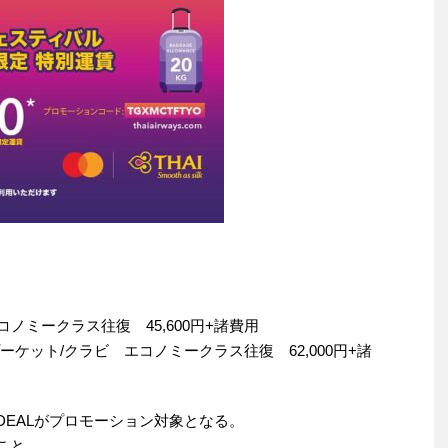
コノミークラス往復 45,600円+諸費用
プーケット/クラビ エコノミークラス往復 62,000円+諸
 DEALがプロモーション対象となる。
こと