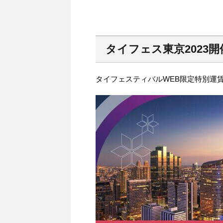
タイフェス東京2023
タイフェスティバルWEB限定特別運