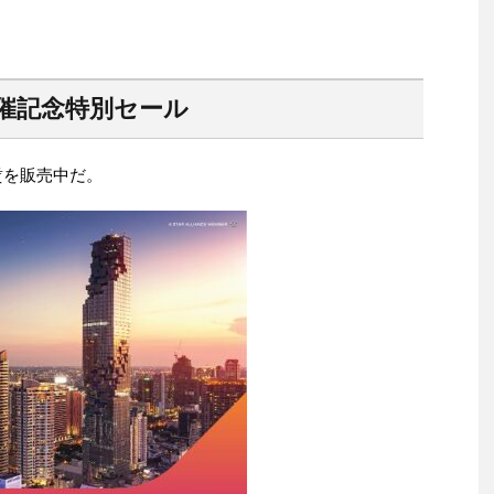
開催記念特別セール
賃を販売中だ。