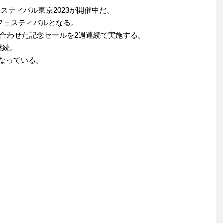
ェスティバル東京2023が開催中だ。
フェスティバルとなる。
合わせた記念セールを2週連続で実施する。
も継続。
となっている。