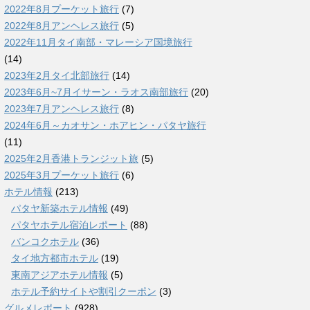
2022年8月プーケット旅行
(7)
2022年8月アンヘレス旅行
(5)
2022年11月タイ南部・マレーシア国境旅行
(14)
2023年2月タイ北部旅行
(14)
2023年6月~7月イサーン・ラオス南部旅行
(20)
2023年7月アンヘレス旅行
(8)
2024年6月～カオサン・ホアヒン・パタヤ旅行
(11)
2025年2月香港トランジット旅
(5)
2025年3月プーケット旅行
(6)
ホテル情報
(213)
パタヤ新築ホテル情報
(49)
パタヤホテル宿泊レポート
(88)
バンコクホテル
(36)
タイ地方都市ホテル
(19)
東南アジアホテル情報
(5)
ホテル予約サイトや割引クーポン
(3)
グルメレポート
(928)