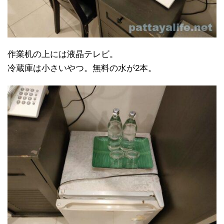
作業机の上には液晶テレビ。
冷蔵庫は小さいやつ。無料の水が2本。