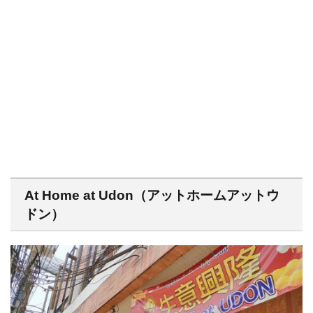
At Home at Udon（アットホームアットウ
ドン）