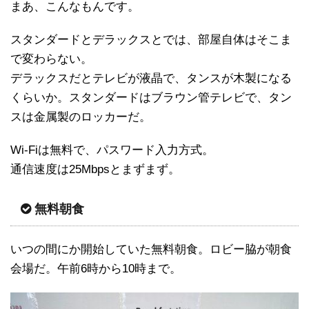
まあ、こんなもんです。
スタンダードとデラックスとでは、部屋自体はそこま
で変わらない。
デラックスだとテレビが液晶で、タンスが木製になる
くらいか。スタンダードはブラウン管テレビで、タン
スは金属製のロッカーだ。
Wi-Fiは無料で、パスワード入力方式。
通信速度は25Mbpsとまずまず。
無料朝食
いつの間にか開始していた無料朝食。ロビー脇が朝食
会場だ。午前6時から10時まで。