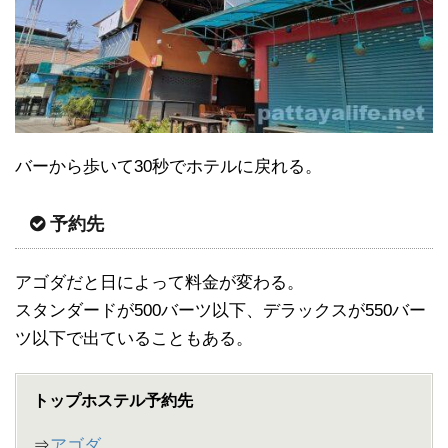
バーから歩いて30秒でホテルに戻れる。
予約先
アゴダだと日によって料金が変わる。
スタンダードが500バーツ以下、デラックスが550バー
ツ以下で出ていることもある。
トップホステル予約先
⇒
アゴダ