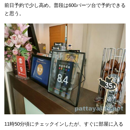
前日予約で少し高め。普段は600バーツ台で予約できる
と思う。
11時50分頃にチェックインしたが、すぐに部屋に入る