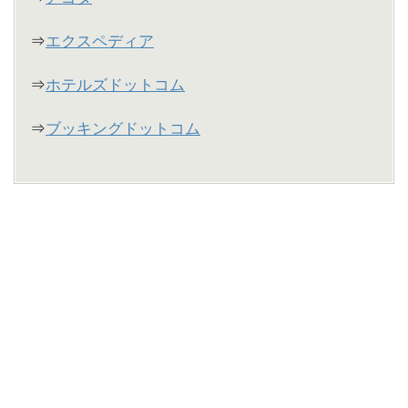
⇒
エクスペディア
⇒
ホテルズドットコム
⇒
ブッキングドットコム