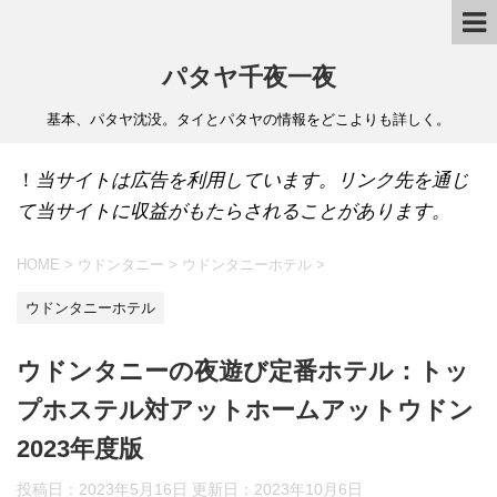
パタヤ千夜一夜
基本、パタヤ沈没。タイとパタヤの情報をどこよりも詳しく。
！
当サイトは広告を利用しています。リンク先を通じ
て当サイトに収益がもたらされることがあります。
HOME
>
ウドンタニー
>
ウドンタニーホテル
>
ウドンタニーホテル
ウドンタニーの夜遊び定番ホテル：トッ
プホステル対アットホームアットウドン
2023年度版
投稿日：2023年5月16日 更新日：
2023年10月6日