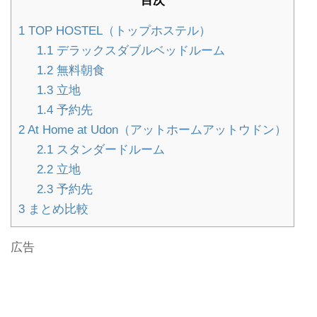
目次
1
TOP HOSTEL（トップホステル）
1.1
デラックスダブルベッドルーム
1.2
無料朝食
1.3
立地
1.4
予約先
2
At Home at Udon（アットホームアットウドン）
2.1
スタンダードルーム
2.2
立地
2.3
予約先
3
まとめ比較
広告