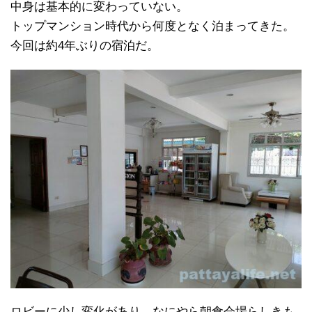
中身は基本的に変わっていない。
トップマンション時代から何度となく泊まってきた。
今回は約4年ぶりの宿泊だ。
ロビーに少し変化があり、なにやら朝食会場らしきも