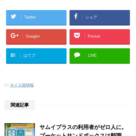
Twitter
シェア
Google+
Pocket
B!
はてブ
LINE
-
タイ入国情報
関連記事
サムイプラスの利用者がゼロ人に。
プーケットサンドボックスは順調