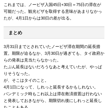
これまでは、ノービザ入国45日+30日＝75日の滞在が
可能だった。観光ビザを取得する意味があまりなかっ
たが、4月1日からは30日の差が出る。
まとめ
3月31日までとされていたノービザ滞在期間の延長措
置。期限が迫るなか、3月30日が過ぎても、タイ政府か
らの発表は見当たらなかった。
たぶん延長はないだろうなあと考えていたが、やっぱ
りそうなった。
が、そこはタイのこと。
4月1日になって、しれっと延長するかもしれない。
パンデミック時もこれ以上は滞在救済措置は行わない
と発表しておきながら、期限切れ後にしれっと延長し
たこともある。