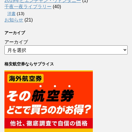
2019年ビエンチャン・ウドンタニー
(1)
千夜一夜ライブラリー
(40)
洋書
(13)
お知らせ
(21)
アーカイブ
アーカイブ
格安航空券ならサプライス