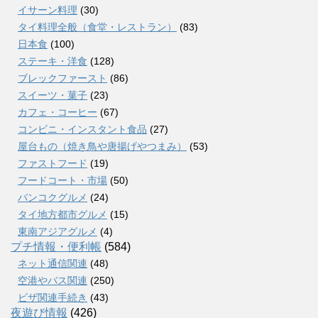
イサーン料理
(30)
タイ料理全般（食堂・レストラン）
(83)
日本食
(100)
ステーキ・洋食
(128)
ブレックファースト
(86)
スイーツ・菓子
(23)
カフェ・コーヒー
(67)
コンビニ・インスタント食品
(27)
屋台もの（焼き鳥や唐揚げやつまみ）
(53)
ファストフード
(19)
フードコート・市場
(50)
バンコクグルメ
(24)
タイ地方都市グルメ
(15)
東南アジアグルメ
(4)
プチ情報・便利帳
(584)
ネット通信関連
(48)
空港やバス関連
(250)
ビザ関連手続き
(43)
夜遊び情報
(426)