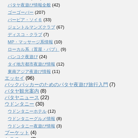
パタヤ夜遊び情報全般
(42)
ゴーゴーバー
(207)
バービア・ソイ６
(33)
ジェントルマンズクラブ
(67)
ディスコ・クラブ
(7)
MP・マッサージ系情報
(10)
ローカル系（置屋・パブ）
(9)
バンコク夜遊び
(24)
タイ地方都市夜遊び情報
(12)
東南アジア夜遊び情報
(11)
エッセイ
(96)
バックパッカーのためのパタヤ夜遊び旅行入門
(7)
パタヤ観光案内
(8)
パタヤニュース
(22)
ウドンタニー
(30)
ウドンタニーホテル
(12)
ウドンタニーグルメ情報
(8)
ウドンタニー夜遊び情報
(3)
プーケット
(4)