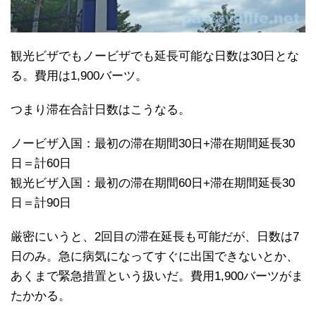
観光ビザでもノービザでも延長可能な日数は30日とな
る。費用は1,900バーツ。
つまり滞在合計日数はこうなる。
ノービザ入国：最初の滞在期間30日+滞在期間延長30
日＝計60日
観光ビザ入国：最初の滞在期間60日+滞在期間延長30
日＝計90日
厳密にいうと、2回目の滞在延長も可能だが、日数は7
日のみ。急に病気になってすぐに出国できないとか、
あくまで緊急措置という扱いだ。費用1,900バーツがま
たかかる。