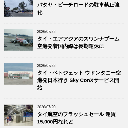
パタヤ・ビーチロードの駐車禁止強
化
2026/07/28
タイ・エアアジアのスワンナプーム
空港発着国内線は長期運休に
2026/07/23
タイ・ベトジェット ウドンタニー空
港発日本行き Sky ConXサービス開
始
2026/07/20
タイ航空のフラッシュセール 運賃
15,000円なれど