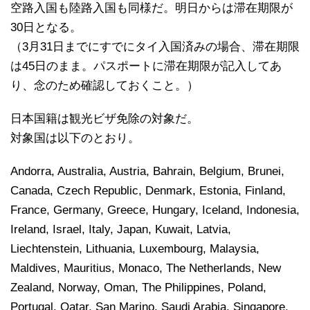
空路入国も陸路入国も同様だ。明日からは滞在期限が
30日となる。
（3月31日までにすでにタイ入国済みの場合、滞在期限
は45日のまま。パスポートに滞在期限が記入してあ
り、念のため確認しておくこと。）
日本国籍は観光ビザ免除の対象だ。
対象国は以下のとおり。
Andorra, Australia, Austria, Bahrain, Belgium, Brunei,
Canada, Czech Republic, Denmark, Estonia, Finland,
France, Germany, Greece, Hungary, Iceland, Indonesia,
Ireland, Israel, Italy, Japan, Kuwait, Latvia,
Liechtenstein, Lithuania, Luxembourg, Malaysia,
Maldives, Mauritius, Monaco, The Netherlands, New
Zealand, Norway, Oman, The Philippines, Poland,
Portugal, Qatar, San Marino, Saudi Arabia, Singapore,