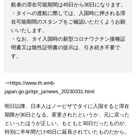
航者の滞在可能期間は45日から30日になります。
・タイへの渡航に際しては、入国時に押される滞
在可能期間のスタンプをご確認いただくようお願
いいたします。
・なお、タイ入国時の新型コロナワクチン接種証
明書又は陰性証明書の提示は、引き続き不要で
す。
⇒https://www.th.emb-
japan.go.jp/itpr_ja/news_20230331.html
明日以降、日本人はノービザでタイに入国すると滞在
期限が30日となる。変更されたというか、元に戻った
といったほうが正しい。もともと30日だったものが、
特別に半年間だけ45日に延長されていたものだから。