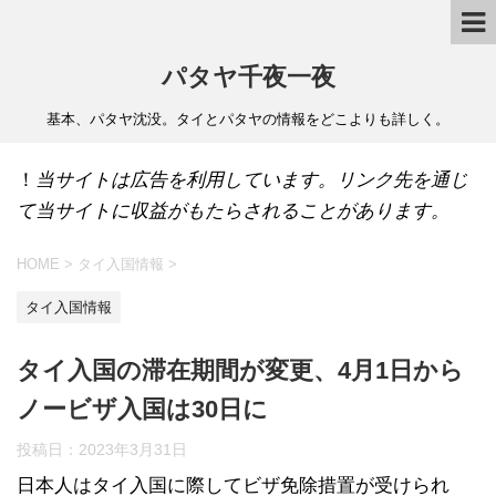
パタヤ千夜一夜
基本、パタヤ沈没。タイとパタヤの情報をどこよりも詳しく。
！
当サイトは広告を利用しています。リンク先を通じ
て当サイトに収益がもたらされることがあります。
HOME
>
タイ入国情報
>
タイ入国情報
タイ入国の滞在期間が変更、4月1日から
ノービザ入国は30日に
投稿日：
2023年3月31日
日本人はタイ入国に際してビザ免除措置が受けられ