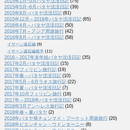
2015年1月~3月パタヤ沈没日記
(75)
2015年5月~6月パタヤ沈没日記
(39)
2015年8月~パタヤ沈没日記
(81)
2015年12月～2016年パタヤ沈没日記
(65)
2016年4月～パタヤ沈没日記
(50)
2016年7月～アジア周遊旅行
(42)
2016年8月～パタヤ沈没日記
(58)
イサーン遠征編
(9)
イサーン遠征編後半
(11)
2016～2017年末年始パタヤ沈没日記
(35)
2017年2月パタヤ沈没日記
(15)
2017年フィリピン旅行記
(19)
2017年春～パタヤ沈没日記
(10)
2017年5月～6月ラオス旅行記
(22)
2017年夏～パタヤ沈没日記
(7)
2017年10月フィリピン旅行
(18)
2017年～2018年パタヤ沈没日記
(24)
2018年3月アンヘレス旅行記
(10)
2018年春～夏パタヤ
(2)
2018年パタヤ発チェンマイ・プーケット周遊旅行
(20)
2018年ビエンチャン・ウドンターニー
(8)