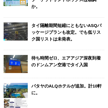
か。
タイ隔離期間短縮にともないASQパ
ッケージプランも改定。でも低リス
ク国リストは未発表。
待ち時間ゼロ、エアアジア深夜到着
のドンムアン空港でタイ入国
パタヤのALQホテルが追加。計10軒
に。