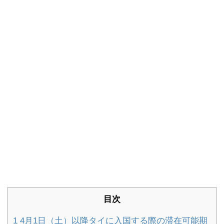
目次
1
4月1日（土）以降タイに入国する際の滞在可能期