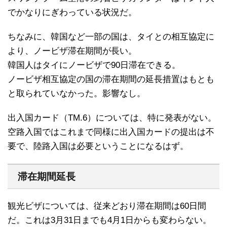
でかなりにぎわっている状況だ。
ちなみに、韓国など一部の国は、タイとの相互協定に
より、ノービザ滞在期間が長い。
韓国人はタイにノービザで90日滞在できる。
ノービザ相互協定の国の滞在期間の延長措置はもとも
と取られていなかった。影響なし。
出入国カード（TM.6）については、特に発表がない。
空路入国ではこれまで同様に出入国カードの提出は不
要で、陸路入国は必要ということになるはず。
滞在期間延長
観光ビザについては、従来どおり滞在期間は60日間
だ。これは3月31日までも4月1日からも変わらない。