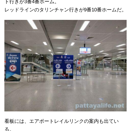
ト行きが3番4番ホーム。
レッドラインのタリンチャン行きが9番10番ホームだ。
看板には、エアポートレイルリンクの案内も出てい
る。