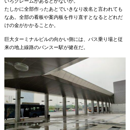
いろクレームがあるとかないか。
たしかに全部作ったあとでいきなり改名と言われても
なあ。全部の看板や案内板を作り直すとなるとどれだ
けの金がかかることか。
巨大ターミナルビルの向かい側には、バス乗り場と従
来の地上線路のバンスー駅が健在だ。