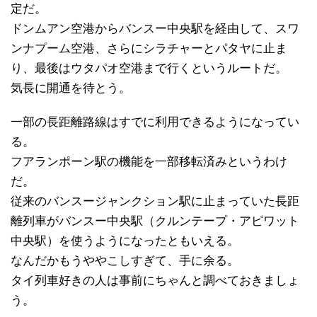
定だ。
ドンムアン空港からバンスー中央駅を経由して、スワ
ンナプーム空港、さらにシラチャーとパタヤに止ま
り、最後はウタパオ空港まで行くというルートだ。
気長に開通を待とう。
一部の長距離路線はすでに利用できるようになってい
る。
フアランポーン駅の機能を一部移転済みというわけ
だ。
従来のバンスージャンクション駅に止まっていた長距
離列車がバンスー中央駅（クルンテープ・アピワット
中央駅）を使うようになったともいえる。
なんだかもうややこしすぎて、手に余る。
タイ列車好きの人は事前にちゃんと調べておきましょ
う。