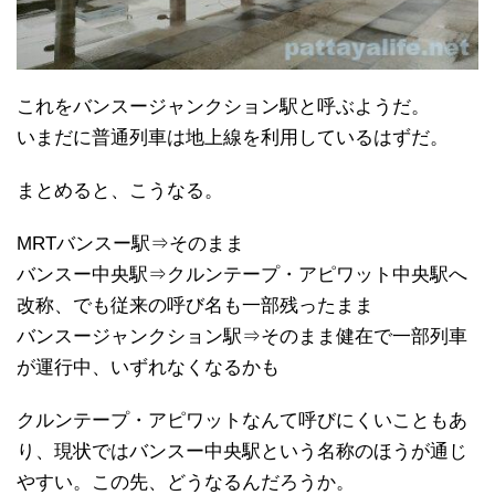
これをバンスージャンクション駅と呼ぶようだ。
いまだに普通列車は地上線を利用しているはずだ。
まとめると、こうなる。
MRTバンスー駅⇒そのまま
バンスー中央駅⇒クルンテープ・アピワット中央駅へ
改称、でも従来の呼び名も一部残ったまま
バンスージャンクション駅⇒そのまま健在で一部列車
が運行中、いずれなくなるかも
クルンテープ・アピワットなんて呼びにくいこともあ
り、現状ではバンスー中央駅という名称のほうが通じ
やすい。この先、どうなるんだろうか。