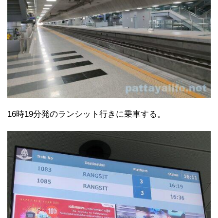
16時19分発のランシット行きに乗車する。