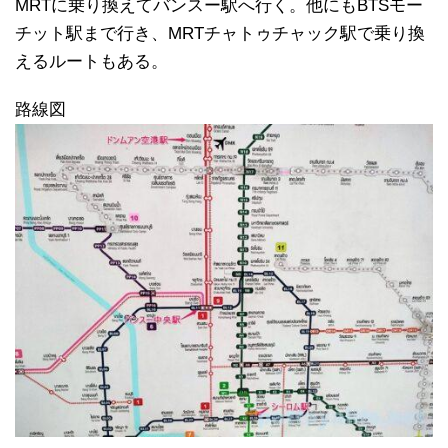
MRTに乗り換えてバンスー駅へ行く。他にもBTSモー
チット駅まで行き、MRTチャトゥチャック駅で乗り換
えるルートもある。
路線図