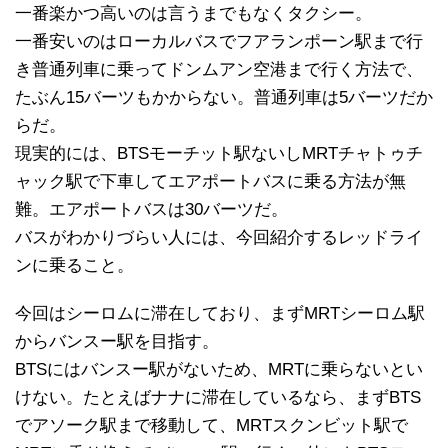
一番楽かつ高いのは言うまでもなくタクシー。
一番安いのはローカルバスでフアランポーン駅まで行
き普通列車に乗ってドンムアン空港まで行く方法で、
たぶん15バーツもかからない。普通列車は5バーツだか
らだ。
現実的には、BTSモーチット駅ないしMRTチャトゥチ
ャック駅で下車してエアポートバスに乗る方法が無
難。エアポートバスは30バーツだ。
バスがわかりづらい人には、今回紹介するレッドライ
ンに乗ること。
今回はシーロムに滞在しており、まずMRTシーロム駅
からバンスー駅を目指す。
BTSにはバンスー駅がないため、MRTに乗らないとい
けない。たとえばナナに滞在しているなら、まずBTS
でアソーク駅まで移動して、MRTスクンビット駅で