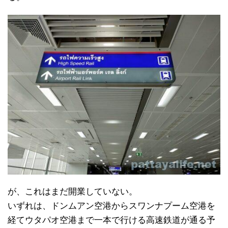
が、これはまだ開業していない。
いずれは、ドンムアン空港からスワンナプーム空港を
経てウタパオ空港まで一本で行ける高速鉄道が通る予