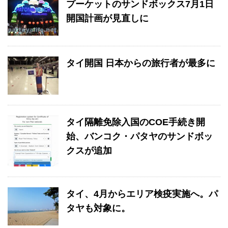
プーケットのサンドボックス7月1日
開国計画が見直しに
タイ開国 日本からの旅行者が最多に
タイ隔離免除入国のCOE手続き開
始、バンコク・パタヤのサンドボッ
クスが追加
タイ、4月からエリア検疫実施へ。パ
タヤも対象に。