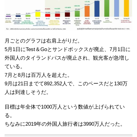
月ごとのグラフは右肩上がりだ。
5月1日にTest＆Goとサンドボックスが廃止、7月1日に
外国人のタイランドパスが廃止され、観光客が急増し
ている。
7月と8月は百万人を超えた。
9月は21日までて892,352人で、このペースだと130万
人は到達しそうだ。
目標は年全体で1000万人という数値が上げられてい
る。
ちなみに2019年の外国人旅行者は3990万人だった。