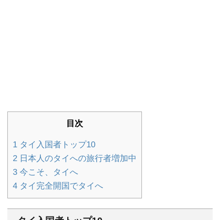
目次
1
タイ入国者トップ10
2
日本人のタイへの旅行者増加中
3
今こそ、タイへ
4
タイ完全開国でタイへ