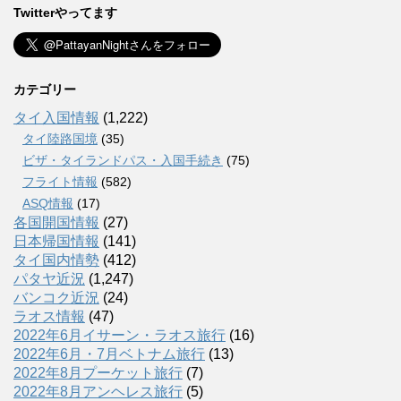
Twitterやってます
カテゴリー
タイ入国情報
(1,222)
タイ陸路国境
(35)
ビザ・タイランドパス・入国手続き
(75)
フライト情報
(582)
ASQ情報
(17)
各国開国情報
(27)
日本帰国情報
(141)
タイ国内情勢
(412)
パタヤ近況
(1,247)
バンコク近況
(24)
ラオス情報
(47)
2022年6月イサーン・ラオス旅行
(16)
2022年6月・7月ベトナム旅行
(13)
2022年8月プーケット旅行
(7)
2022年8月アンヘレス旅行
(5)