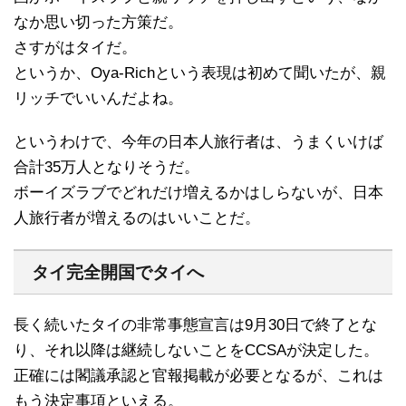
なか思い切った方策だ。
さすがはタイだ。
というか、Oya-Richという表現は初めて聞いたが、親
リッチでいいんだよね。
というわけで、今年の日本人旅行者は、うまくいけば
合計35万人となりそうだ。
ボーイズラブでどれだけ増えるかはしらないが、日本
人旅行者が増えるのはいいことだ。
タイ完全開国でタイへ
長く続いたタイの非常事態宣言は9月30日で終了とな
り、それ以降は継続しないことをCCSAが決定した。
正確には閣議承認と官報掲載が必要となるが、これは
もう決定事項といえる。