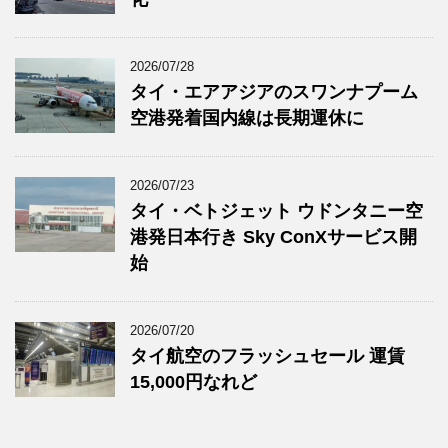
2026/07/28
タイ・エアアジアのスワンナプーム
空港発着国内線は長期運休に
2026/07/23
タイ・ベトジェット ウドンタニー空
港発日本行き Sky ConXサービス開
始
2026/07/20
タイ航空のフラッシュセール 運賃
15,000円なれど