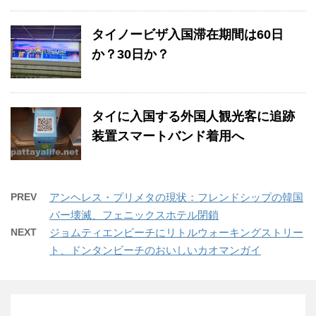
タイノービザ入国滞在期間は60日
か？30日か？
タイに入国する外国人観光客に追跡
装置スマートバンド着用へ
PREV
アンヘレス・プリメタの現状：フレンドシップの韓国
バー壊滅、フェニックスホテル閉鎖
NEXT
ジョムティエンビーチにリトルウォーキングストリー
ト、ドンタンビーチのおいしいカオマンガイ