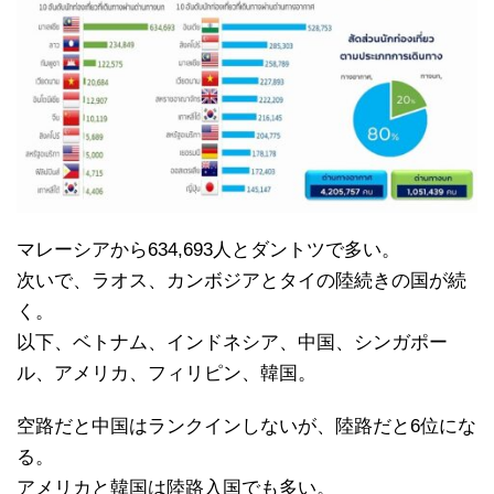
マレーシアから634,693人とダントツで多い。
次いで、ラオス、カンボジアとタイの陸続きの国が続
く。
以下、ベトナム、インドネシア、中国、シンガポー
ル、アメリカ、フィリピン、韓国。
空路だと中国はランクインしないが、陸路だと6位にな
る。
アメリカと韓国は陸路入国でも多い。