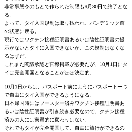
非常事態令のもとで作られた制限も9月30日で終了とな
る。
よって、タイ入国規制は取り払われ、パンデミック前
の状態に戻る。
現行ではワクチン接種証明書あるいは陰性証明書の提
示がないとタイに入国できないが、この規制はなくな
るはずだ。
これまた閣議承認と官報掲載が必要だが、10月1日にタ
イは完全開国となることがほぼ決定的。
10月1日からは、パスポート前にようにパスポート一つ
で自由にタイ入国ができるようになる。
日本帰国時にはブースター済みワクチン接種証明書あ
るいは陰性証明書が引き続き必要なので、クチン接種
済みの人には実質的に変わりはない。
それでもタイが完全開国して、自由に旅行ができるの