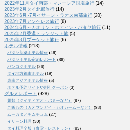
2022年11月タイ南部・マレーシア国境旅行
(14)
2023年2月タイ北部旅行
(14)
2023年6月~7月イサーン・ラオス南部旅行
(20)
2023年7月アンヘレス旅行
(8)
2024年6月～カオサン・ホアヒン・パタヤ旅行
(11)
2025年2月香港トランジット旅
(5)
2025年3月プーケット旅行
(6)
ホテル情報
(213)
パタヤ新築ホテル情報
(49)
パタヤホテル宿泊レポート
(88)
バンコクホテル
(36)
タイ地方都市ホテル
(19)
東南アジアホテル情報
(5)
ホテル予約サイトや割引クーポン
(3)
グルメレポート
(928)
麺類（クイティアオ・バミーなど）
(97)
ご飯もの（カオマンガイ・カオカームーなど）
(93)
ムーガタとチムチュム
(27)
イサーン料理
(30)
タイ料理全般（食堂・レストラン）
(83)