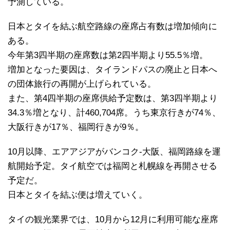
予測している。
日本とタイを結ぶ航空路線の座席占有数は増加傾向に
ある。
今年第3四半期の座席数は第2四半期より55.5％増。
増加となった要因は、タイランドパスの廃止と日本へ
の団体旅行の再開が上げられている。
また、第4四半期の座席供給予定数は、第3四半期より
34.3％増となり、計460,704席。うち東京行きが74％、
大阪行きが17％、福岡行きが9％。
10月以降、エアアジアがバンコク-大阪、福岡路線を運
航開始予定。タイ航空では福岡と札幌線を再開させる
予定だ。
日本とタイを結ぶ便は増えていく。
タイの観光業界では、10月から12月に利用可能な座席