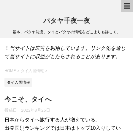
パタヤ千夜一夜
基本、パタヤ沈没。タイとパタヤの情報をどこよりも詳しく。
！
当サイトは広告を利用しています。リンク先を通じ
て当サイトに収益がもたらされることがあります。
HOME
>
タイ入国情報
>
タイ入国情報
今こそ、タイへ
投稿日：
2022年9月25日
日本からタイへ旅行する人が増えている。
出発国別ランキングでは日本はトップ10入りしてい