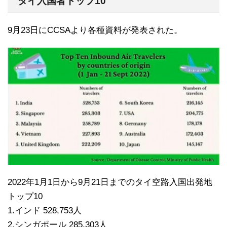
タイ入国者トップ10
9月23日にCCSAより各種資料が発表された。
2022年1月1日から9月21日までのタイ空路入国出発地
トップ10
1.インド 528,753人
2.シンガポール 285,303人