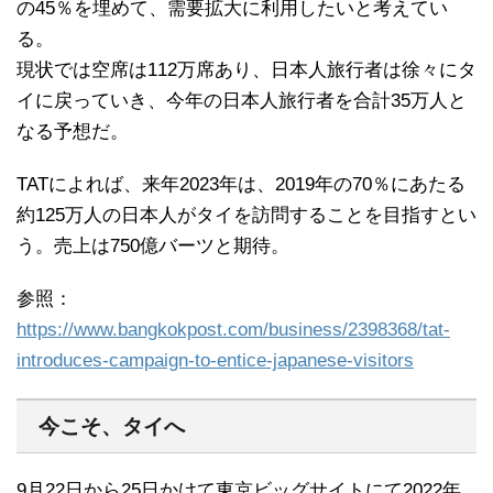
の45％を埋めて、需要拡大に利用したいと考えてい
る。
現状では空席は112万席あり、日本人旅行者は徐々にタ
イに戻っていき、今年の日本人旅行者を合計35万人と
なる予想だ。
TATによれば、来年2023年は、2019年の70％にあたる
約125万人の日本人がタイを訪問することを目指すとい
う。売上は750億バーツと期待。
参照：
https://www.bangkokpost.com/business/2398368/tat-
introduces-campaign-to-entice-japanese-visitors
今こそ、タイへ
9月22日から25日かけて東京ビッグサイトにて2022年