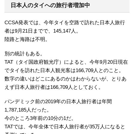
日本人のタイへの旅行者増加中
CCSA発表では、今年タイを空路で訪れた日本人旅行
者は9月21日までで、145,147人。
陸路と海路は不明。
別の統計もある。
TAT（タイ国政府観光庁）によると、今年9月20日現在
でタイを訪れた日本人観光客は166,709人とのこと。
数字の違いはどこにあるのかはわからないが、とりあ
えず日本人旅行者は166,709人としておく。
パンデミック前の2019年の日本人旅行者は年間
1,787,185人だった。
今のところ3年前の10分の1だ。
TATでは、今年全体で日本人旅行者が35万人になると