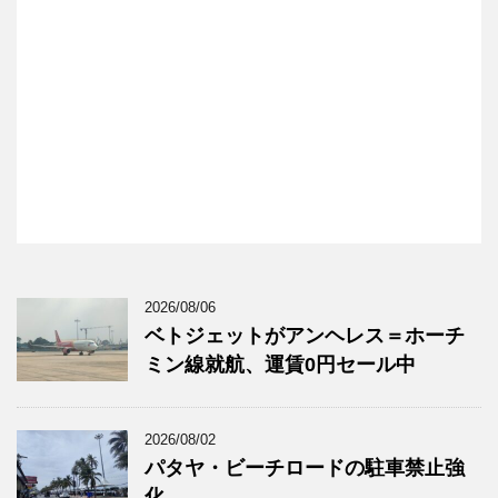
2026/08/06
ベトジェットがアンヘレス＝ホーチ
ミン線就航、運賃0円セール中
2026/08/02
パタヤ・ビーチロードの駐車禁止強
化