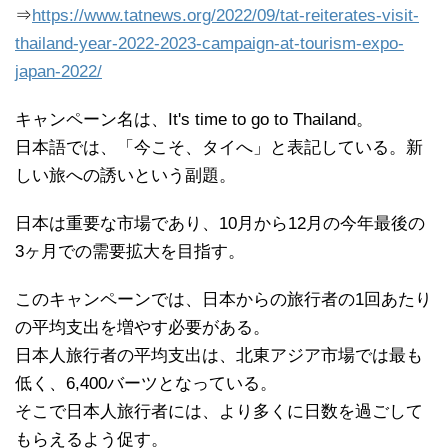
⇒
https://www.tatnews.org/2022/09/tat-reiterates-visit-
thailand-year-2022-2023-campaign-at-tourism-expo-
japan-2022/
キャンペーン名は、It's time to go to Thailand。
日本語では、「今こそ、タイへ」と表記している。新
しい旅への誘いという副題。
日本は重要な市場であり、10月から12月の今年最後の
3ヶ月での需要拡大を目指す。
このキャンペーンでは、日本からの旅行者の1回あたり
の平均支出を増やす必要がある。
日本人旅行者の平均支出は、北東アジア市場では最も
低く、6,400バーツとなっている。
そこで日本人旅行者には、より多くに日数を過ごして
もらえるよう促す。