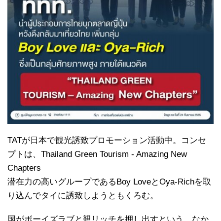
TATが日本で観光誘致プロモーション活動中。コンセ
プトは、Thailand Green Tourism - Amazing New
Chapters
潜在力の高いグループであるBoy LoveとOya-Richを取
り込んでタイに誘致しようともくろむ。
国がボーイズラブと親リッチを押し出すという、なか