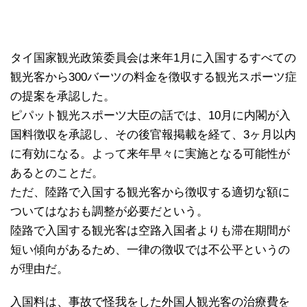
タイ国家観光政策委員会は来年1月に入国するすべての
観光客から300バーツの料金を徴収する観光スポーツ症
の提案を承認した。
ピパット観光スポーツ大臣の話では、10月に内閣が入
国料徴収を承認し、その後官報掲載を経て、3ヶ月以内
に有効になる。よって来年早々に実施となる可能性が
あるとのことだ。
ただ、陸路で入国する観光客から徴収する適切な額に
ついてはなおも調整が必要だという。
陸路で入国する観光客は空路入国者よりも滞在期間が
短い傾向があるため、一律の徴収では不公平というの
が理由だ。
入国料は、事故で怪我をした外国人観光客の治療費を