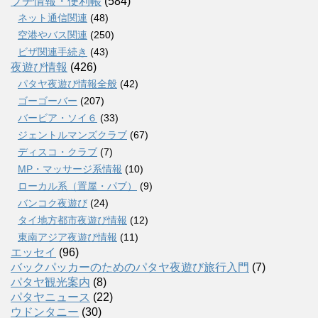
プチ情報・便利帳
(584)
ネット通信関連
(48)
空港やバス関連
(250)
ビザ関連手続き
(43)
夜遊び情報
(426)
パタヤ夜遊び情報全般
(42)
ゴーゴーバー
(207)
バービア・ソイ６
(33)
ジェントルマンズクラブ
(67)
ディスコ・クラブ
(7)
MP・マッサージ系情報
(10)
ローカル系（置屋・パブ）
(9)
バンコク夜遊び
(24)
タイ地方都市夜遊び情報
(12)
東南アジア夜遊び情報
(11)
エッセイ
(96)
バックパッカーのためのパタヤ夜遊び旅行入門
(7)
パタヤ観光案内
(8)
パタヤニュース
(22)
ウドンタニー
(30)