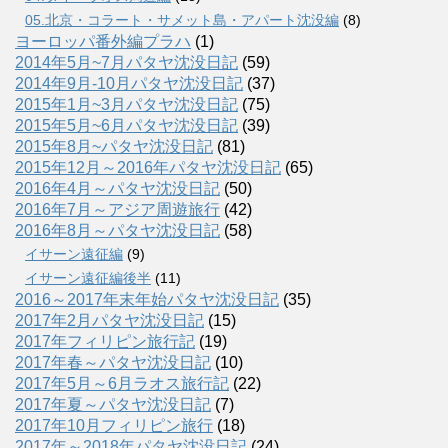
05.北京・コラート・サメット島・アパート沈没編
(8)
ヨーロッパ番外編プラハ
(1)
2014年5月~7月パタヤ沈没日記
(59)
2014年9月-10月パタヤ沈没日記
(37)
2015年1月~3月パタヤ沈没日記
(75)
2015年5月~6月パタヤ沈没日記
(39)
2015年8月~パタヤ沈没日記
(81)
2015年12月～2016年パタヤ沈没日記
(65)
2016年4月～パタヤ沈没日記
(50)
2016年7月～アジア周遊旅行
(42)
2016年8月～パタヤ沈没日記
(58)
イサーン遠征編
(9)
イサーン遠征編後半
(11)
2016～2017年末年始パタヤ沈没日記
(35)
2017年2月パタヤ沈没日記
(15)
2017年フィリピン旅行記
(19)
2017年春～パタヤ沈没日記
(10)
2017年5月～6月ラオス旅行記
(22)
2017年夏～パタヤ沈没日記
(7)
2017年10月フィリピン旅行
(18)
2017年～2018年パタヤ沈没日記
(24)