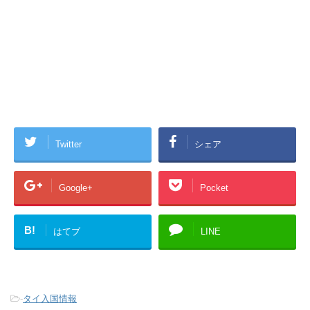
Twitter
シェア
Google+
Pocket
B!
はてブ
LINE
-
タイ入国情報