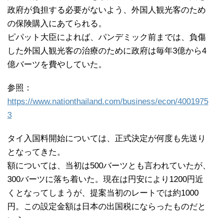
政府が負担する必要がないよう、外国人観光客のため
の保険購入にあてられる。
ピパット大臣によれば、パンデミック前までは、負傷
した外国人観光客の治療のために政府は毎年3億から4
億バーツを費やしていた。
参照：
https://www.nationthailand.com/business/econ/4001975
3
タイ入国料開始については、正式決定が何度も先送り
となってきた。
額については、当初は500バーツとも言われていたが、
300バーツに落ち着いた。現在は円安により1200円近
くとなってしまうが、提案当初のレートでは約1000
円。この設定金額は日本の出国税にならったものだと