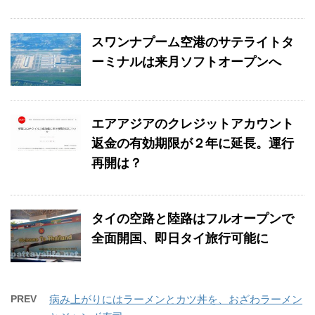
スワンナプーム空港のサテライトタ
ーミナルは来月ソフトオープンへ
エアアジアのクレジットアカウント
返金の有効期限が２年に延長。運行
再開は？
タイの空路と陸路はフルオープンで
全面開国、即日タイ旅行可能に
PREV
病み上がりにはラーメンとカツ丼を、おざわラーメン