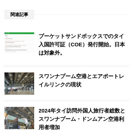
関連記事
プーケットサンドボックスでのタイ
入国許可証（COE）発行開始。日本
は対象外。
スワンナプーム空港とエアポートレ
イルリンクの現状
2024年タイ訪問外国人旅行者総数と
スワンナプーム・ドンムアン空港利
用者増加