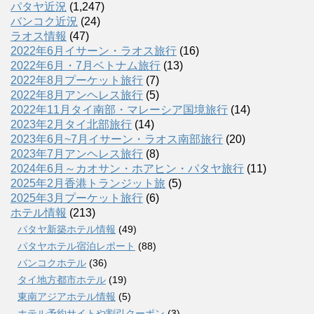
パタヤ近況
(1,247)
バンコク近況
(24)
ラオス情報
(47)
2022年6月イサーン・ラオス旅行
(16)
2022年6月・7月ベトナム旅行
(13)
2022年8月プーケット旅行
(7)
2022年8月アンヘレス旅行
(5)
2022年11月タイ南部・マレーシア国境旅行
(14)
2023年2月タイ北部旅行
(14)
2023年6月~7月イサーン・ラオス南部旅行
(20)
2023年7月アンヘレス旅行
(8)
2024年6月～カオサン・ホアヒン・パタヤ旅行
(11)
2025年2月香港トランジット旅
(5)
2025年3月プーケット旅行
(6)
ホテル情報
(213)
パタヤ新築ホテル情報
(49)
パタヤホテル宿泊レポート
(88)
バンコクホテル
(36)
タイ地方都市ホテル
(19)
東南アジアホテル情報
(5)
ホテル予約サイトや割引クーポン
(3)