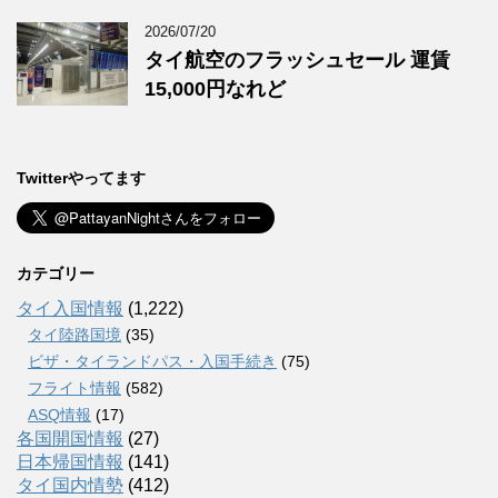
2026/07/20
タイ航空のフラッシュセール 運賃
15,000円なれど
Twitterやってます
カテゴリー
タイ入国情報
(1,222)
タイ陸路国境
(35)
ビザ・タイランドパス・入国手続き
(75)
フライト情報
(582)
ASQ情報
(17)
各国開国情報
(27)
日本帰国情報
(141)
タイ国内情勢
(412)