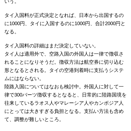
いう。
タイ入国料が正式決定となれば、日本から出国するの
に1000円、タイに入国するのに1000円、合計2000円と
なる。
タイ入国料の詳細はまだ決定していない。
タイ人は適用外で、空路入国の外国人は一律で徴収さ
れることになりそうだ。徴収方法は航空券に切り込む
形となるとされる。タイの空港到着時に支払うシステ
ムにはならない。
陸路入国についてはなおも検討中。外国人に対して一
律で300バーツ徴収するとなると、日常的に陸路国境を
往来しているラオス人やマレーシア人やカンボジア人
にとっては大きすぎる負担となる。支払い方法も含め
て、調整が難しいところ。