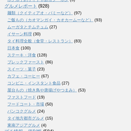
グルメレポート
(928)
麺類（クイティアオ・バミーなど）
(97)
ご飯もの（カオマンガイ・カオカームーなど）
(93)
ムーガタとチムチュム
(27)
イサーン料理
(30)
タイ料理全般（食堂・レストラン）
(83)
日本食
(100)
ステーキ・洋食
(128)
ブレックファースト
(86)
スイーツ・菓子
(23)
カフェ・コーヒー
(67)
コンビニ・インスタント食品
(27)
屋台もの（焼き鳥や唐揚げやつまみ）
(53)
ファストフード
(19)
フードコート・市場
(50)
バンコクグルメ
(24)
タイ地方都市グルメ
(15)
東南アジアグルメ
(4)