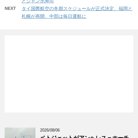
とジャンボ寿司
NEXT
タイ国際航空の冬期スケジュールが正式決定、福岡と
札幌が再開、中部は毎日運航に
2026/08/06