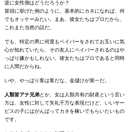
逆に女性側はどうだろうか？
冒頭に挙げた例のように、基本的にカネになれば、何
でもオッケーみたい。まあ、彼女たちはプロだから、
これまた当然の話だ。
でも、特定の男に何度もペイバーをされてお互いに気
心が知れていたら、その友人にペイバーされるのはや
っぱり嫌かもしれない。彼女たちはプロであると同時
に人間だからね。
いや、やっぱり客は客だな。金儲けが第一だ。
人類皆アナ兄弟
とか、女は人類共有の財産という言い
方は、女性に対して失礼千万な表現だけど、いいサー
ビスの子にはがんばってカネを稼いでもらいたいもの
です。