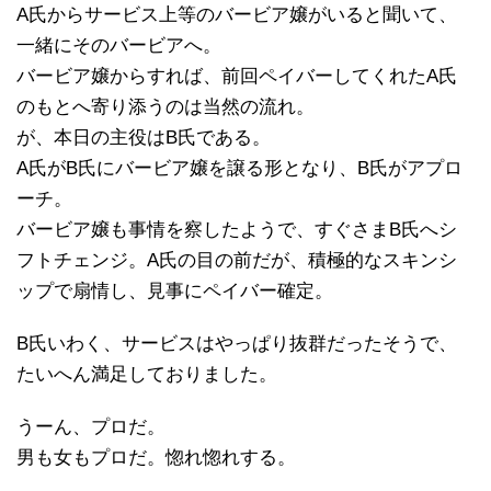
A氏からサービス上等のバービア嬢がいると聞いて、
一緒にそのバービアへ。
バービア嬢からすれば、前回ペイバーしてくれたA氏
のもとへ寄り添うのは当然の流れ。
が、本日の主役はB氏である。
A氏がB氏にバービア嬢を譲る形となり、B氏がアプロ
ーチ。
バービア嬢も事情を察したようで、すぐさまB氏へシ
フトチェンジ。A氏の目の前だが、積極的なスキンシ
ップで扇情し、見事にペイバー確定。
B氏いわく、サービスはやっぱり抜群だったそうで、
たいへん満足しておりました。
うーん、プロだ。
男も女もプロだ。惚れ惚れする。