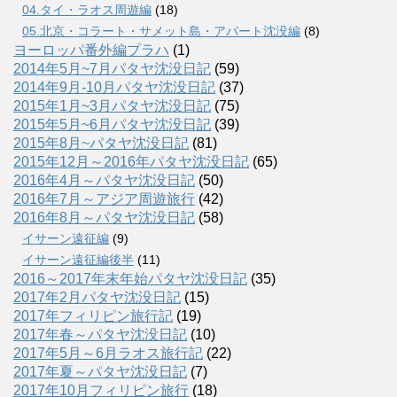
04.タイ・ラオス周遊編
(18)
05.北京・コラート・サメット島・アパート沈没編
(8)
ヨーロッパ番外編プラハ
(1)
2014年5月~7月パタヤ沈没日記
(59)
2014年9月-10月パタヤ沈没日記
(37)
2015年1月~3月パタヤ沈没日記
(75)
2015年5月~6月パタヤ沈没日記
(39)
2015年8月~パタヤ沈没日記
(81)
2015年12月～2016年パタヤ沈没日記
(65)
2016年4月～パタヤ沈没日記
(50)
2016年7月～アジア周遊旅行
(42)
2016年8月～パタヤ沈没日記
(58)
イサーン遠征編
(9)
イサーン遠征編後半
(11)
2016～2017年末年始パタヤ沈没日記
(35)
2017年2月パタヤ沈没日記
(15)
2017年フィリピン旅行記
(19)
2017年春～パタヤ沈没日記
(10)
2017年5月～6月ラオス旅行記
(22)
2017年夏～パタヤ沈没日記
(7)
2017年10月フィリピン旅行
(18)