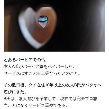
とあるバービアでの話。
友人A氏がバービア嬢をペイバーした。
サービスはすこぶる上等だったとのこと。
その数日後、タイ在住10年以上の友人B氏がパタヤへ
遊びにきた。
B氏は、素人遊びを卒業して、現在では完全プロ志
向。とにかくサービス重視である。