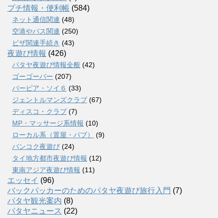
プチ情報・便利帳
(584)
ネット通信関連
(48)
空港やバス関連
(250)
ビザ関連手続き
(43)
夜遊び情報
(426)
パタヤ夜遊び情報全般
(42)
ゴーゴーバー
(207)
バービア・ソイ６
(33)
ジェントルマンズクラブ
(67)
ディスコ・クラブ
(7)
MP・マッサージ系情報
(10)
ローカル系（置屋・パブ）
(9)
バンコク夜遊び
(24)
タイ地方都市夜遊び情報
(12)
東南アジア夜遊び情報
(11)
エッセイ
(96)
バックパッカーのためのパタヤ夜遊び旅行入門
(7)
パタヤ観光案内
(8)
パタヤニュース
(22)