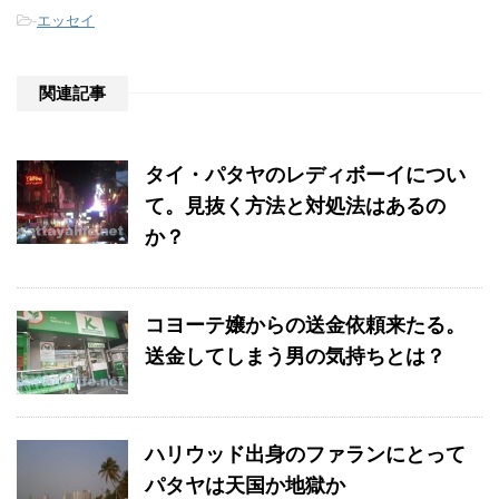
-
エッセイ
関連記事
タイ・パタヤのレディボーイについ
て。見抜く方法と対処法はあるの
か？
コヨーテ嬢からの送金依頼来たる。
送金してしまう男の気持ちとは？
ハリウッド出身のファランにとって
パタヤは天国か地獄か