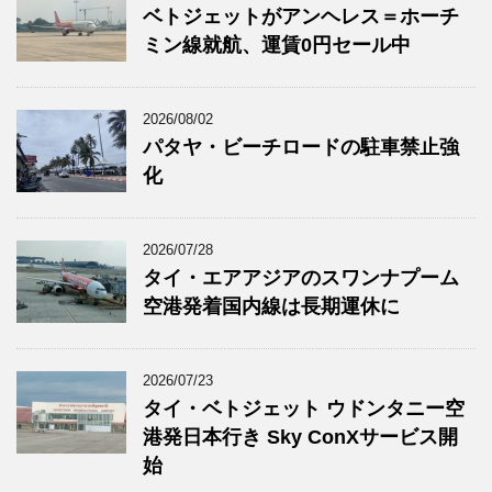
ベトジェットがアンヘレス＝ホーチ
ミン線就航、運賃0円セール中
2026/08/02
パタヤ・ビーチロードの駐車禁止強
化
2026/07/28
タイ・エアアジアのスワンナプーム
空港発着国内線は長期運休に
2026/07/23
タイ・ベトジェット ウドンタニー空
港発日本行き Sky ConXサービス開
始