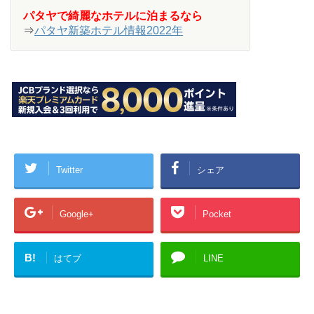
パタヤで綺麗なホテルに泊まるなら
⇒
パタヤ新築ホテル情報2022年
Twitter
シェア
Google+
Pocket
B!
はてブ
LINE