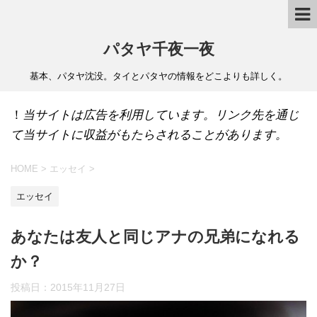
パタヤ千夜一夜
基本、パタヤ沈没。タイとパタヤの情報をどこよりも詳しく。
！
当サイトは広告を利用しています。リンク先を通じ
て当サイトに収益がもたらされることがあります。
HOME
>
エッセイ
>
エッセイ
あなたは友人と同じアナの兄弟になれる
か？
投稿日：
2015年11月27日