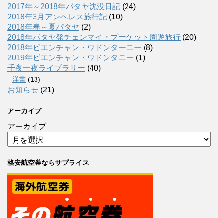
2017年～2018年パタヤ沈没日記
(24)
2018年3月アンヘレス旅行記
(10)
2018年春～夏パタヤ
(2)
2018年パタヤ発チェンマイ・プーケット周遊旅行
(20)
2018年ビエンチャン・ウドンターニー
(8)
2019年ビエンチャン・ウドンタニー
(1)
千夜一夜ライブラリー
(40)
洋書
(13)
お知らせ
(21)
アーカイブ
アーカイブ
格安航空券ならサプライス