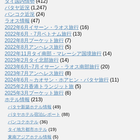
タイ国内情勢
(412)
パタヤ近況
(1,247)
バンコク近況
(24)
ラオス情報
(47)
2022年6月イサーン・ラオス旅行
(16)
2022年6月・7月ベトナム旅行
(13)
2022年8月プーケット旅行
(7)
2022年8月アンヘレス旅行
(5)
2022年11月タイ南部・マレーシア国境旅行
(14)
2023年2月タイ北部旅行
(14)
2023年6月~7月イサーン・ラオス南部旅行
(20)
2023年7月アンヘレス旅行
(8)
2024年6月～カオサン・ホアヒン・パタヤ旅行
(11)
2025年2月香港トランジット旅
(5)
2025年3月プーケット旅行
(6)
ホテル情報
(213)
パタヤ新築ホテル情報
(49)
パタヤホテル宿泊レポート
(88)
バンコクホテル
(36)
タイ地方都市ホテル
(19)
東南アジアホテル情報
(5)