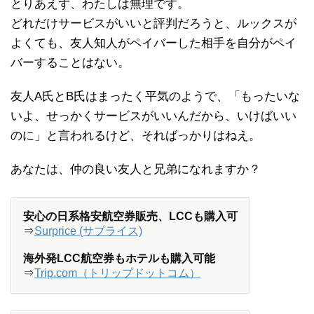
とりあえず、わたしは無理です。
どれだけサービスがいいと評判だろうと、ルックスが
よくても、友人知人がペイバーした相手を自分がペイ
バーすることはない。
友人A氏とB氏はまったく平気のようで、「もったいな
いよ、せっかくサービスがいいんだから、いけばいい
のに」と言われるけど、そればっかりはねえ。
あなたは、仲の良い友人と兄弟になれますか？
安心の日系格安航空券販売、LCCも購入可
⇒
Surprice (サプライス)
海外発LCC航空券もホテルも購入可能
⇒
Trip.com（トリップドットコム）