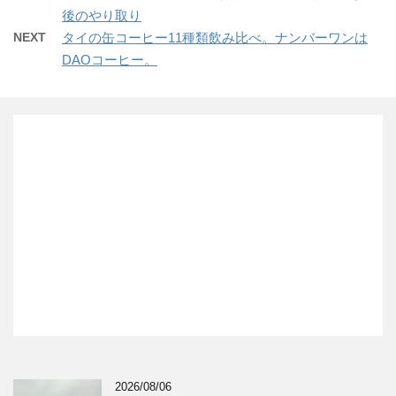
後のやり取り
NEXT
タイの缶コーヒー11種類飲み比べ。ナンバーワンは
DAOコーヒー。
2026/08/06