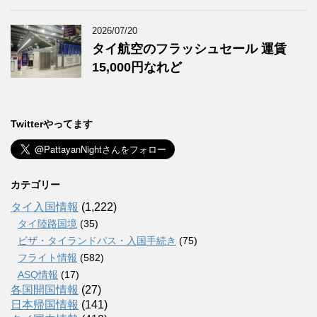
2026/07/20
タイ航空のフラッシュセール 運賃
15,000円なれど
Twitterやってます
カテゴリー
タイ入国情報
(1,222)
タイ陸路国境
(35)
ビザ・タイランドパス・入国手続き
(75)
フライト情報
(582)
ASQ情報
(17)
各国開国情報
(27)
日本帰国情報
(141)