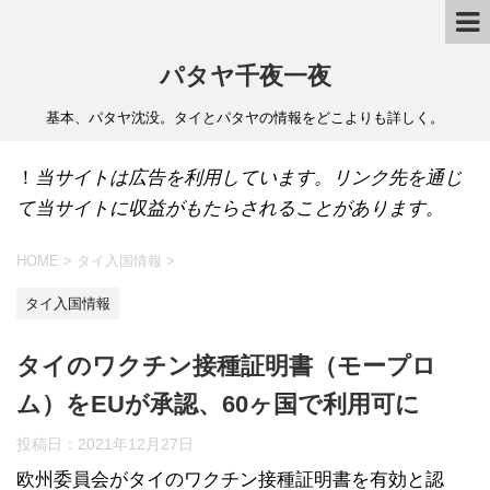
パタヤ千夜一夜
基本、パタヤ沈没。タイとパタヤの情報をどこよりも詳しく。
！
当サイトは広告を利用しています。リンク先を通じ
て当サイトに収益がもたらされることがあります。
HOME
>
タイ入国情報
>
タイ入国情報
タイのワクチン接種証明書（モープロ
ム）をEUが承認、60ヶ国で利用可に
投稿日：
2021年12月27日
欧州委員会がタイのワクチン接種証明書を有効と認