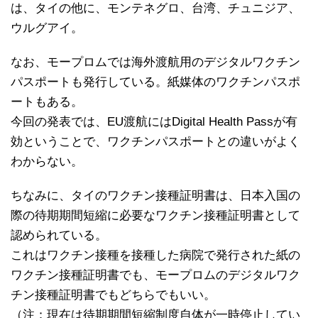
は、タイの他に、モンテネグロ、台湾、チュニジア、
ウルグアイ。
なお、モープロムでは海外渡航用のデジタルワクチン
パスポートも発行している。紙媒体のワクチンパスポ
ートもある。
今回の発表では、EU渡航にはDigital Health Passが有
効ということで、ワクチンパスポートとの違いがよく
わからない。
ちなみに、タイのワクチン接種証明書は、日本入国の
際の待期期間短縮に必要なワクチン接種証明書として
認められている。
これはワクチン接種を接種した病院で発行された紙の
ワクチン接種証明書でも、モープロムのデジタルワク
チン接種証明書でもどちらでもいい。
（注：現在は待期期間短縮制度自体が一時停止してい