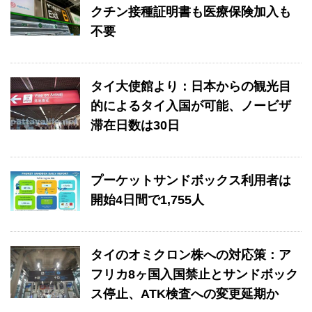
クチン接種証明書も医療保険加入も
不要
タイ大使館より：日本からの観光目
的によるタイ入国が可能、ノービザ
滞在日数は30日
プーケットサンドボックス利用者は
開始4日間で1,755人
タイのオミクロン株への対応策：ア
フリカ8ヶ国入国禁止とサンドボック
ス停止、ATK検査への変更延期か