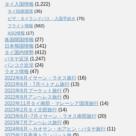
タイ入国情報
(1,222)
タイ陸路国境
(35)
ビザ・タイランドパス・入国手続き
(75)
フライト情報
(582)
ASQ情報
(17)
各国開国情報
(27)
日本帰国情報
(141)
タイ国内情勢
(412)
パタヤ近況
(1,247)
バンコク近況
(24)
ラオス情報
(47)
2022年6月イサーン・ラオス旅行
(16)
2022年6月・7月ベトナム旅行
(13)
2022年8月プーケット旅行
(7)
2022年8月アンヘレス旅行
(5)
2022年11月タイ南部・マレーシア国境旅行
(14)
2023年2月タイ北部旅行
(14)
2023年6月~7月イサーン・ラオス南部旅行
(20)
2023年7月アンヘレス旅行
(8)
2024年6月～カオサン・ホアヒン・パタヤ旅行
(11)
2025年2月香港トランジット旅
(5)