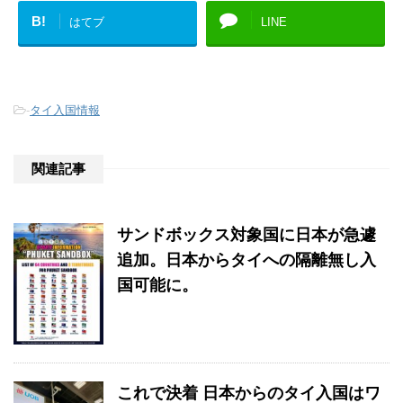
B!
はてブ
LINE
-
タイ入国情報
関連記事
サンドボックス対象国に日本が急遽
追加。日本からタイへの隔離無し入
国可能に。
これで決着 日本からのタイ入国はワ