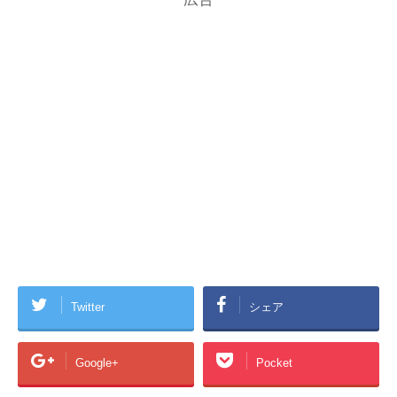
Twitter
シェア
Google+
Pocket