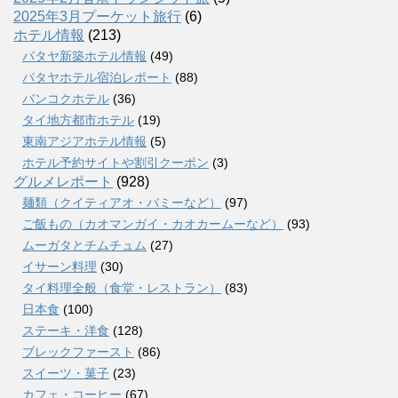
2025年3月プーケット旅行
(6)
ホテル情報
(213)
パタヤ新築ホテル情報
(49)
パタヤホテル宿泊レポート
(88)
バンコクホテル
(36)
タイ地方都市ホテル
(19)
東南アジアホテル情報
(5)
ホテル予約サイトや割引クーポン
(3)
グルメレポート
(928)
麺類（クイティアオ・バミーなど）
(97)
ご飯もの（カオマンガイ・カオカームーなど）
(93)
ムーガタとチムチュム
(27)
イサーン料理
(30)
タイ料理全般（食堂・レストラン）
(83)
日本食
(100)
ステーキ・洋食
(128)
ブレックファースト
(86)
スイーツ・菓子
(23)
カフェ・コーヒー
(67)