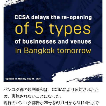
バンコク都の規制緩和は、CCSAにより反対されたた
め、実施されないことになった。
現行のバンコク都告示29号を6月1日から6月14日まで