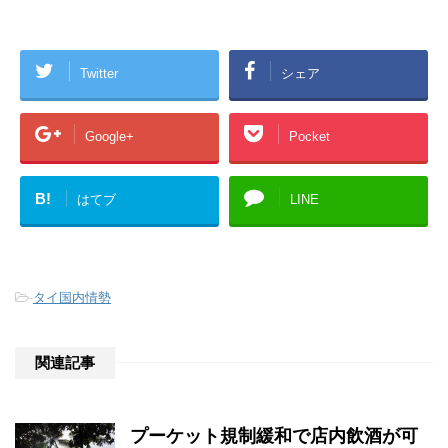
Twitter
シェア
Google+
Pocket
B!
はてブ
LINE
-
タイ国内情勢
関連記事
プーケット規制緩和で店内飲酒が可