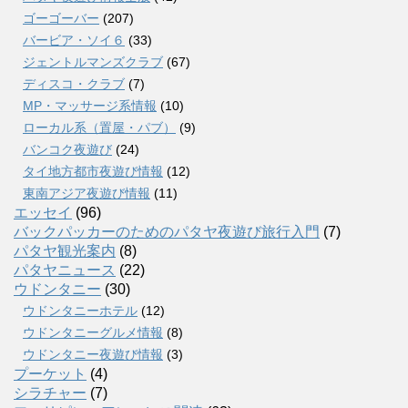
ゴーゴーバー
(207)
バービア・ソイ６
(33)
ジェントルマンズクラブ
(67)
ディスコ・クラブ
(7)
MP・マッサージ系情報
(10)
ローカル系（置屋・パブ）
(9)
バンコク夜遊び
(24)
タイ地方都市夜遊び情報
(12)
東南アジア夜遊び情報
(11)
エッセイ
(96)
バックパッカーのためのパタヤ夜遊び旅行入門
(7)
パタヤ観光案内
(8)
パタヤニュース
(22)
ウドンタニー
(30)
ウドンタニーホテル
(12)
ウドンタニーグルメ情報
(8)
ウドンタニー夜遊び情報
(3)
プーケット
(4)
シラチャー
(7)