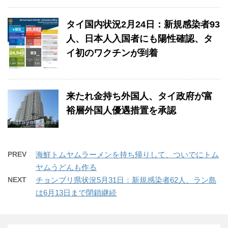
タイ国内状況2月24日：新規感染者93
人、日本人入国者にも陽性確認、タ
イ初のワクチンが到着
来たれ金持ち外国人、タイ政府が富
裕層外国人優遇措置を承認
PREV
海鮮トムヤムラーメンを持ち帰りして、ついでにトム
ヤムうどんも作る
NEXT
チョンブリ県状況5月31日：新規感染者62人、ラン島
は6月13日まで閉鎖継続