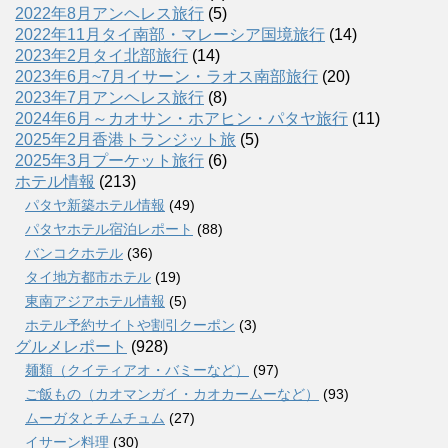
2022年8月アンヘレス旅行
(5)
2022年11月タイ南部・マレーシア国境旅行
(14)
2023年2月タイ北部旅行
(14)
2023年6月~7月イサーン・ラオス南部旅行
(20)
2023年7月アンヘレス旅行
(8)
2024年6月～カオサン・ホアヒン・パタヤ旅行
(11)
2025年2月香港トランジット旅
(5)
2025年3月プーケット旅行
(6)
ホテル情報
(213)
パタヤ新築ホテル情報
(49)
パタヤホテル宿泊レポート
(88)
バンコクホテル
(36)
タイ地方都市ホテル
(19)
東南アジアホテル情報
(5)
ホテル予約サイトや割引クーポン
(3)
グルメレポート
(928)
麺類（クイティアオ・バミーなど）
(97)
ご飯もの（カオマンガイ・カオカームーなど）
(93)
ムーガタとチムチュム
(27)
イサーン料理
(30)