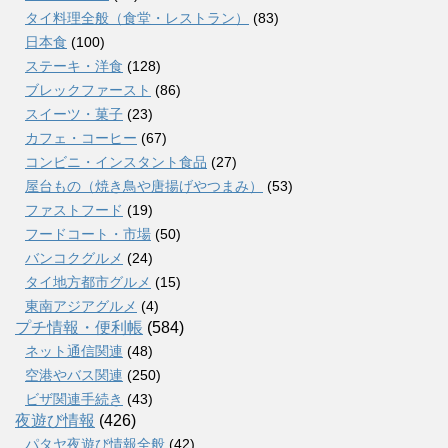
タイ料理全般（食堂・レストラン）
(83)
日本食
(100)
ステーキ・洋食
(128)
ブレックファースト
(86)
スイーツ・菓子
(23)
カフェ・コーヒー
(67)
コンビニ・インスタント食品
(27)
屋台もの（焼き鳥や唐揚げやつまみ）
(53)
ファストフード
(19)
フードコート・市場
(50)
バンコクグルメ
(24)
タイ地方都市グルメ
(15)
東南アジアグルメ
(4)
プチ情報・便利帳
(584)
ネット通信関連
(48)
空港やバス関連
(250)
ビザ関連手続き
(43)
夜遊び情報
(426)
パタヤ夜遊び情報全般
(42)