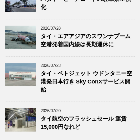
化
2026/07/28
タイ・エアアジアのスワンナプーム
空港発着国内線は長期運休に
2026/07/23
タイ・ベトジェット ウドンタニー空
港発日本行き Sky ConXサービス開
始
2026/07/20
タイ航空のフラッシュセール 運賃
15,000円なれど