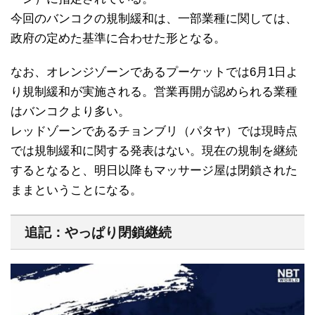
今回のバンコクの規制緩和は、一部業種に関しては、
政府の定めた基準に合わせた形となる。
なお、オレンジゾーンであるプーケットでは6月1日よ
り規制緩和が実施される。営業再開が認められる業種
はバンコクより多い。
レッドゾーンであるチョンブリ（パタヤ）では現時点
では規制緩和に関する発表はない。現在の規制を継続
するとなると、明日以降もマッサージ屋は閉鎖された
ままということになる。
追記：やっぱり閉鎖継続