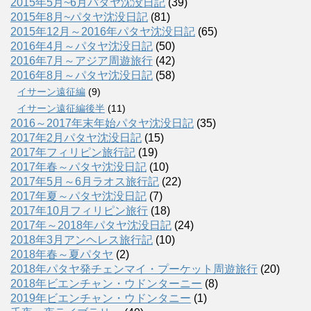
2015年5月~6月パタヤ沈没日記
(39)
2015年8月~パタヤ沈没日記
(81)
2015年12月～2016年パタヤ沈没日記
(65)
2016年4月～パタヤ沈没日記
(50)
2016年7月～アジア周遊旅行
(42)
2016年8月～パタヤ沈没日記
(58)
イサーン遠征編
(9)
イサーン遠征編後半
(11)
2016～2017年末年始パタヤ沈没日記
(35)
2017年2月パタヤ沈没日記
(15)
2017年フィリピン旅行記
(19)
2017年春～パタヤ沈没日記
(10)
2017年5月～6月ラオス旅行記
(22)
2017年夏～パタヤ沈没日記
(7)
2017年10月フィリピン旅行
(18)
2017年～2018年パタヤ沈没日記
(24)
2018年3月アンヘレス旅行記
(10)
2018年春～夏パタヤ
(2)
2018年パタヤ発チェンマイ・プーケット周遊旅行
(20)
2018年ビエンチャン・ウドンターニー
(8)
2019年ビエンチャン・ウドンタニー
(1)