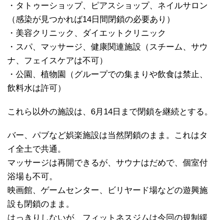
・タトゥーショップ、ピアスショップ、ネイルサロン
（感染が見つかれば14日間閉鎖の必要あり）
・美容クリニック、ダイエットクリニック
・スパ、マッサージ、健康関連施設（スチーム、サウ
ナ、フェイスケアは不可）
・公園、植物園（グループでの集まりや飲食は禁止、
飲料水は許可）
これら以外の施設は、6月14日まで閉鎖を継続とする。
バー、パブなど娯楽施設は当然閉鎖のまま。これはタ
イ全土で共通。
マッサージは再開できるが、サウナはだめで、個室付
浴場も不可。
映画館、ゲームセンター、ビリヤード場などの遊興施
設も閉鎖のまま。
はっきりしないが、フィットネスジムは今回の規制緩