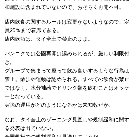
和施設に含まれていないので、おそらく再開不可。
店内飲食の関するルールは変更がないようなので、定
員25％まで着席できる。
店内飲酒は、タイ全土で禁止のまま。
バンコクでは公園再開は認められるが、厳しい制限付
き。
グループで集まって座って飲み食いするような行為は
禁止。散歩や運動は認められる。すべての飲食が禁止
ではなく、水分補給でドリンク類を飲むことはオッケ
ーとなっている。
実際の運用がどのようになるかは未知数だが。
なお、タイ全土のゾーニング見直しや規制緩和に関す
る発表は出ていない。
全国規模での規制緩和は見送りのようだ。