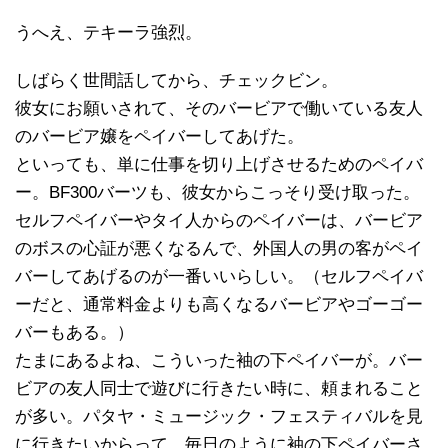
うへえ、テキーラ強烈。
しばらく世間話してから、チェックビン。
彼女にお願いされて、そのバービアで働いている友人
のバービア嬢をペイバーしてあげた。
といっても、単に仕事を切り上げさせるためのペイバ
ー。BF300バーツも、彼女からこっそり受け取った。
セルフペイバーやタイ人からのペイバーは、バービア
のボスの心証が悪くなるんで、外国人の男の客がペイ
バーしてあげるのが一番いいらしい。（セルフペイバ
ーだと、通常料金よりも高くなるバービアやゴーゴー
バーもある。）
たまにあるよね、こういった袖の下ペイバーが。バー
ビアの友人同士で遊びに行きたい時に、頼まれること
が多い。パタヤ・ミュージック・フェスティバルを見
に行きたいからって、毎日のように袖の下ペイバーさ