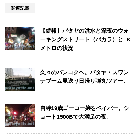
関連記事
【続報】パタヤの洪水と深夜のウォ
ーキングストリート（バカラ）とLK
メトロの状況
久々のバンコクヘ。パタヤ・スワン
ナプーム見送り日帰り弾丸ツアー。
自称19歳ゴーゴー嬢をペイバー。シ
ョート1500Bで大満足の夜。