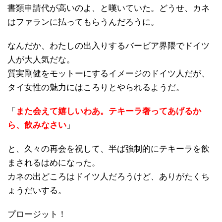
書類申請代が高いのよ、と嘆いていた。どうせ、カネ
はファランに払ってもらうんだろうに。
なんだか、わたしの出入りするバービア界隈でドイツ
人が大人気だな。
質実剛健をモットーにするイメージのドイツ人だが、
タイ女性の魅力にはころりとやられるようだ。
「
また会えて嬉しいわあ。テキーラ奢ってあげるか
ら、飲みなさい
」
と、久々の再会を祝して、半ば強制的にテキーラを飲
まされるはめになった。
カネの出どころはドイツ人だろうけど、ありがたくち
ょうだいする。
プロージット！