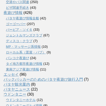
空港やバス関連
(250)
ビザ関連手続き
(43)
夜遊び情報
(426)
パタヤ夜遊び情報全般
(42)
ゴーゴーバー
(207)
バービア・ソイ６
(33)
ジェントルマンズクラブ
(67)
ディスコ・クラブ
(7)
MP・マッサージ系情報
(10)
ローカル系（置屋・パブ）
(9)
バンコク夜遊び
(24)
タイ地方都市夜遊び情報
(12)
東南アジア夜遊び情報
(11)
エッセイ
(96)
バックパッカーのためのパタヤ夜遊び旅行入門
(7)
パタヤ観光案内
(8)
パタヤニュース
(22)
ウドンタニー
(30)
ウドンタニーホテル
(12)
ウドンタニーグルメ情報
(8)