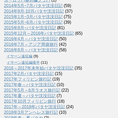
ヨーロッパ番外編プラハ
(1)
2014年5月~7月パタヤ沈没日記
(59)
2014年9月-10月パタヤ沈没日記
(37)
2015年1月~3月パタヤ沈没日記
(75)
2015年5月~6月パタヤ沈没日記
(39)
2015年8月~パタヤ沈没日記
(81)
2015年12月～2016年パタヤ沈没日記
(65)
2016年4月～パタヤ沈没日記
(50)
2016年7月～アジア周遊旅行
(42)
2016年8月～パタヤ沈没日記
(58)
イサーン遠征編
(9)
イサーン遠征編後半
(11)
2016～2017年末年始パタヤ沈没日記
(35)
2017年2月パタヤ沈没日記
(15)
2017年フィリピン旅行記
(19)
2017年春～パタヤ沈没日記
(10)
2017年5月～6月ラオス旅行記
(22)
2017年夏～パタヤ沈没日記
(7)
2017年10月フィリピン旅行
(18)
2017年～2018年パタヤ沈没日記
(24)
2018年3月アンヘレス旅行記
(10)
2018年春～夏パタヤ
(2)