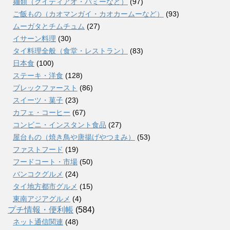
麺類（クイティアオ・バミーなど）
(97)
ご飯もの（カオマンガイ・カオカームーなど）
(93)
ムーガタとチムチュム
(27)
イサーン料理
(30)
タイ料理全般（食堂・レストラン）
(83)
日本食
(100)
ステーキ・洋食
(128)
ブレックファースト
(86)
スイーツ・菓子
(23)
カフェ・コーヒー
(67)
コンビニ・インスタント食品
(27)
屋台もの（焼き鳥や唐揚げやつまみ）
(53)
ファストフード
(19)
フードコート・市場
(50)
バンコクグルメ
(24)
タイ地方都市グルメ
(15)
東南アジアグルメ
(4)
プチ情報・便利帳
(584)
ネット通信関連
(48)