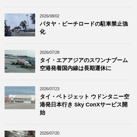
2026/08/02
パタヤ・ビーチロードの駐車禁止強
化
2026/07/28
タイ・エアアジアのスワンナプーム
空港発着国内線は長期運休に
2026/07/23
タイ・ベトジェット ウドンタニー空
港発日本行き Sky ConXサービス開
始
2026/07/20