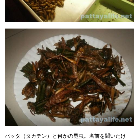
バッタ（タカテン）と何かの昆虫。名前を聞いたけ