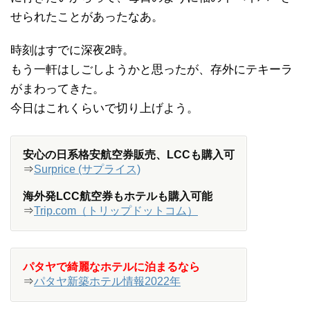
せられたことがあったなあ。
時刻はすでに深夜2時。
もう一軒はしごしようかと思ったが、存外にテキーラ
がまわってきた。
今日はこれくらいで切り上げよう。
安心の日系格安航空券販売、LCCも購入可
⇒
Surprice (サプライス)
海外発LCC航空券もホテルも購入可能
⇒
Trip.com（トリップドットコム）
パタヤで綺麗なホテルに泊まるなら
⇒
パタヤ新築ホテル情報2022年