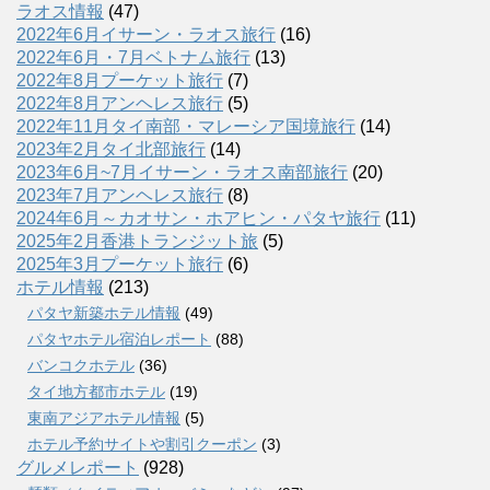
ラオス情報
(47)
2022年6月イサーン・ラオス旅行
(16)
2022年6月・7月ベトナム旅行
(13)
2022年8月プーケット旅行
(7)
2022年8月アンヘレス旅行
(5)
2022年11月タイ南部・マレーシア国境旅行
(14)
2023年2月タイ北部旅行
(14)
2023年6月~7月イサーン・ラオス南部旅行
(20)
2023年7月アンヘレス旅行
(8)
2024年6月～カオサン・ホアヒン・パタヤ旅行
(11)
2025年2月香港トランジット旅
(5)
2025年3月プーケット旅行
(6)
ホテル情報
(213)
パタヤ新築ホテル情報
(49)
パタヤホテル宿泊レポート
(88)
バンコクホテル
(36)
タイ地方都市ホテル
(19)
東南アジアホテル情報
(5)
ホテル予約サイトや割引クーポン
(3)
グルメレポート
(928)