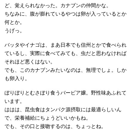
ど、覚えられなかった。カナブンの仲間かな。
ちなみに、腹が膨れているやつは卵が入っているとか
何とか。
うげっ。
バッタやイナゴは、まあ日本でも信州とかで食べられ
ているし、実際に食べてみても、虫だと思わなければ
それほど悪くはない。
でも、このカナブンみたいなのは、無理でしょ。しか
も卵入り。
ぼりぼりとむさぼり食うバービア嬢。野性味あふれて
います。
ははは、昆虫食はタンパク源摂取には最適らしいん
で、栄養補給にちょうどいいかもね。
でも、その口と接吻するのは、ちょっとね。