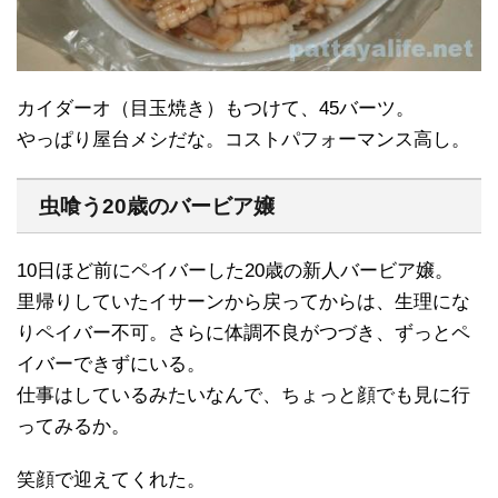
カイダーオ（目玉焼き）もつけて、45バーツ。
やっぱり屋台メシだな。コストパフォーマンス高し。
虫喰う20歳のバービア嬢
10日ほど前にペイバーした20歳の新人バービア嬢。
里帰りしていたイサーンから戻ってからは、生理にな
りペイバー不可。さらに体調不良がつづき、ずっとペ
イバーできずにいる。
仕事はしているみたいなんで、ちょっと顔でも見に行
ってみるか。
笑顔で迎えてくれた。