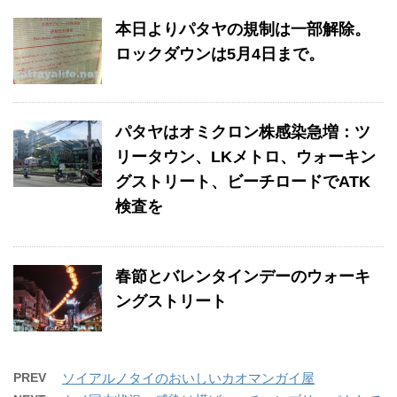
本日よりパタヤの規制は一部解除。
ロックダウンは5月4日まで。
パタヤはオミクロン株感染急増：ツ
リータウン、LKメトロ、ウォーキン
グストリート、ビーチロードでATK
検査を
春節とバレンタインデーのウォーキ
ングストリート
PREV
ソイアルノタイのおいしいカオマンガイ屋