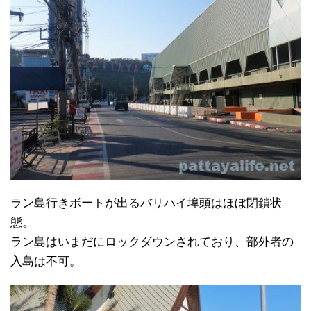
ラン島行きボートが出るバリハイ埠頭はほぼ閉鎖状
態。
ラン島はいまだにロックダウンされており、部外者の
入島は不可。