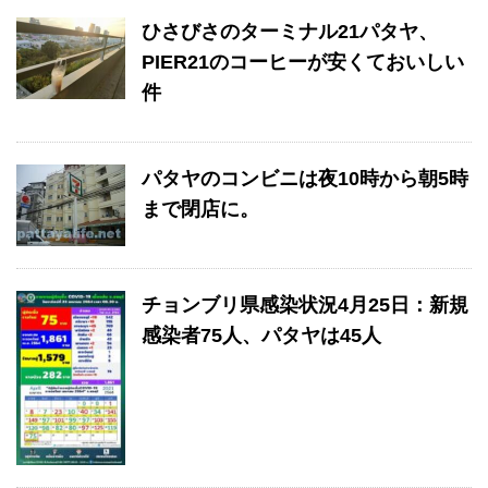
ひさびさのターミナル21パタヤ、
PIER21のコーヒーが安くておいしい
件
パタヤのコンビニは夜10時から朝5時
まで閉店に。
チョンブリ県感染状況4月25日：新規
感染者75人、パタヤは45人