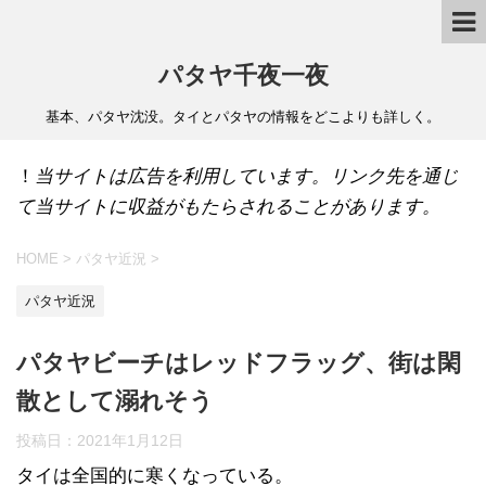
パタヤ千夜一夜
基本、パタヤ沈没。タイとパタヤの情報をどこよりも詳しく。
！
当サイトは広告を利用しています。リンク先を通じ
て当サイトに収益がもたらされることがあります。
HOME
>
パタヤ近況
>
パタヤ近況
パタヤビーチはレッドフラッグ、街は閑
散として溺れそう
投稿日：
2021年1月12日
タイは全国的に寒くなっている。