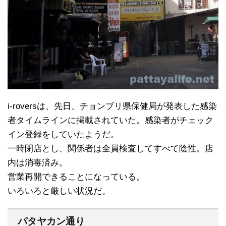
i-roversは、先日、チョンブリ県保健局が発表した感染
者タイムラインに掲載されていた。感染者がチェック
イン登録をしていたようだ。
一時閉店とし、関係者は全員検査してすべて陰性。店
内は消毒済み。
営業再開できることになっている。
いろいろと厳しい状況だ。
パタヤカン通り