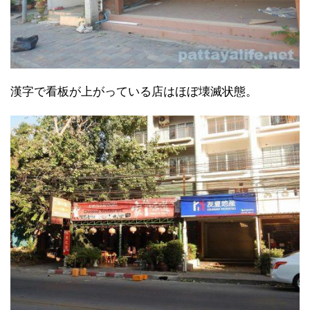
漢字で看板が上がっている店はほぼ壊滅状態。