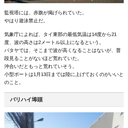
監視塔には、赤旗が掲げられていた。
やはり遊泳禁止だ。
気象庁によれば、タイ東部の最低気温は14度から21
度、波の高さは2メートル以上になるという。
パタヤでは、そこまで波が高くなることはないが、普
段見ることがないほど荒れていた。
沖合いだともっと荒れていそう。
小型ボートは1月13日までは陸に上げておくのがいいと
のこと。
バリハイ埠頭