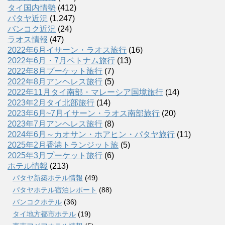
タイ国内情勢
(412)
パタヤ近況
(1,247)
バンコク近況
(24)
ラオス情報
(47)
2022年6月イサーン・ラオス旅行
(16)
2022年6月・7月ベトナム旅行
(13)
2022年8月プーケット旅行
(7)
2022年8月アンヘレス旅行
(5)
2022年11月タイ南部・マレーシア国境旅行
(14)
2023年2月タイ北部旅行
(14)
2023年6月~7月イサーン・ラオス南部旅行
(20)
2023年7月アンヘレス旅行
(8)
2024年6月～カオサン・ホアヒン・パタヤ旅行
(11)
2025年2月香港トランジット旅
(5)
2025年3月プーケット旅行
(6)
ホテル情報
(213)
パタヤ新築ホテル情報
(49)
パタヤホテル宿泊レポート
(88)
バンコクホテル
(36)
タイ地方都市ホテル
(19)