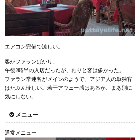
エアコン完備で涼しい。
客がファランばかり。
午後2時半の入店だったが、わりと客は多かった。
ファラン常連客がメインのようで、アジア人の単独客
はたぶん珍しい。若干アウェー感はあるが、まあ別に
気にしない。
メニュー
通常メニュー