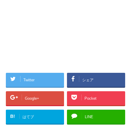
Twitter
シェア
Google+
Pocket
B!
はてブ
LINE