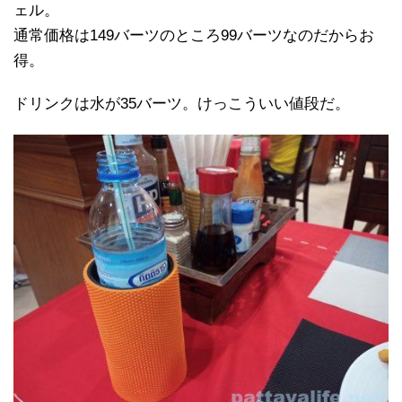
ェル。
通常価格は149バーツのところ99バーツなのだからお
得。
ドリンクは水が35バーツ。けっこういい値段だ。