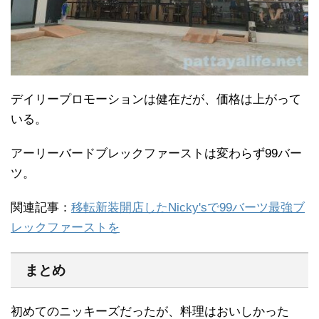
デイリープロモーションは健在だが、価格は上がって
いる。
アーリーバードブレックファーストは変わらず99バー
ツ。
関連記事：
移転新装開店したNicky'sで99バーツ最強ブ
レックファーストを
まとめ
初めてのニッキーズだったが、料理はおいしかった