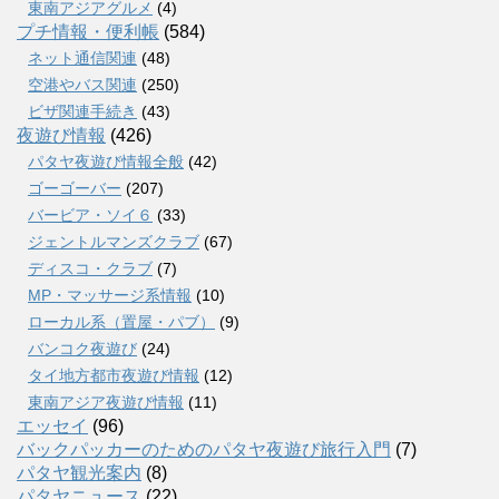
東南アジアグルメ
(4)
プチ情報・便利帳
(584)
ネット通信関連
(48)
空港やバス関連
(250)
ビザ関連手続き
(43)
夜遊び情報
(426)
パタヤ夜遊び情報全般
(42)
ゴーゴーバー
(207)
バービア・ソイ６
(33)
ジェントルマンズクラブ
(67)
ディスコ・クラブ
(7)
MP・マッサージ系情報
(10)
ローカル系（置屋・パブ）
(9)
バンコク夜遊び
(24)
タイ地方都市夜遊び情報
(12)
東南アジア夜遊び情報
(11)
エッセイ
(96)
バックパッカーのためのパタヤ夜遊び旅行入門
(7)
パタヤ観光案内
(8)
パタヤニュース
(22)