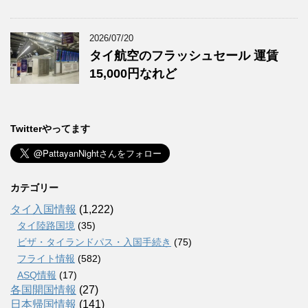
2026/07/20
タイ航空のフラッシュセール 運賃
15,000円なれど
Twitterやってます
カテゴリー
タイ入国情報
(1,222)
タイ陸路国境
(35)
ビザ・タイランドパス・入国手続き
(75)
フライト情報
(582)
ASQ情報
(17)
各国開国情報
(27)
日本帰国情報
(141)