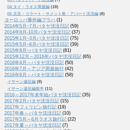
04.タイ・ラオス周遊編
(18)
05.北京・コラート・サメット島・アパート沈没編
(8)
ヨーロッパ番外編プラハ
(1)
2014年5月~7月パタヤ沈没日記
(59)
2014年9月-10月パタヤ沈没日記
(37)
2015年1月~3月パタヤ沈没日記
(75)
2015年5月~6月パタヤ沈没日記
(39)
2015年8月~パタヤ沈没日記
(81)
2015年12月～2016年パタヤ沈没日記
(65)
2016年4月～パタヤ沈没日記
(50)
2016年7月～アジア周遊旅行
(42)
2016年8月～パタヤ沈没日記
(58)
イサーン遠征編
(9)
イサーン遠征編後半
(11)
2016～2017年末年始パタヤ沈没日記
(35)
2017年2月パタヤ沈没日記
(15)
2017年フィリピン旅行記
(19)
2017年春～パタヤ沈没日記
(10)
2017年5月～6月ラオス旅行記
(22)
2017年夏～パタヤ沈没日記
(7)