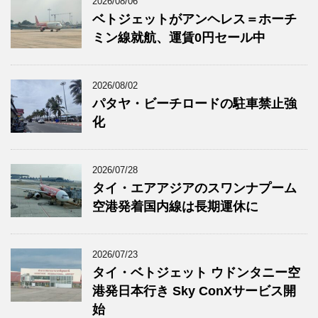
2026/08/06
ベトジェットがアンヘレス＝ホーチ
ミン線就航、運賃0円セール中
2026/08/02
パタヤ・ビーチロードの駐車禁止強
化
2026/07/28
タイ・エアアジアのスワンナプーム
空港発着国内線は長期運休に
2026/07/23
タイ・ベトジェット ウドンタニー空
港発日本行き Sky ConXサービス開
始