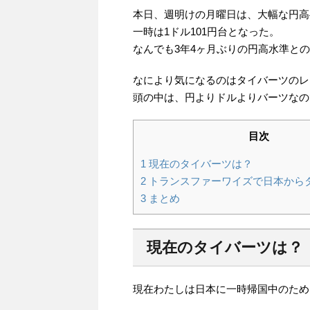
本日、週明けの月曜日は、大幅な円高
一時は1ドル101円台となった。
なんでも3年4ヶ月ぶりの円高水準と
なにより気になるのはタイバーツのレ
頭の中は、円よりドルよりバーツなの
目次
1
現在のタイバーツは？
2
トランスファーワイズで日本から
3
まとめ
現在のタイバーツは？
現在わたしは日本に一時帰国中のため