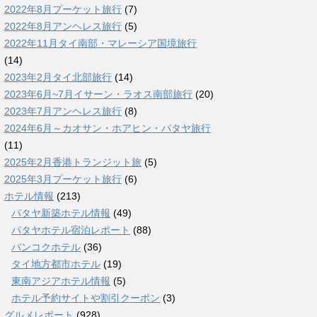
2022年8月プーケット旅行
(7)
2022年8月アンヘレス旅行
(5)
2022年11月タイ南部・マレーシア国境旅行
(14)
2023年2月タイ北部旅行
(14)
2023年6月~7月イサーン・ラオス南部旅行
(20)
2023年7月アンヘレス旅行
(8)
2024年6月～カオサン・ホアヒン・パタヤ旅行
(11)
2025年2月香港トランジット旅
(5)
2025年3月プーケット旅行
(6)
ホテル情報
(213)
パタヤ新築ホテル情報
(49)
パタヤホテル宿泊レポート
(88)
バンコクホテル
(36)
タイ地方都市ホテル
(19)
東南アジアホテル情報
(5)
ホテル予約サイトや割引クーポン
(3)
グルメレポート
(928)