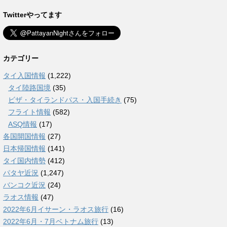
Twitterやってます
カテゴリー
タイ入国情報
(1,222)
タイ陸路国境
(35)
ビザ・タイランドパス・入国手続き
(75)
フライト情報
(582)
ASQ情報
(17)
各国開国情報
(27)
日本帰国情報
(141)
タイ国内情勢
(412)
パタヤ近況
(1,247)
バンコク近況
(24)
ラオス情報
(47)
2022年6月イサーン・ラオス旅行
(16)
2022年6月・7月ベトナム旅行
(13)