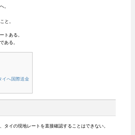
へ。
のこと。
ートある。
である。
タイへ国際送金
、タイの現地レートを直接確認することはできない。