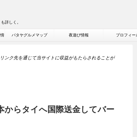
りも詳しく。
ル情
パタヤグルメマップ
夜遊び情報
プロフィー
リンク先を通じて当サイトに収益がもたらされることが
本からタイへ国際送金してバー