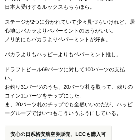
日本人受けするルックスもちらほら。
ステージが2つに分かれていて少々見づらいけれど、居
心地はバカラよりペパーミントのほうがいい。
ノリ的にもバカラよりペパーミントが好き。
バカラよりもハッピーよりもペパーミント推し。
ドラフトビール69バーツに対して100バーツの支払
い。
お釣り31バーツのうち、20バーツ札を取って、残りの
コイン11バーツをチップにした。
ま、20バーツ札のチップでも全然いいのだが、ハッピ
ーグループではいつもこういうふうにしている。
安心の日系格安航空券販売、LCCも購入可