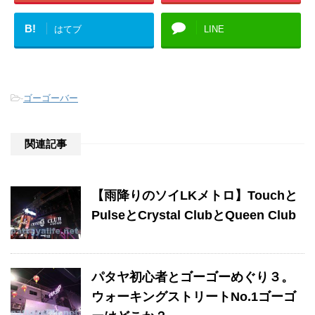
B!
はてブ
LINE
-
ゴーゴーバー
関連記事
【雨降りのソイLKメトロ】Touchと
PulseとCrystal ClubとQueen Club
パタヤ初心者とゴーゴーめぐり３。
ウォーキングストリートNo.1ゴーゴ