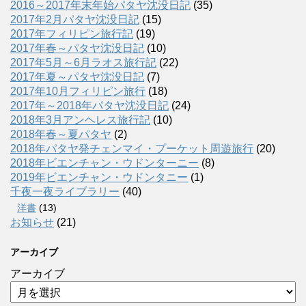
2016～2017年末年始パタヤ沈没日記
(35)
2017年2月パタヤ沈没日記
(15)
2017年フィリピン旅行記
(19)
2017年春～パタヤ沈没日記
(10)
2017年5月～6月ラオス旅行記
(22)
2017年夏～パタヤ沈没日記
(7)
2017年10月フィリピン旅行
(18)
2017年～2018年パタヤ沈没日記
(24)
2018年3月アンヘレス旅行記
(10)
2018年春～夏パタヤ
(2)
2018年パタヤ発チェンマイ・プーケット周遊旅行
(20)
2018年ビエンチャン・ウドンターニー
(8)
2019年ビエンチャン・ウドンタニー
(1)
千夜一夜ライブラリー
(40)
洋書
(13)
お知らせ
(21)
アーカイブ
アーカイブ