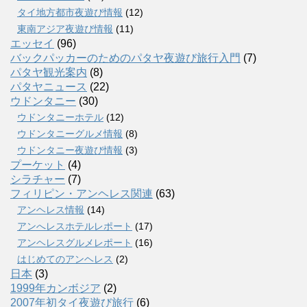
タイ地方都市夜遊び情報
(12)
東南アジア夜遊び情報
(11)
エッセイ
(96)
バックパッカーのためのパタヤ夜遊び旅行入門
(7)
パタヤ観光案内
(8)
パタヤニュース
(22)
ウドンタニー
(30)
ウドンタニーホテル
(12)
ウドンタニーグルメ情報
(8)
ウドンタニー夜遊び情報
(3)
プーケット
(4)
シラチャー
(7)
フィリピン・アンヘレス関連
(63)
アンヘレス情報
(14)
アンへレスホテルレポート
(17)
アンヘレスグルメレポート
(16)
はじめてのアンヘレス
(2)
日本
(3)
1999年カンボジア
(2)
2007年初タイ夜遊び旅行
(6)