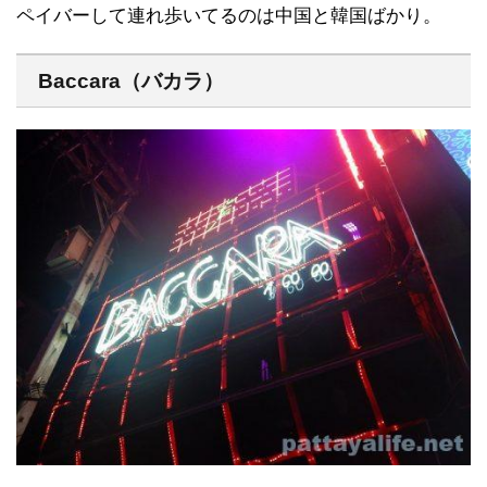
ペイバーして連れ歩いてるのは中国と韓国ばかり。
Baccara（バカラ）