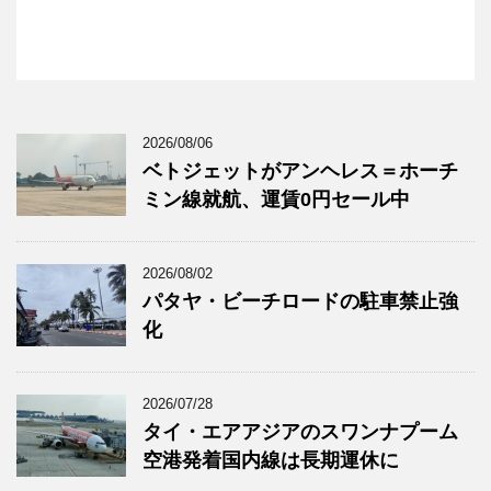
2026/08/06
ベトジェットがアンヘレス＝ホーチ
ミン線就航、運賃0円セール中
2026/08/02
パタヤ・ビーチロードの駐車禁止強
化
2026/07/28
タイ・エアアジアのスワンナプーム
空港発着国内線は長期運休に