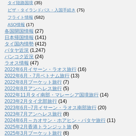
タイ陸路国境
(35)
ビザ・タイランドパス・入国手続き
(75)
フライト情報
(582)
ASQ情報
(17)
各国開国情報
(27)
日本帰国情報
(141)
タイ国内情勢
(412)
パタヤ近況
(1,247)
バンコク近況
(24)
ラオス情報
(47)
2022年6月イサーン・ラオス旅行
(16)
2022年6月・7月ベトナム旅行
(13)
2022年8月プーケット旅行
(7)
2022年8月アンヘレス旅行
(5)
2022年11月タイ南部・マレーシア国境旅行
(14)
2023年2月タイ北部旅行
(14)
2023年6月~7月イサーン・ラオス南部旅行
(20)
2023年7月アンヘレス旅行
(8)
2024年6月～カオサン・ホアヒン・パタヤ旅行
(11)
2025年2月香港トランジット旅
(5)
2025年3月プーケット旅行
(6)