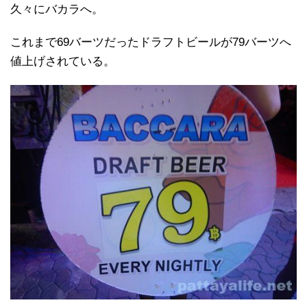
久々にバカラへ。
これまで69バーツだったドラフトビールが79バーツへ
値上げされている。