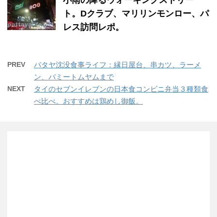
ト。Dクラブ、マリリンモンロー、パ
レス訪問レポ。
PREV
パタヤ沈没食事ライフ：縁日屋台、串カツ、ラーメ
ン、バミートムヤムまで
NEXT
タイのセブンイレブンの日本食コンビニ弁当３種類食
べ比べ。おすすめは鶏めし御飯。