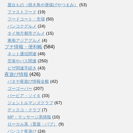
屋台もの（焼き鳥や唐揚げやつまみ）
(53)
ファストフード
(19)
フードコート・市場
(50)
バンコクグルメ
(24)
タイ地方都市グルメ
(15)
東南アジアグルメ
(4)
プチ情報・便利帳
(584)
ネット通信関連
(48)
空港やバス関連
(250)
ビザ関連手続き
(43)
夜遊び情報
(426)
パタヤ夜遊び情報全般
(42)
ゴーゴーバー
(207)
バービア・ソイ６
(33)
ジェントルマンズクラブ
(67)
ディスコ・クラブ
(7)
MP・マッサージ系情報
(10)
ローカル系（置屋・パブ）
(9)
バンコク夜遊び
(24)