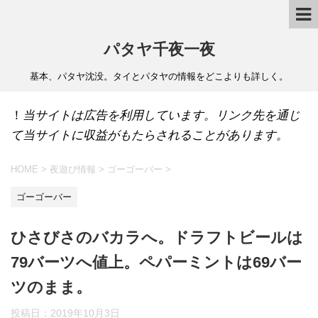
パタヤ千夜一夜
基本、パタヤ沈没。タイとパタヤの情報をどこよりも詳しく。
！
当サイトは広告を利用しています。リンク先を通じ
て当サイトに収益がもたらされることがあります。
HOME
>
夜遊び情報
>
ゴーゴーバー
>
ゴーゴーバー
ひさびさのバカラへ。ドラフトビールは
79バーツへ値上。ペパーミントは69バー
ツのまま。
投稿日：
2019年10月3日