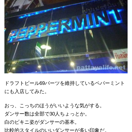
ドラフトビール69バーツを維持しているペパーミント
にも入店してみた。
おっ、こっちのほうがいいような気がする。
ダンサー数は全部で30人ちょっとか。
白のビキニ姿がダンサーの基本。
比較的スタイルのいいダンサーが多い印象だ。