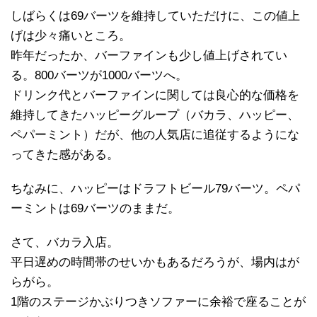
しばらくは69バーツを維持していただけに、この値上
げは少々痛いところ。
昨年だったか、バーファインも少し値上げされてい
る。800バーツが1000バーツへ。
ドリンク代とバーファインに関しては良心的な価格を
維持してきたハッピーグループ（バカラ、ハッピー、
ペパーミント）だが、他の人気店に追従するようにな
ってきた感がある。
ちなみに、ハッピーはドラフトビール79バーツ。ペパ
ーミントは69バーツのままだ。
さて、バカラ入店。
平日遅めの時間帯のせいかもあるだろうが、場内はが
らがら。
1階のステージかぶりつきソファーに余裕で座ることが