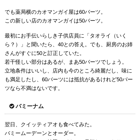
でも薬局横のカオマンガイ屋は60バーツ。
この新しい店のカオマンガイは50バーツ。
最初にお手伝いらしき子供店員に「タオライ（いく
ら？）」と聞いたら、40との答え。でも、厨房のお姉
さんがすぐに50と訂正していた。
若干怪しい部分はあるが、まあ50バーツでしょう。
立地条件はいいし、店内も今のところ綺麗だし、味に
も満足したし、60バーツには抵抗があるけれど50バー
ツなら不満はないです。
バミーナム
翌日、クイッティアオも食べてみた。
バミームーデーンとオーダー。