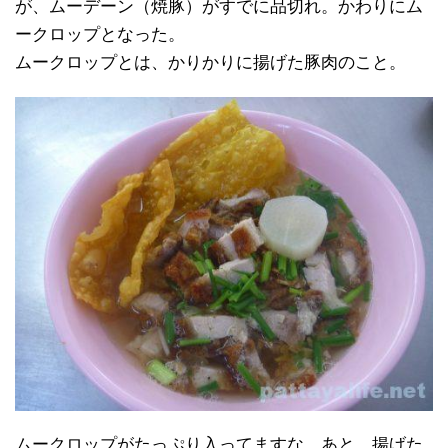
が、ムーデーン（焼豚）がすでに品切れ。かわりにム
ークロップとなった。
ムークロップとは、かりかりに揚げた豚肉のこと。
ムークロップがたっぷり入ってますな。あと、揚げた