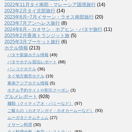
2022年11月タイ南部・マレーシア国境旅行
(14)
2023年2月タイ北部旅行
(14)
2023年6月~7月イサーン・ラオス南部旅行
(20)
2023年7月アンヘレス旅行
(8)
2024年6月～カオサン・ホアヒン・パタヤ旅行
(11)
2025年2月香港トランジット旅
(5)
2025年3月プーケット旅行
(6)
ホテル情報
(213)
パタヤ新築ホテル情報
(49)
パタヤホテル宿泊レポート
(88)
バンコクホテル
(36)
タイ地方都市ホテル
(19)
東南アジアホテル情報
(5)
ホテル予約サイトや割引クーポン
(3)
グルメレポート
(928)
麺類（クイティアオ・バミーなど）
(97)
ご飯もの（カオマンガイ・カオカームーなど）
(93)
ムーガタとチムチュム
(27)
イサーン料理
(30)
タイ料理全般（食堂・レストラン）
(83)