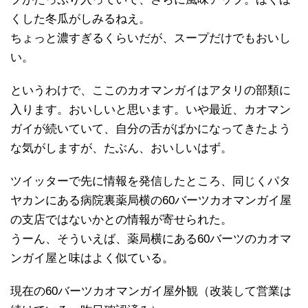
くした冬瓜がしみるねえ。
ちょっと濃すぎるくらいだが、スープだけでもおいし
い。
というわけで、ここのカオマンガイはアタリの部類に
入ります。おいしいと思います。いや最近、カオマン
ガイが続いていて、自分の舌がばかになってきたよう
な気がしますが、たぶん、おいしいはず。
ツイッターで先に情報を発信したところ、同じくパタ
ヤカンにある病院裏薬局横の60バーツカオマンガイ屋
の支店ではないかとの情報が寄せられた。
うーん、そういえば、薬局横にある60バーツのカオマ
ンガイ屋と味はよく似ている。
現在の60バーツカオマンガイ屋外観（改装して営業は