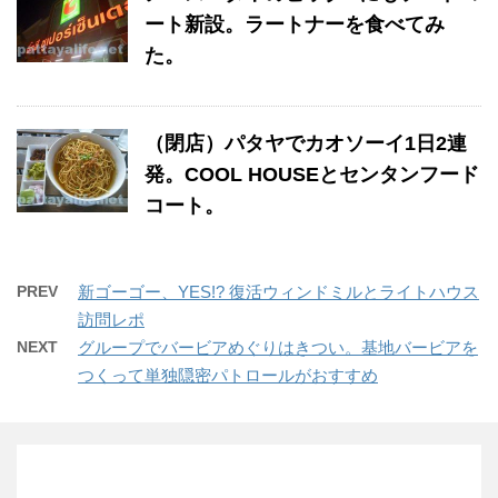
ート新設。ラートナーを食べてみ
た。
（閉店）パタヤでカオソーイ1日2連
発。COOL HOUSEとセンタンフード
コート。
PREV
新ゴーゴー、YES!? 復活ウィンドミルとライトハウス
訪問レポ
NEXT
グループでバービアめぐりはきつい。基地バービアを
つくって単独隠密パトロールがおすすめ