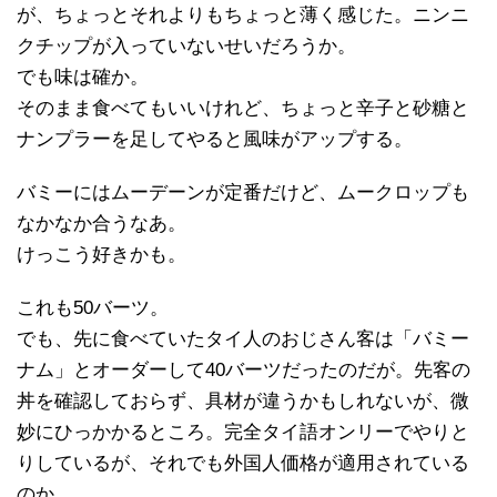
が、ちょっとそれよりもちょっと薄く感じた。ニンニ
クチップが入っていないせいだろうか。
でも味は確か。
そのまま食べてもいいけれど、ちょっと辛子と砂糖と
ナンプラーを足してやると風味がアップする。
バミーにはムーデーンが定番だけど、ムークロップも
なかなか合うなあ。
けっこう好きかも。
これも50バーツ。
でも、先に食べていたタイ人のおじさん客は「バミー
ナム」とオーダーして40バーツだったのだが。先客の
丼を確認しておらず、具材が違うかもしれないが、微
妙にひっかかるところ。完全タイ語オンリーでやりと
りしているが、それでも外国人価格が適用されている
のか。