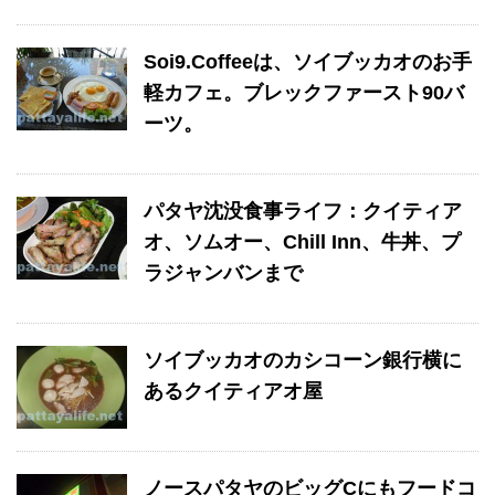
Soi9.Coffeeは、ソイブッカオのお手
軽カフェ。ブレックファースト90バ
ーツ。
パタヤ沈没食事ライフ：クイティア
オ、ソムオー、Chill Inn、牛丼、プ
ラジャンバンまで
ソイブッカオのカシコーン銀行横に
あるクイティアオ屋
ノースパタヤのビッグCにもフードコ