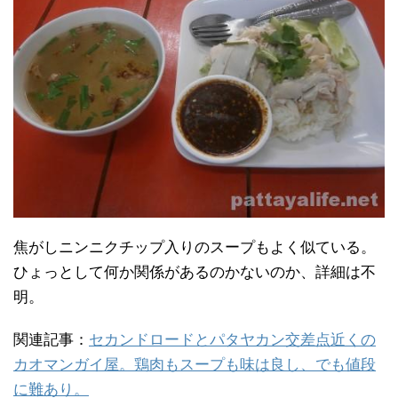
焦がしニンニクチップ入りのスープもよく似ている。
ひょっとして何か関係があるのかないのか、詳細は不
明。
関連記事：
セカンドロードとパタヤカン交差点近くの
カオマンガイ屋。鶏肉もスープも味は良し、でも値段
に難あり。