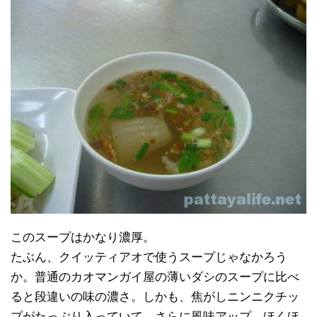
このスープはかなり濃厚。
たぶん、クイッティアオで使うスープじゃなかろう
か。普通のカオマンガイ屋の薄いダシのスープに比べ
ると段違いの味の濃さ。しかも、焦がしニンニクチッ
プがたっぷり入っていて、さらに風味アップ。ほくほ