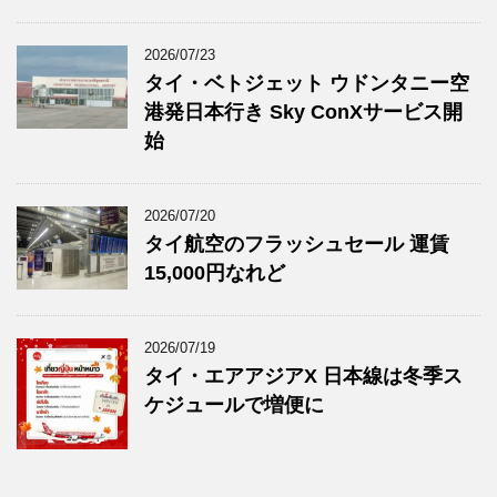
2026/07/23
タイ・ベトジェット ウドンタニー空
港発日本行き Sky ConXサービス開
始
2026/07/20
タイ航空のフラッシュセール 運賃
15,000円なれど
2026/07/19
タイ・エアアジアX 日本線は冬季ス
ケジュールで増便に