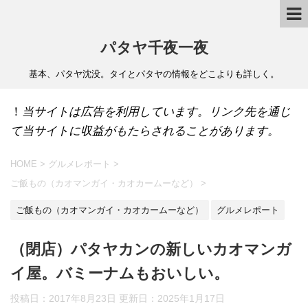
パタヤ千夜一夜
基本、パタヤ沈没。タイとパタヤの情報をどこよりも詳しく。
！
当サイトは広告を利用しています。リンク先を通じ
て当サイトに収益がもたらされることがあります。
HOME
>
グルメレポート
>
ご飯もの（カオマンガイ・カオカームーなど）
>
ご飯もの（カオマンガイ・カオカームーなど）
グルメレポート
（閉店）パタヤカンの新しいカオマンガ
イ屋。バミーナムもおいしい。
投稿日：2017年8月23日 更新日：
2025年1月17日