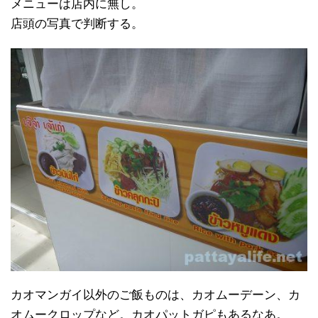
メニューは店内に無し。
店頭の写真で判断する。
カオマンガイ以外のご飯ものは、カオムーデーン、カ
オムークロップなど。カオパットガピもあるなあ。