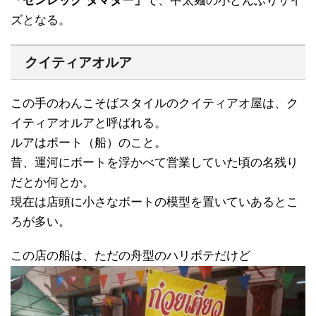
「センレック タマダー」
で、中太麺の小どんぶりサイ
ズとなる。
クイティアオルア
この手のわんこそばスタイルのクイティアオ屋は、ク
イティアオルアと呼ばれる。
ルアはボート（船）のこと。
昔、運河にボートを浮かべて営業していた頃の名残り
だとか何とか。
現在は店頭に小さなボートの模型を置いていあるとこ
ろが多い。
この店の船は、ただの舟型のハリボテだけど