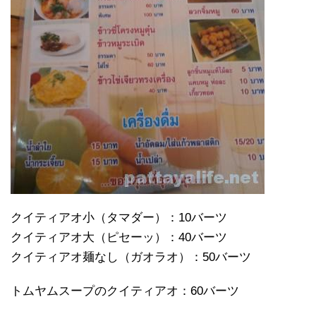
クイティアオ小（タマダー）：10バーツ
クイティアオ大（ピセーッ）：40バーツ
クイティアオ麺なし（ガオラオ）：50バーツ
トムヤムスープのクイティアオ：60バーツ