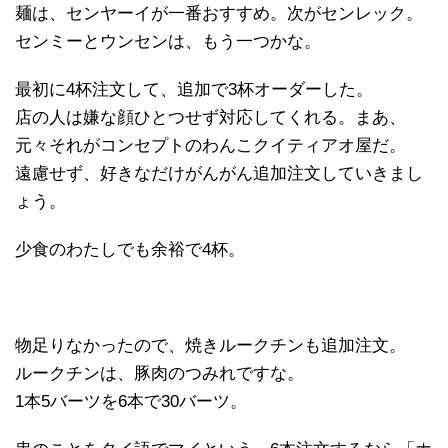
麺は、センヤーイが一番おすすめ。次がセンレック。
センミーとウンセンは、もう一つかな。
最初に4杯注文して、追加で3杯オーダーした。
店の人は嫌な顔ひとつせず対応してくれる。まあ、
元々それがコンセプトのわんこクイティアオ屋だ。
遠慮せず、好きなだけがんがん追加注文していきまし
ょう。
少食のわたしでも余裕で4杯。
物足りなかったので、焼きルークチンも追加注文。
ルークチンは、豚肉のつみれですな。
1本5バーツを6本で30バーツ。