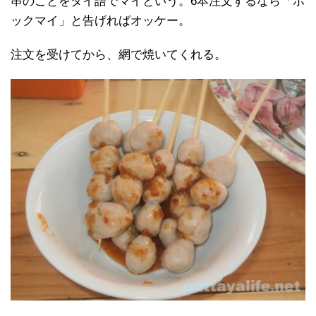
串のことをタイ語でマイという。6本注文するなら「ホ
ックマイ」と告げればオッケー。
注文を受けてから、網で焼いてくれる。