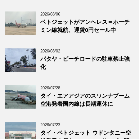
2026/08/06
ベトジェットがアンヘレス＝ホーチ
ミン線就航、運賃0円セール中
2026/08/02
パタヤ・ビーチロードの駐車禁止強
化
2026/07/28
タイ・エアアジアのスワンナプーム
空港発着国内線は長期運休に
2026/07/23
タイ・ベトジェット ウドンタニー空