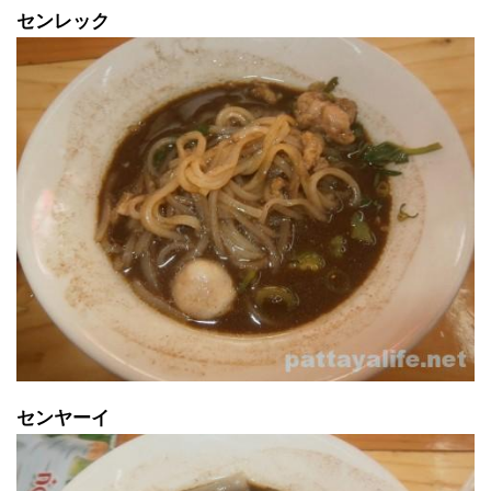
センレック
センヤーイ