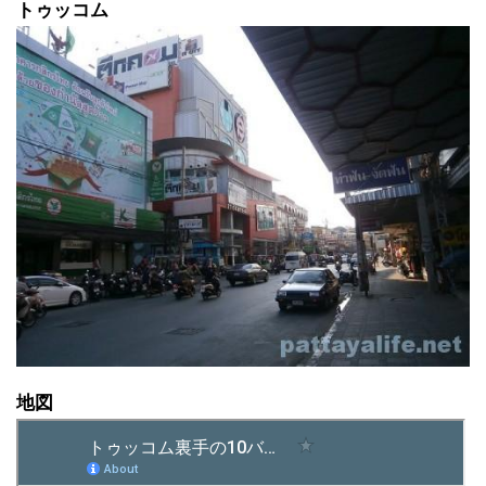
トゥッコム
地図