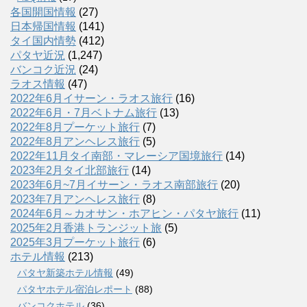
各国開国情報
(27)
日本帰国情報
(141)
タイ国内情勢
(412)
パタヤ近況
(1,247)
バンコク近況
(24)
ラオス情報
(47)
2022年6月イサーン・ラオス旅行
(16)
2022年6月・7月ベトナム旅行
(13)
2022年8月プーケット旅行
(7)
2022年8月アンヘレス旅行
(5)
2022年11月タイ南部・マレーシア国境旅行
(14)
2023年2月タイ北部旅行
(14)
2023年6月~7月イサーン・ラオス南部旅行
(20)
2023年7月アンヘレス旅行
(8)
2024年6月～カオサン・ホアヒン・パタヤ旅行
(11)
2025年2月香港トランジット旅
(5)
2025年3月プーケット旅行
(6)
ホテル情報
(213)
パタヤ新築ホテル情報
(49)
パタヤホテル宿泊レポート
(88)
バンコクホテル
(36)