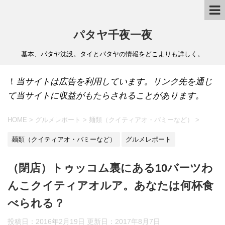
パタヤ千夜一夜
基本、パタヤ沈没。タイとパタヤの情報をどこよりも詳しく。
！
当サイトは広告を利用しています。リンク先を通じ
て当サイトに収益がもたらされることがあります。
HOME
>
グルメレポート
>
麺類（クイティアオ・バミーなど）
>
麺類（クイティアオ・バミーなど）
グルメレポート
（閉店）トゥッコム裏にある10バーツわ
んこクイティアオルア。あなたは何杯食
べられる？
投稿日：2016年2月19日 更新日：
2017年8月7日