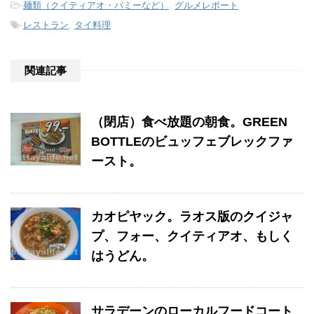
-
麺類（クイティアオ・バミーなど）
,
グルメレポート
-
レストラン
,
タイ料理
関連記事
（閉店）食べ放題の朝食。GREEN
BOTTLEのビュッフェブレックファ
ースト。
カオピヤック。ラオス版のクイジャ
プ、フォー、クイティアオ、もしく
はうどん。
サラデーンのローカルフードコート