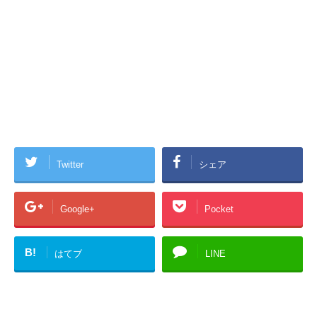
Twitter
シェア
Google+
Pocket
B!
はてブ
LINE