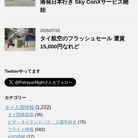
港発日本行き Sky ConXサービス開
始
2026/07/20
タイ航空のフラッシュセール 運賃
15,000円なれど
Twitterやってます
カテゴリー
タイ入国情報
(1,222)
タイ陸路国境
(35)
ビザ・タイランドパス・入国手続き
(75)
フライト情報
(582)
ASQ情報
(17)