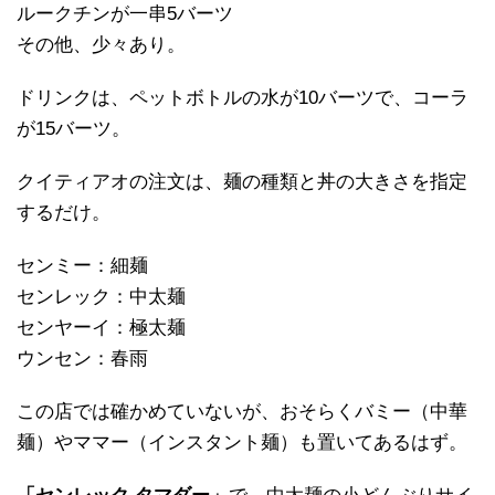
ルークチンが一串5バーツ
その他、少々あり。
ドリンクは、ペットボトルの水が10バーツで、コーラ
が15バーツ。
クイティアオの注文は、麺の種類と丼の大きさを指定
するだけ。
センミー：細麺
センレック：中太麺
センヤーイ：極太麺
ウンセン：春雨
この店では確かめていないが、おそらくバミー（中華
麺）やママー（インスタント麺）も置いてあるはず。