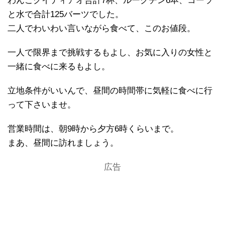
わんこクイティアオ合計7杯、ルークチン6本、コーラ
と水で合計125バーツでした。
二人でわいわい言いながら食べて、このお値段。
一人で限界まで挑戦するもよし、お気に入りの女性と
一緒に食べに来るもよし。
立地条件がいいんで、昼間の時間帯に気軽に食べに行
って下さいませ。
営業時間は、朝9時から夕方6時くらいまで。
まあ、昼間に訪れましょう。
広告