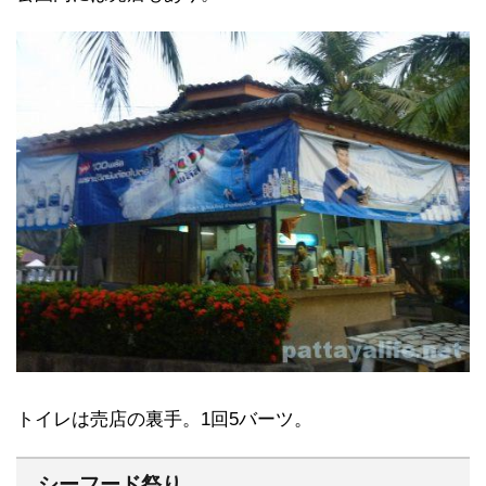
トイレは売店の裏手。1回5バーツ。
シーフード祭り