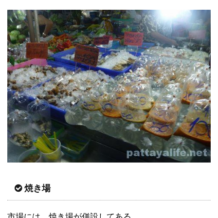
焼き場
市場には、焼き場が併設してある。