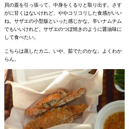
貝の蓋を引っ張って、中身をくるりと取り出す。さす
がに甘くはないけれど、ややコリコリした食感がいい
ね。サザエの小型版といった感じかな。辛いナムチム
でもいいけれど、サザエのつぼ焼きのように醤油味に
して食べたい。
こちらは蒸したカニ。いや、茹でたのかな。よくわか
らん。