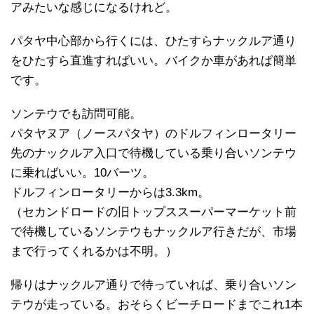
アみたいな感じになるけれど。
パタヤ中心部から行くには、ひたすらナックルア通り
をひたすら直進すればいい。バイクか車があれば簡単
です。
ソンテウでも訪問可能。
パタヤヌア（ノースパタヤ）のドルフィンロータリー
先のナックルア入口で待機している乗り合いソンテウ
に乗ればいい。10バーツ。
ドルフィンロータリーからは3.3km。
（セカンドロードの旧トップススーパーマーケット前
で待機しているソンテウもナックルア行きだが、市場
まで行ってくれるかは不明。）
帰りはナックルア通りで待っていれば、乗り合いソン
テウが走っている。おそらくビーチロードまでこれ1本