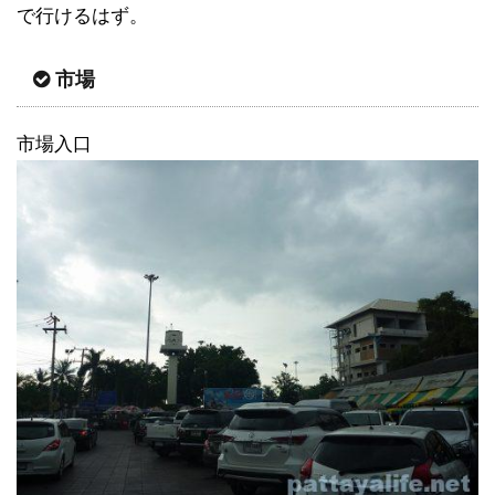
で行けるはず。
市場
市場入口