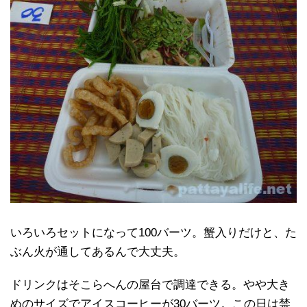
いろいろセットになって100バーツ。蟹入りだけと、た
ぶん火が通してあるんで大丈夫。
ドリンクはそこらへんの屋台で調達できる。やや大き
めのサイズでアイスコーヒーが30バーツ。この日は禁