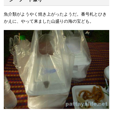
魚介類がようやく焼き上がったようだ。番号札とひき
かえに、やって来ました山盛りの海の宝ども。