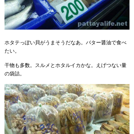
ホタテっぽい貝がうまそうだなあ。バター醤油で食べ
たい。
干物も多数。スルメとホタルイカかな。えげつない量
の袋詰。