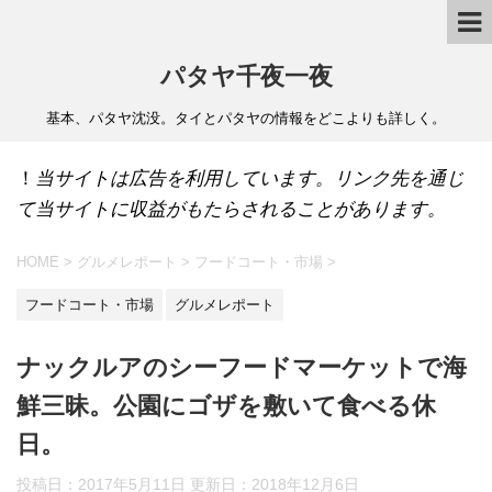
パタヤ千夜一夜
基本、パタヤ沈没。タイとパタヤの情報をどこよりも詳しく。
！
当サイトは広告を利用しています。リンク先を通じ
て当サイトに収益がもたらされることがあります。
HOME
>
グルメレポート
>
フードコート・市場
>
フードコート・市場
グルメレポート
ナックルアのシーフードマーケットで海
鮮三昧。公園にゴザを敷いて食べる休
日。
投稿日：2017年5月11日 更新日：
2018年12月6日