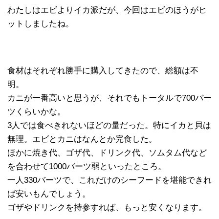
わたしはエビよりイカ派だが、今回はエビのほうがヒ
ットしましたね。
食材はそれぞれ勝手に購入してきたので、総額は不
明。
カニが一番高いと思うが、それでもトータルで700バー
ツくらいかな。
3人では食べきれないほどの量だった。特にイカと貝は
無理。エビとカニはなんとか完食した。
ほかに焼き代、ゴザ代、ドリンク代、ソムタム代など
を合わせて1000バーツ弱といったところ。
一人330バーツで、これだけのシーフードを堪能できれ
ば安いもんでしょう。
ゴザやドリンクを持参すれば、もっと安くなります。