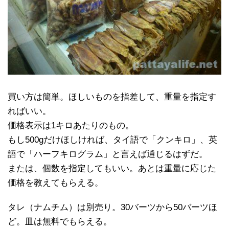
買い方は簡単。ほしいものを指差して、重量を指定す
ればいい。
価格表示は1キロあたりのもの。
もし500gだけほしければ、タイ語で「クンキロ」、英
語で「ハーフキログラム」と言えば通じるはずだ。
または、個数を指定してもいい。あとは重量に応じた
価格を教えてもらえる。
タレ（ナムチム）は別売り。30バーツから50バーツほ
ど。皿は無料でもらえる。