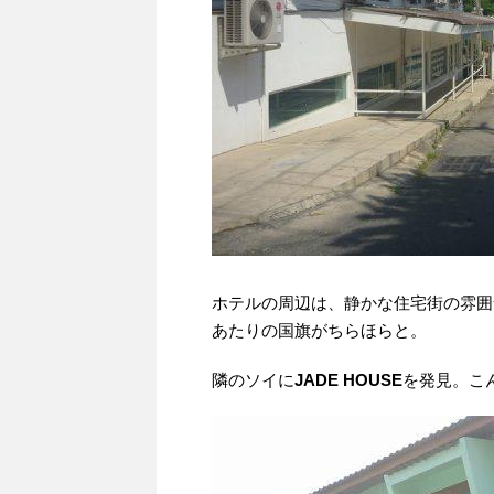
ホテルの周辺は、静かな住宅街の雰囲
あたりの国旗がちらほらと。
隣のソイに
JADE HOUSE
を発見。こ