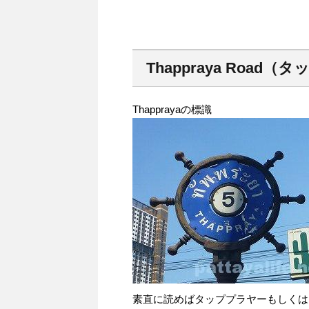
Thappraya Road
Thapprayaの標識
素直に読めばタッププラヤーもしくは