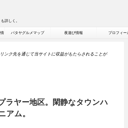
りも詳しく。
ル情
パタヤグルメマップ
夜遊び情報
プロフィー
リンク先を通じて当サイトに収益がもたらされることが
プラヤー地区。閑静なタウンハ
ニアム。