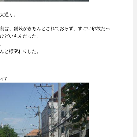
大通り。
ど前は、舗装がきちんとされておらず、すごい砂埃だっ
ひどいもんだった。
。
んと様変わりした。
イ7