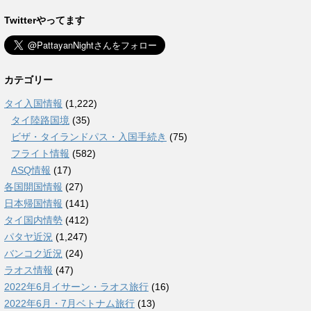
Twitterやってます
カテゴリー
タイ入国情報
(1,222)
タイ陸路国境
(35)
ビザ・タイランドパス・入国手続き
(75)
フライト情報
(582)
ASQ情報
(17)
各国開国情報
(27)
日本帰国情報
(141)
タイ国内情勢
(412)
パタヤ近況
(1,247)
バンコク近況
(24)
ラオス情報
(47)
2022年6月イサーン・ラオス旅行
(16)
2022年6月・7月ベトナム旅行
(13)