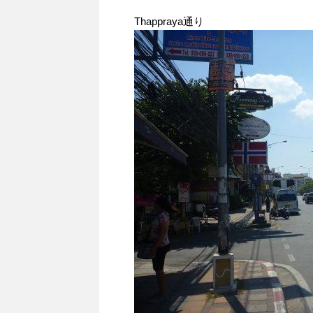
Thappraya通り