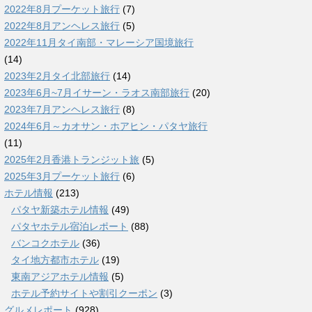
2022年8月プーケット旅行
(7)
2022年8月アンヘレス旅行
(5)
2022年11月タイ南部・マレーシア国境旅行
(14)
2023年2月タイ北部旅行
(14)
2023年6月~7月イサーン・ラオス南部旅行
(20)
2023年7月アンヘレス旅行
(8)
2024年6月～カオサン・ホアヒン・パタヤ旅行
(11)
2025年2月香港トランジット旅
(5)
2025年3月プーケット旅行
(6)
ホテル情報
(213)
パタヤ新築ホテル情報
(49)
パタヤホテル宿泊レポート
(88)
バンコクホテル
(36)
タイ地方都市ホテル
(19)
東南アジアホテル情報
(5)
ホテル予約サイトや割引クーポン
(3)
グルメレポート
(928)