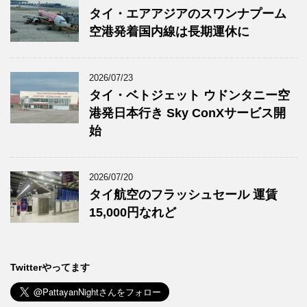
タイ・エアアジアのスワンナプーム
空港発着国内線は長期運休に
2026/07/23
タイ・ベトジェット ウドンタニー空
港発日本行き Sky ConXサービス開
始
2026/07/20
タイ航空のフラッシュセール 運賃
15,000円なれど
Twitterやってます