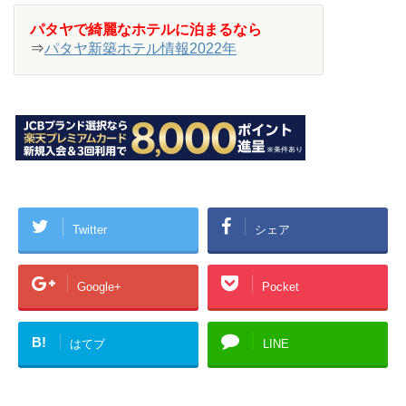
パタヤで綺麗なホテルに泊まるなら
⇒
パタヤ新築ホテル情報2022年
Twitter
シェア
Google+
Pocket
B!
はてブ
LINE