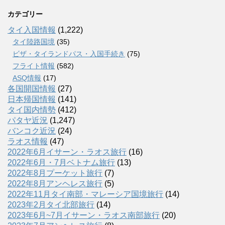
カテゴリー
タイ入国情報
(1,222)
タイ陸路国境
(35)
ビザ・タイランドパス・入国手続き
(75)
フライト情報
(582)
ASQ情報
(17)
各国開国情報
(27)
日本帰国情報
(141)
タイ国内情勢
(412)
パタヤ近況
(1,247)
バンコク近況
(24)
ラオス情報
(47)
2022年6月イサーン・ラオス旅行
(16)
2022年6月・7月ベトナム旅行
(13)
2022年8月プーケット旅行
(7)
2022年8月アンヘレス旅行
(5)
2022年11月タイ南部・マレーシア国境旅行
(14)
2023年2月タイ北部旅行
(14)
2023年6月~7月イサーン・ラオス南部旅行
(20)