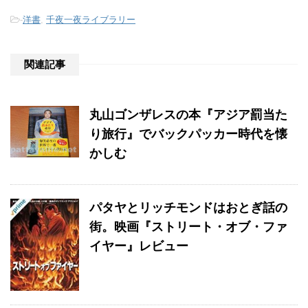
-
洋書
,
千夜一夜ライブラリー
関連記事
丸山ゴンザレスの本『アジア罰当た
り旅行』でバックパッカー時代を懐
かしむ
パタヤとリッチモンドはおとぎ話の
街。映画『ストリート・オブ・ファ
イヤー』レビュー