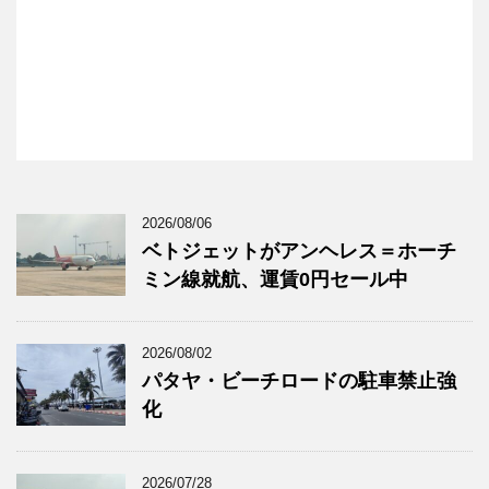
2026/08/06
ベトジェットがアンヘレス＝ホーチ
ミン線就航、運賃0円セール中
2026/08/02
パタヤ・ビーチロードの駐車禁止強
化
2026/07/28