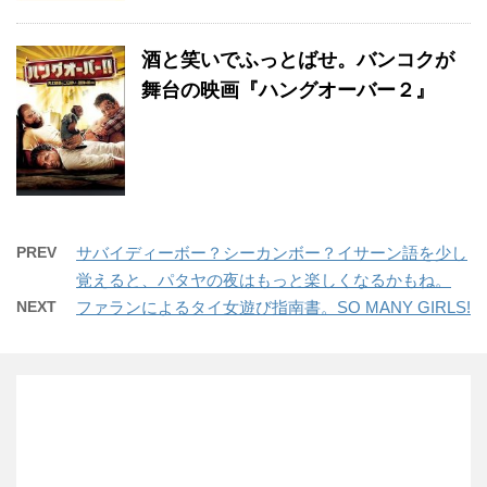
酒と笑いでふっとばせ。バンコクが
舞台の映画『ハングオーバー２』
PREV
サバイディーボー？シーカンボー？イサーン語を少し
覚えると、パタヤの夜はもっと楽しくなるかもね。
NEXT
ファランによるタイ女遊び指南書。SO MANY GIRLS!