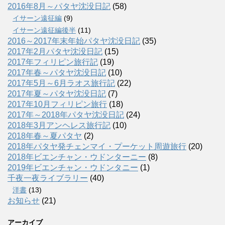
2016年8月～パタヤ沈没日記
(58)
イサーン遠征編
(9)
イサーン遠征編後半
(11)
2016～2017年末年始パタヤ沈没日記
(35)
2017年2月パタヤ沈没日記
(15)
2017年フィリピン旅行記
(19)
2017年春～パタヤ沈没日記
(10)
2017年5月～6月ラオス旅行記
(22)
2017年夏～パタヤ沈没日記
(7)
2017年10月フィリピン旅行
(18)
2017年～2018年パタヤ沈没日記
(24)
2018年3月アンヘレス旅行記
(10)
2018年春～夏パタヤ
(2)
2018年パタヤ発チェンマイ・プーケット周遊旅行
(20)
2018年ビエンチャン・ウドンターニー
(8)
2019年ビエンチャン・ウドンタニー
(1)
千夜一夜ライブラリー
(40)
洋書
(13)
お知らせ
(21)
アーカイブ