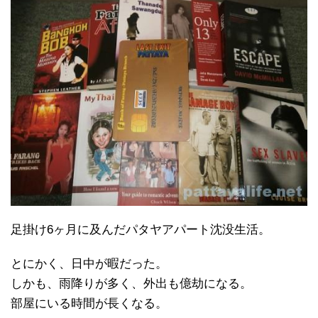
足掛け6ヶ月に及んだパタヤアパート沈没生活。
とにかく、日中が暇だった。
しかも、雨降りが多く、外出も億劫になる。
部屋にいる時間が長くなる。