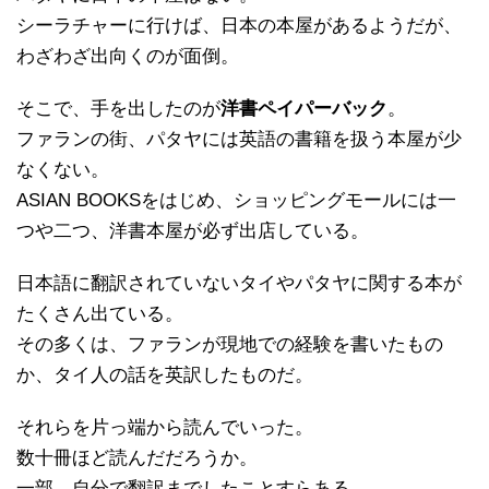
シーラチャーに行けば、日本の本屋があるようだが、
わざわざ出向くのが面倒。
そこで、手を出したのが
洋書ペイパーバック
。
ファランの街、パタヤには英語の書籍を扱う本屋が少
なくない。
ASIAN BOOKSをはじめ、ショッピングモールには一
つや二つ、洋書本屋が必ず出店している。
日本語に翻訳されていないタイやパタヤに関する本が
たくさん出ている。
その多くは、ファランが現地での経験を書いたもの
か、タイ人の話を英訳したものだ。
それらを片っ端から読んでいった。
数十冊ほど読んだだろうか。
一部、自分で翻訳までしたことすらある。