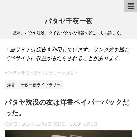
パタヤ千夜一夜
基本、パタヤ沈没。タイとパタヤの情報をどこよりも詳しく。
！
当サイトは広告を利用しています。リンク先を通じ
て当サイトに収益がもたらされることがあります。
HOME
>
千夜一夜ライブラリー
>
洋書
>
洋書
千夜一夜ライブラリー
パタヤ沈没の友は洋書ペイパーバックだ
った。
投稿日：2014年12月6日 更新日：
2018年3月3日