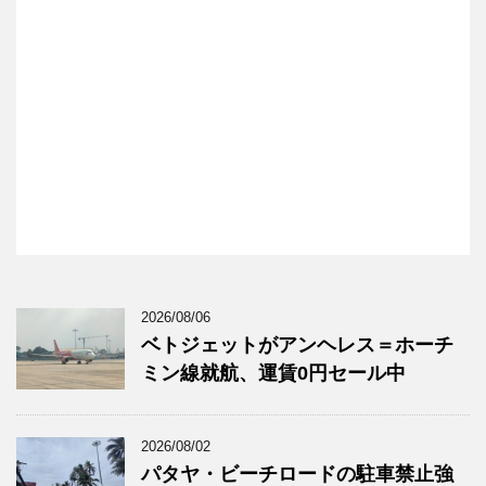
2026/08/06
ベトジェットがアンヘレス＝ホーチ
ミン線就航、運賃0円セール中
2026/08/02
パタヤ・ビーチロードの駐車禁止強