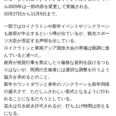
ル2025年は一部内容を変更して実施される。
10月27日から11月5日まで。
一部ではロイクラトンや新年イベントやソンクラーン
も政府が中止するという噂が出ているが、観光スポー
ツ大臣が否定する声明を出している。
ロイクラトンと東南アジア競技大会の準備は順調に進
んでいると述べた。
政府が祝賀行事を禁止したり厳格な規則を設けるつも
りはないが、民間の主催者には適切な調整を行うよう
協力を求めるとのこと。
新年カウントダウンと来年のソンクラーンも前年同様
の盛大さで、ただしふさわしい形式となるように行わ
れることになるだろうとしている。
花火は引き続き許可されるが、打ち上げ時間は控える
になる。