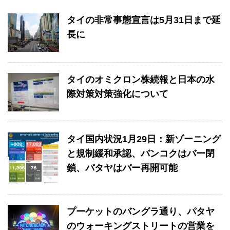
タイの非常事態宣言は5月31日まで延
長に
タイのオミクロン株続報と日本の水
際対策対策強化について
タイ国内状況1月29日：新ゾーニング
と規制緩和承認、バンコクはバー閉
鎖、パタヤはバー再開可能
プーケットのバングラ通り、パタヤ
のウォーキングストリートの営業を