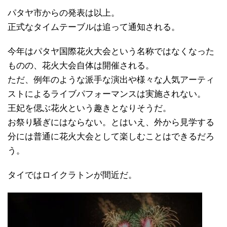
パタヤ市からの発表は以上。
正式なタイムテーブルは追って通知される。
今年はパタヤ国際花火大会という名称ではなくなった
ものの、花火大会自体は開催される。
ただ、例年のような派手な演出や様々な人気アーティ
ストによるライブパフォーマンスは実施されない。
王妃を偲ぶ花火という趣きとなりそうだ。
お祭り騒ぎにはならない。とはいえ、外から見学する
分には普通に花火大会として楽しむことはできるだろ
う。
タイではロイクラトンが間近だ。