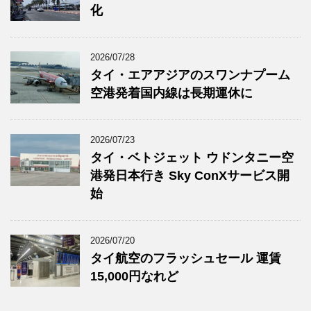
化
2026/07/28
タイ・エアアジアのスワンナプーム
空港発着国内線は長期運休に
2026/07/23
タイ・ベトジェット ウドンタニー空
港発日本行き Sky ConXサービス開
始
2026/07/20
タイ航空のフラッシュセール 運賃
15,000円なれど