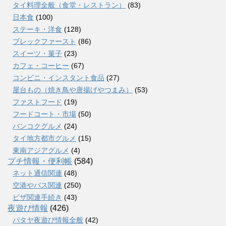
タイ料理全般（食堂・レストラン）
(83)
日本食
(100)
ステーキ・洋食
(128)
ブレックファースト
(86)
スイーツ・菓子
(23)
カフェ・コーヒー
(67)
コンビニ・インスタント食品
(27)
屋台もの（焼き鳥や唐揚げやつまみ）
(53)
ファストフード
(19)
フードコート・市場
(50)
バンコクグルメ
(24)
タイ地方都市グルメ
(15)
東南アジアグルメ
(4)
プチ情報・便利帳
(584)
ネット通信関連
(48)
空港やバス関連
(250)
ビザ関連手続き
(43)
夜遊び情報
(426)
パタヤ夜遊び情報全般
(42)