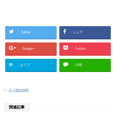
Twitter
シェア
Google+
Pocket
B!
はてブ
LINE
-
タイ国内情勢
関連記事