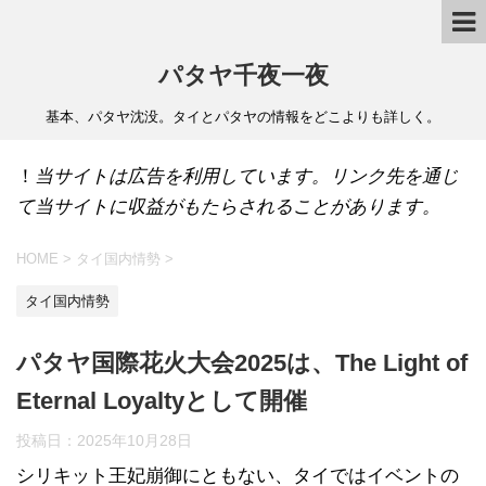
パタヤ千夜一夜
基本、パタヤ沈没。タイとパタヤの情報をどこよりも詳しく。
！
当サイトは広告を利用しています。リンク先を通じ
て当サイトに収益がもたらされることがあります。
HOME
>
タイ国内情勢
>
タイ国内情勢
パタヤ国際花火大会2025は、The Light of
Eternal Loyaltyとして開催
投稿日：
2025年10月28日
シリキット王妃崩御にともない、タイではイベントの