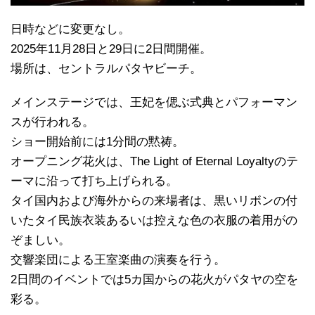
日時などに変更なし。
2025年11月28日と29日に2日間開催。
場所は、セントラルパタヤビーチ。
メインステージでは、王妃を偲ぶ式典とパフォーマン
スが行われる。
ショー開始前には1分間の黙祷。
オープニング花火は、The Light of Eternal Loyaltyのテ
ーマに沿って打ち上げられる。
タイ国内および海外からの来場者は、黒いリボンの付
いたタイ民族衣装あるいは控えな色の衣服の着用がの
ぞましい。
交響楽団による王室楽曲の演奏を行う。
2日間のイベントでは5カ国からの花火がパタヤの空を
彩る。