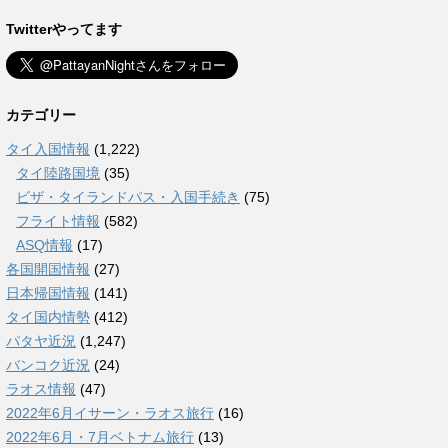
Twitterやってます
カテゴリー
タイ入国情報
(1,222)
タイ陸路国境
(35)
ビザ・タイランドパス・入国手続き
(75)
フライト情報
(582)
ASQ情報
(17)
各国開国情報
(27)
日本帰国情報
(141)
タイ国内情勢
(412)
パタヤ近況
(1,247)
バンコク近況
(24)
ラオス情報
(47)
2022年6月イサーン・ラオス旅行
(16)
2022年6月・7月ベトナム旅行
(13)