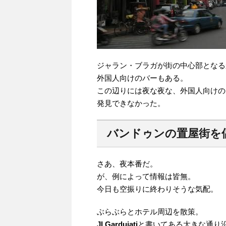
ジャラン・ブラガが街の中心部となる
外国人向けのバーもある。
この辺りには夜な夜な、外国人向けの
発見できなかった。
バンドゥンの置屋街を
さあ、夜本番だ。
が、例によって情報は皆無。
今日も空振りに終わりそうな気配。
ぶらぶらとホテル周辺を散策。
Jl.Gardujati
と書いてある大きな通り