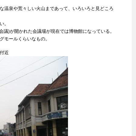
な温泉や荒々しい火山まであって、いろいろと見どころ
い。
カ会議)が開かれた会議場が現在では博物館になっている。
グモールくらいなもの。
付近