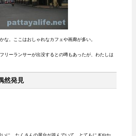
かな。ここはおしゃれなカフェや画廊が多い。
フリーランサーが出没するとの噂もあったが、わたしは
偶然発見
沿いに、たくさんの屋台が並んでいて、とてもにぎやか。