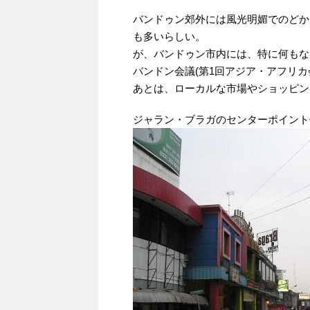
バンドゥン郊外には風光明媚でのどか
も多いらしい。
が、バンドゥン市内には、特に何もな
バンドン会議(第1回アジア・アフリ
あとは、ローカルな市場やショッピン
ジャラン・ブラガのセンターポイント