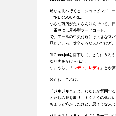
通りを北へ行くと、ショッピングモー
HYPER SQUARE。
小さな商店がたくさん並んでいる。日
一番奥には屋外型フードコート。
で、モールの中央付近には大きなスパ
見たところ、健全そうなスパだけど、
Jl.Gardujatiを南下して、さ
なり声をかけられた。
なにやら、「
レディ、レディ
」とか英
来たね、これは。
「
ジキジキ？
」と、わたしが質問する
わたしの腕を取り、すぐ近くの薄暗い
ちょっと怖かったけど、悪そうな人じ
路地を少し入ると、小さなテーブルが