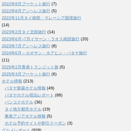
2022年8月プーケット旅行
(7)
2022年8月アンヘレス旅行
(5)
2022年11月タイ南部・マレーシア国境旅行
(14)
2023年2月タイ北部旅行
(14)
2023年6月~7月イサーン・ラオス南部旅行
(20)
2023年7月アンヘレス旅行
(8)
2024年6月～カオサン・ホアヒン・パタヤ旅行
(11)
2025年2月香港トランジット旅
(5)
2025年3月プーケット旅行
(6)
ホテル情報
(213)
パタヤ新築ホテル情報
(49)
パタヤホテル宿泊レポート
(88)
バンコクホテル
(36)
タイ地方都市ホテル
(19)
東南アジアホテル情報
(5)
ホテル予約サイトや割引クーポン
(3)
グルメレポート
(928)