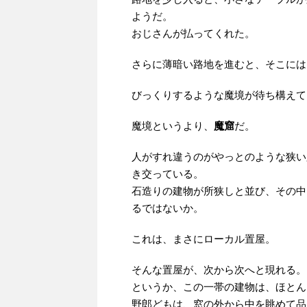
ようだ。
おじさんが払ってくれた。
さらに薄暗い路地を進むと、そこには
びっくりするような魔境が待ち構えて
魔境というより、
魔窟
だ。
人がすれ違うのがやっとのような狭い
き交っている。
石造りの建物が所狭しと並び、その中
るではないか。
これは、まさにローカル置屋。
そんな置屋が、次から次へと現れる。
というか、この一帯の建物は、ほとん
野郎どもは、窓の外から中を眺めて品