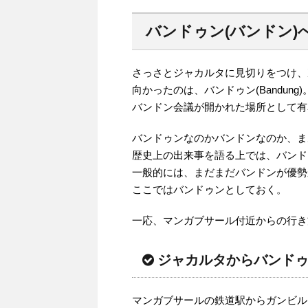
バンドゥン(バンドン)
さっさとジャカルタに見切りをつけ、
向かったのは、バンドゥン(Bandung)
バンドン会議が開かれた場所として有
バンドゥンなのかバンドンなのか、ま
歴史上の出来事を語る上では、バンド
一般的には、まだまだバンドンが優勢
ここではバンドゥンとしておく。
一応、マンガブサール付近からの行き
ジャカルタからバンドゥ
マンガブサールの鉄道駅からガンビル(G