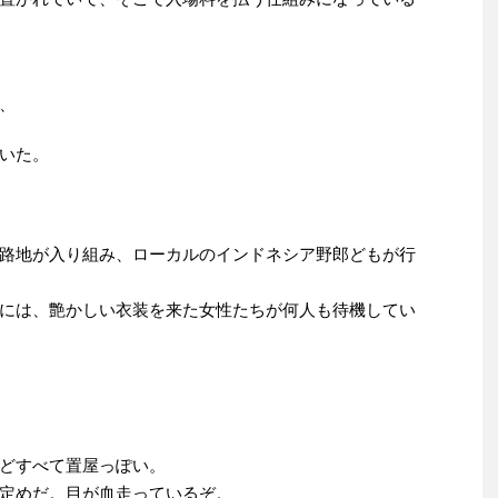
、
いた。
路地が入り組み、ローカルのインドネシア野郎どもが行
には、艶かしい衣装を来た女性たちが何人も待機してい
どすべて置屋っぽい。
定めだ。目が血走っているぞ。