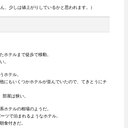
たぶん、少しは値上がりしているかと思われます。）
たホテルまで徒歩で移動。
らい。
うホテル。
他にもいくつかホテルが並んでいたので、てきとうにチ
風。部屋は狭い。
系ホテルの相場のようだ。
0バーツで泊まれるようなホテル。
朝食付きだ。