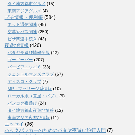
タイ地方都市グルメ
(15)
東南アジアグルメ
(4)
プチ情報・便利帳
(584)
ネット通信関連
(48)
空港やバス関連
(250)
ビザ関連手続き
(43)
夜遊び情報
(426)
パタヤ夜遊び情報全般
(42)
ゴーゴーバー
(207)
バービア・ソイ６
(33)
ジェントルマンズクラブ
(67)
ディスコ・クラブ
(7)
MP・マッサージ系情報
(10)
ローカル系（置屋・パブ）
(9)
バンコク夜遊び
(24)
タイ地方都市夜遊び情報
(12)
東南アジア夜遊び情報
(11)
エッセイ
(96)
バックパッカーのためのパタヤ夜遊び旅行入門
(7)