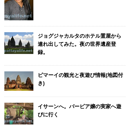
ジョグジャカルタのホテル置屋から
連れ出してみた。夜の世界遺産登
録。
ピマーイの観光と夜遊び情報(地図付
き)
イサーンへ。バービア嬢の実家へ遊
びに行く