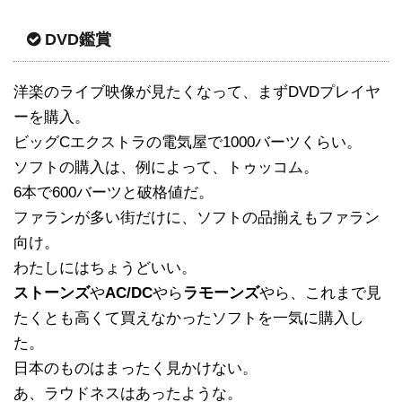
DVD鑑賞
洋楽のライブ映像が見たくなって、まずDVDプレイヤ
ーを購入。
ビッグCエクストラの電気屋で1000バーツくらい。
ソフトの購入は、例によって、トゥッコム。
6本で600バーツと破格値だ。
ファランが多い街だけに、ソフトの品揃えもファラン
向け。
わたしにはちょうどいい。
ストーンズ
や
AC/DC
やら
ラモーンズ
やら、これまで見
たくとも高くて買えなかったソフトを一気に購入し
た。
日本のものはまったく見かけない。
あ、ラウドネスはあったような。