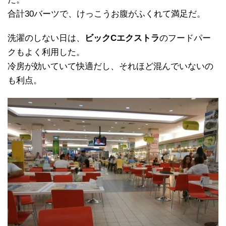
合計30バーツで、けっこうお腹がふくれて満足だ。
洗濯のしない日は、
ビックCエクストラ
のフードパー
クもよく利用した。
冷房が効いていて快適だし、それほど混んでいないの
も利点。