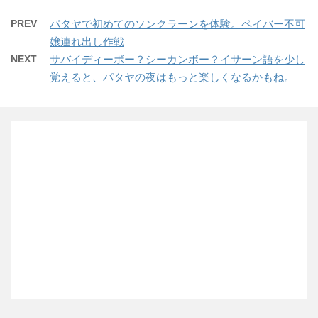
PREV
パタヤで初めてのソンクラーンを体験。ペイバー不可
嬢連れ出し作戦
NEXT
サバイディーボー？シーカンボー？イサーン語を少し
覚えると、パタヤの夜はもっと楽しくなるかもね。