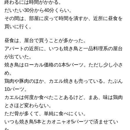
終わるには時間がかかる。
だいたい30分から40分くらい。
その間は、部屋に戻って時間を潰すか、近所に昼食を
買いに行く。
昼食は、屋台で買うことが多かった。
アパートの近所に、いつも焼き鳥と一品料理系の屋台
が出ていた。
焼き鳥はローカル価格の1本5バーツ。ただし少し小さ
め。
鶏肉や豚肉のほか、カエル焼きも売っている。たぶん
10バーツ。
カエルは何度か食べたことあるけど、まあ、味は鶏肉
とさほど変わらない。
ただ骨が多くて、単純に食べにくい。
いつも焼き鳥5本とカオニャオ5バーツで済ませてい
た。