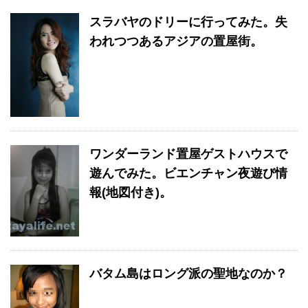
スラバヤのドリーに行ってみた。失
われつつあるアジアの置屋街。
ワンダーランド置屋ゲストハウスで
遊んでみた。ビエンチャン夜遊び情
報(地図付き)。
バタム島はロング派の聖地なのか？