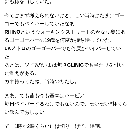
にも顔を出していた。
今ではまず考えられないけど、この当時はたまにゴー
ゴーでもペイバーしていたなあ。
RHINO
というウォーキングストリートのかなり奥にあ
るゴーゴーバーの19歳を何度か持ち帰っていた。
LKメトロ
のゴーゴーバーでも何度かペイバーしてい
た。
あとは、ソイ7のいまは無き
CLINIC
でも当たりを引い
た覚えがある。
カネ持ってたね、当時のわたし。
まあ、でも昔も今も基本はバービア。
毎日ペイバーするわけでもないので、せいぜい3杯くら
い飲んでおしまい。
で、1時か2時くらいには切り上げて、帰宅。