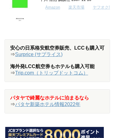
Amazon
楽天市場
ヤフオク!
安心の日系格安航空券販売、LCCも購入可
⇒
Surprice (サプライス)
海外発LCC航空券もホテルも購入可能
⇒
Trip.com（トリップドットコム）
パタヤで綺麗なホテルに泊まるなら
⇒
パタヤ新築ホテル情報2022年