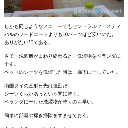
しかも同じようなメニューでもセントラルフェスティ
バルのフードコートよりも10バーツほど安いのだ。
ありがたい話である。
さて、洗濯機がまわり終わると、洗濯物をベランダに
干す。
ベッドのシーツを洗濯した時は、廊下に干していた。
南国タイの直射日光は強烈だ。
シーツくらいあっという間に乾く。
ベランダに干した洗濯物が乾くのも早い。
簡単に部屋の掃き掃除をすませておく。