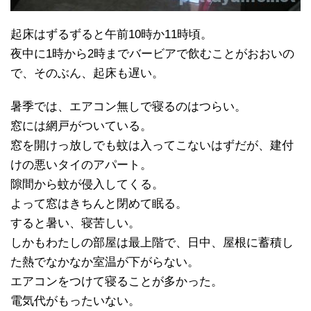
起床はずるずると午前10時か11時頃。
夜中に1時から2時までバービアで飲むことがおおいの
で、そのぶん、起床も遅い。
暑季では、エアコン無しで寝るのはつらい。
窓には網戸がついている。
窓を開けっ放しでも蚊は入ってこないはずだが、建付
けの悪いタイのアパート。
隙間から蚊が侵入してくる。
よって窓はきちんと閉めて眠る。
すると暑い、寝苦しい。
しかもわたしの部屋は最上階で、日中、屋根に蓄積し
た熱でなかなか室温が下がらない。
エアコンをつけて寝ることが多かった。
電気代がもったいない。