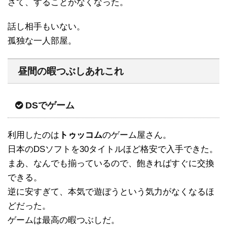
さて、することがなくなった。
話し相手もいない。
孤独な一人部屋。
昼間の暇つぶしあれこれ
DSでゲーム
利用したのは
トゥッコム
のゲーム屋さん。
日本のDSソフトを30タイトルほど格安で入手できた。
まあ、なんでも揃っているので、飽きればすぐに交換
できる。
逆に安すぎて、本気で遊ぼうという気力がなくなるほ
どだった。
ゲームは最高の暇つぶしだ。