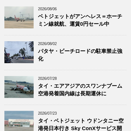
2026/08/06
ベトジェットがアンヘレス＝ホーチ
ミン線就航、運賃0円セール中
2026/08/02
パタヤ・ビーチロードの駐車禁止強
化
2026/07/28
タイ・エアアジアのスワンナプーム
空港発着国内線は長期運休に
2026/07/23
タイ・ベトジェット ウドンタニー空
港発日本行き Sky ConXサービス開