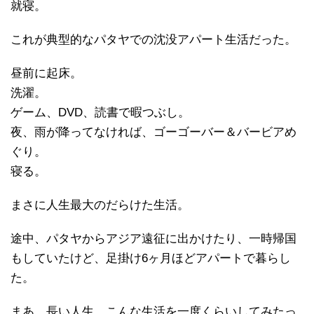
就寝。
これが典型的なパタヤでの沈没アパート生活だった。
昼前に起床。
洗濯。
ゲーム、DVD、読書で暇つぶし。
夜、雨が降ってなければ、ゴーゴーバー＆バービアめ
ぐり。
寝る。
まさに人生最大のだらけた生活。
途中、パタヤからアジア遠征に出かけたり、一時帰国
もしていたけど、足掛け6ヶ月ほどアパートで暮らし
た。
まあ、長い人生、こんな生活を一度くらいしてみたっ