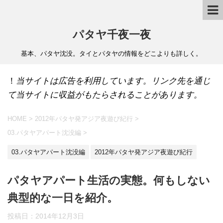
パタヤ千夜一夜
基本、パタヤ沈没。タイとパタヤの情報をどこよりも詳しく。
！
当サイトは広告を利用しています。リンク先を通じ
て当サイトに収益がもたらされることがあります。
HOME
>
2012年パタヤ発アジア夜遊び紀行
>
03.パタヤアパート沈没編
>
03.パタヤアパート沈没編
2012年パタヤ発アジア夜遊び紀行
パタヤアパート生活の実態。何もしない
典型的な一日を紹介。
投稿日：
2014年12月3日