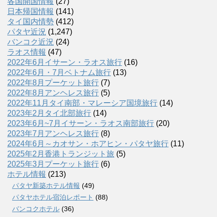
各国開国情報
(27)
日本帰国情報
(141)
タイ国内情勢
(412)
パタヤ近況
(1,247)
バンコク近況
(24)
ラオス情報
(47)
2022年6月イサーン・ラオス旅行
(16)
2022年6月・7月ベトナム旅行
(13)
2022年8月プーケット旅行
(7)
2022年8月アンヘレス旅行
(5)
2022年11月タイ南部・マレーシア国境旅行
(14)
2023年2月タイ北部旅行
(14)
2023年6月~7月イサーン・ラオス南部旅行
(20)
2023年7月アンヘレス旅行
(8)
2024年6月～カオサン・ホアヒン・パタヤ旅行
(11)
2025年2月香港トランジット旅
(5)
2025年3月プーケット旅行
(6)
ホテル情報
(213)
パタヤ新築ホテル情報
(49)
パタヤホテル宿泊レポート
(88)
バンコクホテル
(36)