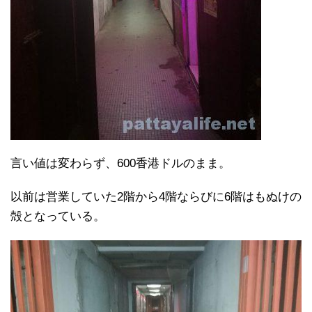
言い値は変わらず、600香港ドルのまま。
以前は営業していた2階から4階ならびに6階はもぬけの
殻となっている。