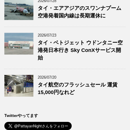
2026/07/28
タイ・エアアジアのスワンナプーム
空港発着国内線は長期運休に
2026/07/23
タイ・ベトジェット ウドンタニー空
港発日本行き Sky ConXサービス開
始
2026/07/20
タイ航空のフラッシュセール 運賃
15,000円なれど
Twitterやってます