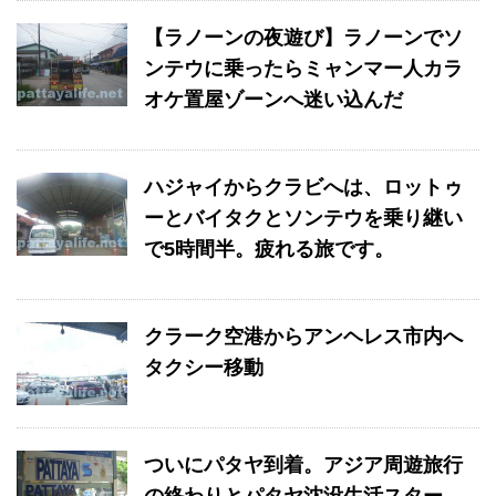
【ラノーンの夜遊び】ラノーンでソ
ンテウに乗ったらミャンマー人カラ
オケ置屋ゾーンへ迷い込んだ
ハジャイからクラビへは、ロットゥ
ーとバイタクとソンテウを乗り継い
で5時間半。疲れる旅です。
クラーク空港からアンヘレス市内へ
タクシー移動
ついにパタヤ到着。アジア周遊旅行