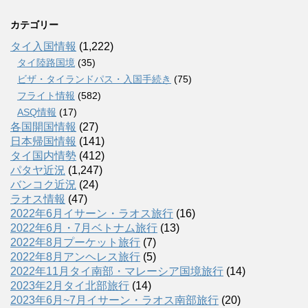
カテゴリー
タイ入国情報
(1,222)
タイ陸路国境
(35)
ビザ・タイランドパス・入国手続き
(75)
フライト情報
(582)
ASQ情報
(17)
各国開国情報
(27)
日本帰国情報
(141)
タイ国内情勢
(412)
パタヤ近況
(1,247)
バンコク近況
(24)
ラオス情報
(47)
2022年6月イサーン・ラオス旅行
(16)
2022年6月・7月ベトナム旅行
(13)
2022年8月プーケット旅行
(7)
2022年8月アンヘレス旅行
(5)
2022年11月タイ南部・マレーシア国境旅行
(14)
2023年2月タイ北部旅行
(14)
2023年6月~7月イサーン・ラオス南部旅行
(20)