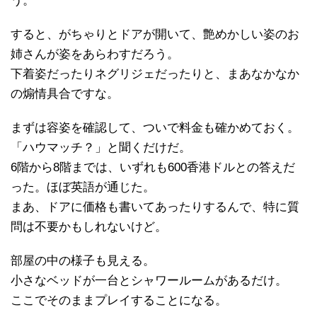
う。
すると、がちゃりとドアが開いて、艶めかしい姿のお
姉さんが姿をあらわすだろう。
下着姿だったりネグリジェだったりと、まあなかなか
の煽情具合ですな。
まずは容姿を確認して、ついで料金も確かめておく。
「ハウマッチ？」と聞くだけだ。
6階から8階までは、いずれも600香港ドルとの答えだ
った。ほぼ英語が通じた。
まあ、ドアに価格も書いてあったりするんで、特に質
問は不要かもしれないけど。
部屋の中の様子も見える。
小さなベッドが一台とシャワールームがあるだけ。
ここでそのままプレイすることになる。