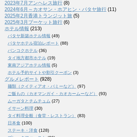
2023年7月アンヘレス旅行
(8)
2024年6月～カオサン・ホアヒン・パタヤ旅行
(11)
2025年2月香港トランジット旅
(5)
2025年3月プーケット旅行
(6)
ホテル情報
(213)
パタヤ新築ホテル情報
(49)
パタヤホテル宿泊レポート
(88)
バンコクホテル
(36)
タイ地方都市ホテル
(19)
東南アジアホテル情報
(5)
ホテル予約サイトや割引クーポン
(3)
グルメレポート
(928)
麺類（クイティアオ・バミーなど）
(97)
ご飯もの（カオマンガイ・カオカームーなど）
(93)
ムーガタとチムチュム
(27)
イサーン料理
(30)
タイ料理全般（食堂・レストラン）
(83)
日本食
(100)
ステーキ・洋食
(128)