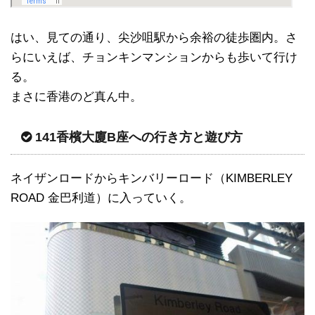
はい、見ての通り、尖沙咀駅から余裕の徒歩圏内。さ
らにいえば、チョンキンマンションからも歩いて行け
る。
まさに香港のど真ん中。
141香檳大廈B座への行き方と遊び方
ネイザンロードからキンバリーロード（KIMBERLEY
ROAD 金巴利道）に入っていく。