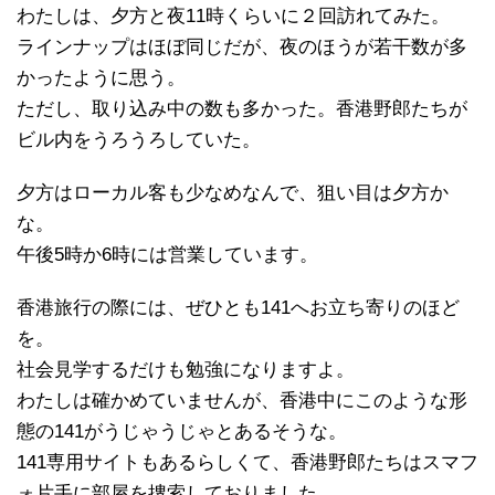
わたしは、夕方と夜11時くらいに２回訪れてみた。
ラインナップはほぼ同じだが、夜のほうが若干数が多
かったように思う。
ただし、取り込み中の数も多かった。香港野郎たちが
ビル内をうろうろしていた。
夕方はローカル客も少なめなんで、狙い目は夕方か
な。
午後5時か6時には営業しています。
香港旅行の際には、ぜひとも141へお立ち寄りのほど
を。
社会見学するだけも勉強になりますよ。
わたしは確かめていませんが、香港中にこのような形
態の141がうじゃうじゃとあるそうな。
141専用サイトもあるらしくて、香港野郎たちはスマフ
ォ片手に部屋を捜索しておりました。