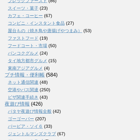
ブレックファースト
(86)
スイーツ・菓子
(23)
カフェ・コーヒー
(67)
コンビニ・インスタント食品
(27)
屋台もの（焼き鳥や唐揚げやつまみ）
(53)
ファストフード
(19)
フードコート・市場
(50)
バンコクグルメ
(24)
タイ地方都市グルメ
(15)
東南アジアグルメ
(4)
プチ情報・便利帳
(584)
ネット通信関連
(48)
空港やバス関連
(250)
ビザ関連手続き
(43)
夜遊び情報
(426)
パタヤ夜遊び情報全般
(42)
ゴーゴーバー
(207)
バービア・ソイ６
(33)
ジェントルマンズクラブ
(67)