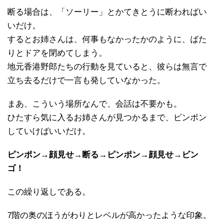
断る場合は、「ソーリー」とかてきとうに断わればい
いだけ。
するとお姉さんは、何事もなかったかのように、ばた
りとドアを閉めてしまう。
地元香港野郎たちの行動を見ていると、彼らは無言で
立ち去るだけで一言も発していなかった。
まあ、こういう場所なんで、会話は不要かも。
ひたすら気に入るお姉さんが見つかるまで、ピンポン
していけばいいだけ。
ピンポン→顔見せ→断る→ピンポン→顔見せ→ビン
ゴ！
この繰り返しである。
7階の奥のほうがわりとレベルが高かったような印象。