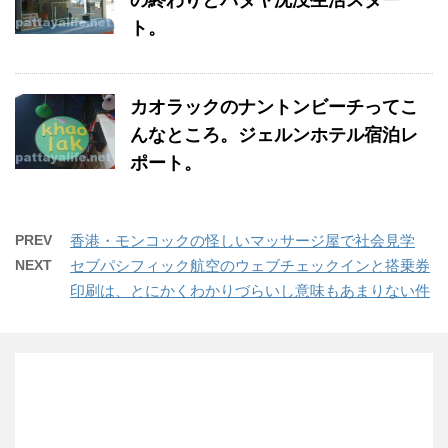
の終わりとパタヤ沈没生活スター
ト。
カオラックのナントンビーチってこ
んなところ。ジェルンホテル宿泊レ
ポート。
PREV
香港・モンコックの怪しいマッサージ屋で社会見学
NEXT
セブパシフィック航空のウェブチェックインと搭乗券
印刷は、とにかくわかりづらいし意味もあまりない件