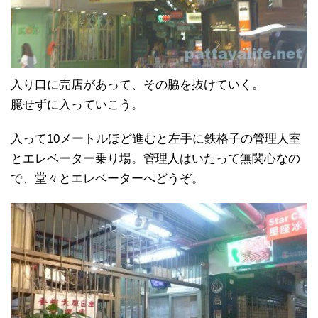
入り口に売店があって、その脇を抜けていく。
臆せずに入っていこう。
入って10メートルほど進むと左手に鉄格子の管理人室
とエレベーター乗り場。管理人はいたって無関心なの
で、堂々とエレベーターへどうぞ。