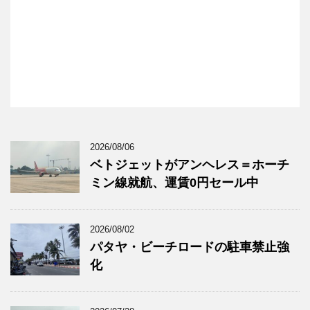
2026/08/06
ベトジェットがアンヘレス＝ホーチ
ミン線就航、運賃0円セール中
2026/08/02
パタヤ・ビーチロードの駐車禁止強
化