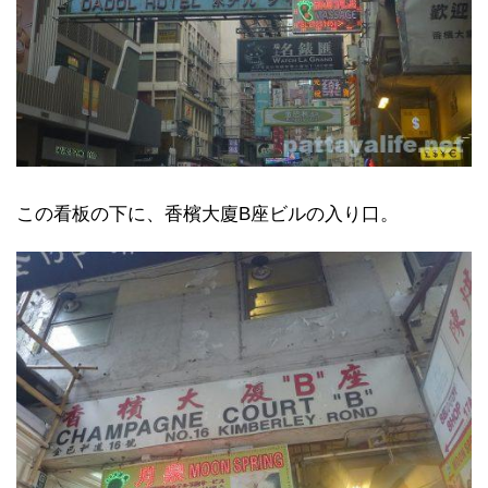
この看板の下に、香檳大廈B座ビルの入り口。