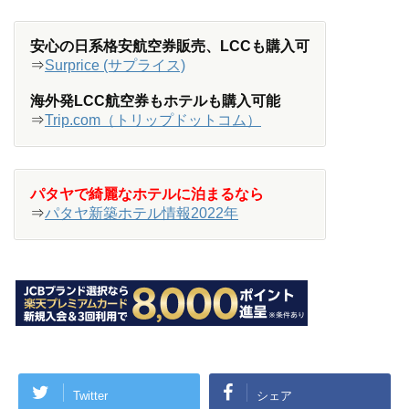
安心の日系格安航空券販売、LCCも購入可
⇒
Surprice (サプライス)
海外発LCC航空券もホテルも購入可能
⇒
Trip.com（トリップドットコム）
パタヤで綺麗なホテルに泊まるなら
⇒
パタヤ新築ホテル情報2022年
Twitter
シェア