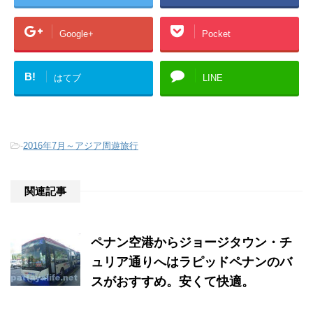
Google+
Pocket
B!
はてブ
LINE
-
2016年7月～アジア周遊旅行
関連記事
ペナン空港からジョージタウン・チ
ュリア通りへはラピッドペナンのバ
スがおすすめ。安くて快適。