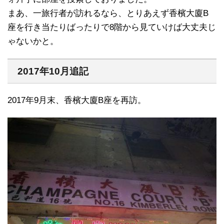
まあ、一旅行者が訪れるなら、とりあえず香檳大廈B
座を行き当たりばったりで8階から見ていけば大丈夫じ
ゃないかと。
2017年10月追記
2017年9月末、香檳大廈B座を再訪。