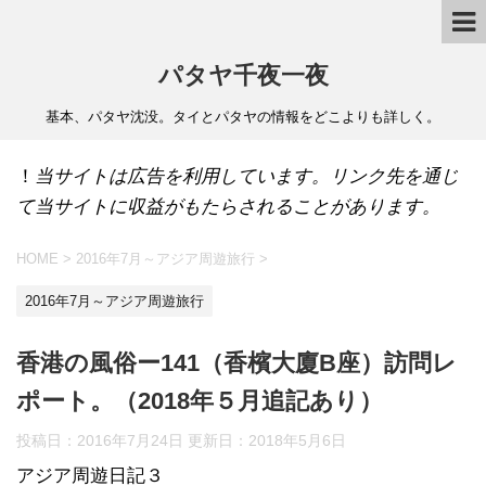
パタヤ千夜一夜
基本、パタヤ沈没。タイとパタヤの情報をどこよりも詳しく。
！
当サイトは広告を利用しています。リンク先を通じ
て当サイトに収益がもたらされることがあります。
HOME
>
2016年7月～アジア周遊旅行
>
2016年7月～アジア周遊旅行
香港の風俗ー141（香檳大廈B座）訪問レ
ポート。（2018年５月追記あり）
投稿日：2016年7月24日 更新日：
2018年5月6日
アジア周遊日記３