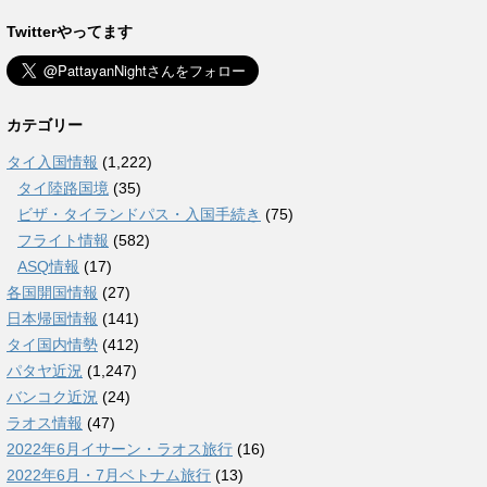
Twitterやってます
カテゴリー
タイ入国情報
(1,222)
タイ陸路国境
(35)
ビザ・タイランドパス・入国手続き
(75)
フライト情報
(582)
ASQ情報
(17)
各国開国情報
(27)
日本帰国情報
(141)
タイ国内情勢
(412)
パタヤ近況
(1,247)
バンコク近況
(24)
ラオス情報
(47)
2022年6月イサーン・ラオス旅行
(16)
2022年6月・7月ベトナム旅行
(13)