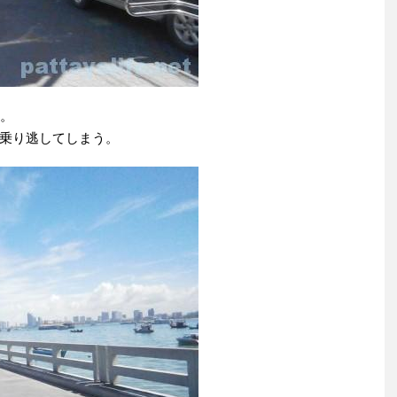
前。
乗り逃してしまう。