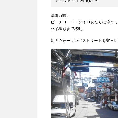
準備万端。
ビーチロード・ソイ11あたりに停まっ
ハイ埠頭まで移動。
朝のウォーキングストリートを突っ切