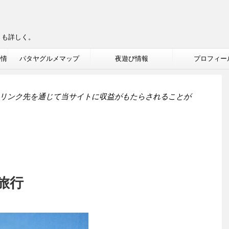
りも詳しく。
ル情
パタヤグルメマップ
夜遊び情報
プロフィー
リンク先を通じて当サイトに収益がもたらされることが
旅行