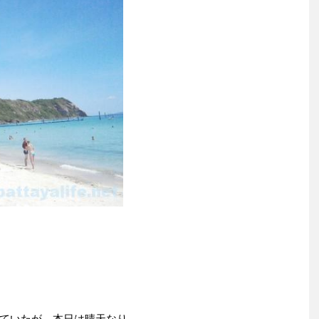
ていたが、本日は晴天なり。