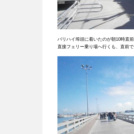
バリハイ埠頭に着いたのが朝10時直
直接フェリー乗り場へ行くも、直前で