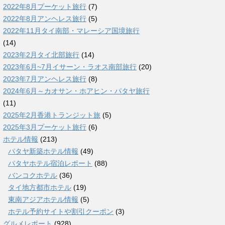
2022年8月プーケット旅行
(7)
2022年8月アンヘレス旅行
(5)
2022年11月タイ南部・マレーシア国境旅行
(14)
2023年2月タイ北部旅行
(14)
2023年6月~7月イサーン・ラオス南部旅行
(20)
2023年7月アンヘレス旅行
(8)
2024年6月～カオサン・ホアヒン・パタヤ旅行
(11)
2025年2月香港トランジット旅
(5)
2025年3月プーケット旅行
(6)
ホテル情報
(213)
パタヤ新築ホテル情報
(49)
パタヤホテル宿泊レポート
(88)
バンコクホテル
(36)
タイ地方都市ホテル
(19)
東南アジアホテル情報
(5)
ホテル予約サイトや割引クーポン
(3)
グルメレポート
(928)