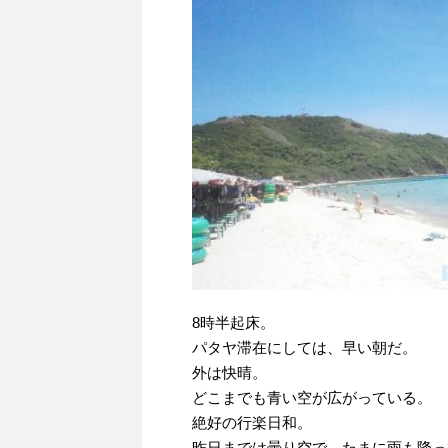
8時半起床。
パタヤ滞在にしては、早い朝だ。
外は快晴。
どこまでも青い空が広がっている。
絶好の行楽日和。
昨日までは曇り空で、たまに雨も降っ