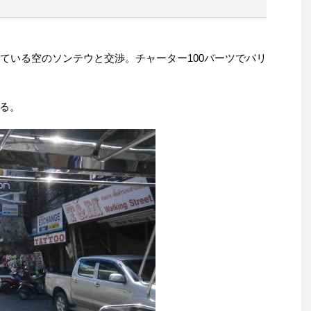
ている空のソンテウと交渉。チャーター100バーツでバリ
る。