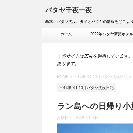
パタヤ千夜一夜
基本、パタヤ沈没。タイとパタヤの情報をどこよ
ホーム
2022年パタヤ新築ホテ
報
！
当サイトは広告を利用しています。
あります。
HOME
>
2014年9月-10月パタヤ沈没日記
>
2014年9月-10月パタヤ沈没日記
ラン島への日帰り小
投稿日：
2014年9月28日