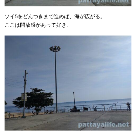
ソイ5をどんつきまで進めば、海が広がる。
ここは開放感があって好き。