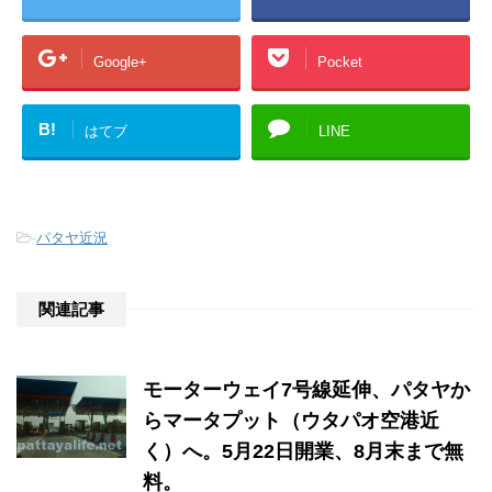
Google+
Pocket
B!
はてブ
LINE
-
パタヤ近況
関連記事
モーターウェイ7号線延伸、パタヤか
らマータプット（ウタパオ空港近
く）へ。5月22日開業、8月末まで無
料。