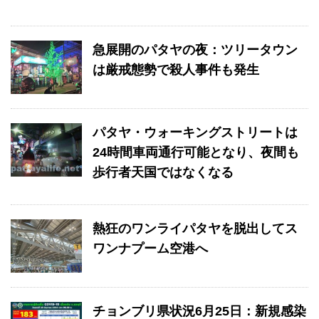
急展開のパタヤの夜：ツリータウン
は厳戒態勢で殺人事件も発生
パタヤ・ウォーキングストリートは
24時間車両通行可能となり、夜間も
歩行者天国ではなくなる
熱狂のワンライパタヤを脱出してス
ワンナプーム空港へ
チョンブリ県状況6月25日：新規感染