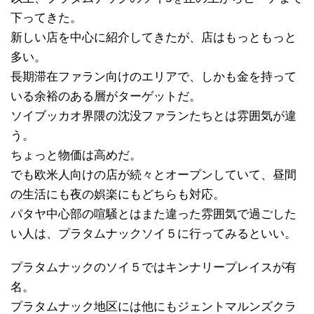
下ってきた。
新しい店を中心に紹介してきたが、店はもっともっと
多い。
長期滞在ファラン向けのエリアで、しかも金を持って
いる余裕のある層がターゲットだ。
ソイブッカオ界隈の沈没ファランたちとは雰囲気が違
う。
ちょっと物価は高めだ。
でも欧米人向けの店が続々とオープンしていて、昼間
の生活にも夜の娯楽にもどちらも対応。
パタヤ中心部の喧騒とはまた違った雰囲気で過ごした
い人は、プラタムナックソイ５に行ってみるといい。
プラタムナックのソイ５ではキンナリープレイスが有
名。
プラタムナック地区には他にもジェントマルンズクラ