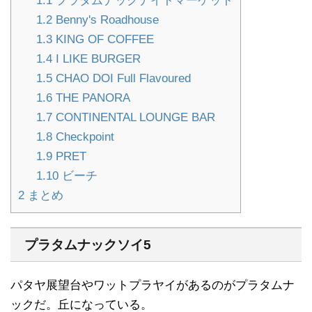
1.1
プラタムナックナイトマーケット
1.2
Benny's Roadhouse
1.3
KING OF COFFEE
1.4
I LIKE BURGER
1.5
CHAO DOI Full Flavoured
1.6
THE PANORA
1.7
CONTINENTAL LOUNGE BAR
1.8
Checkpoint
1.9
PRET
1.10
ビーチ
2
まとめ
プラタムナックソイ5
パタヤ展望台やワットプラヤイがあるのがプラタムナ
ックだ。丘になっている。