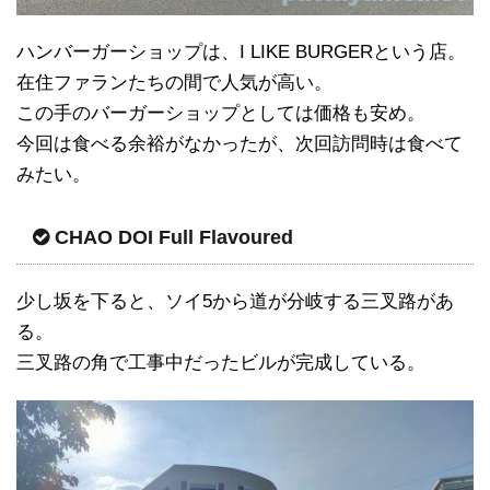
ハンバーガーショップは、I LIKE BURGERという店。
在住ファランたちの間で人気が高い。
この手のバーガーショップとしては価格も安め。
今回は食べる余裕がなかったが、次回訪問時は食べて
みたい。
CHAO DOI Full Flavoured
少し坂を下ると、ソイ5から道が分岐する三叉路があ
る。
三叉路の角で工事中だったビルが完成している。