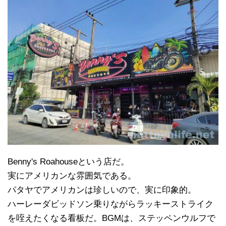
Benny's Roahouseという店だ。
実にアメリカンな雰囲気である。
パタヤでアメリカンは珍しいので、実に印象的。
ハーレーダビッドソン乗りながらラッキーストライク
を咥えたくなる看板だ。BGMは、ステッペンウルフで