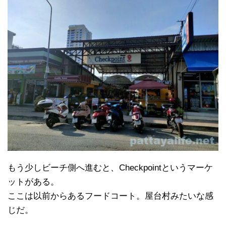
もう少しビーチ側へ進むと、Checkpointというマーケ
ットがある。
ここは以前からあるフードコート。屋台村みたいな感
じだ。