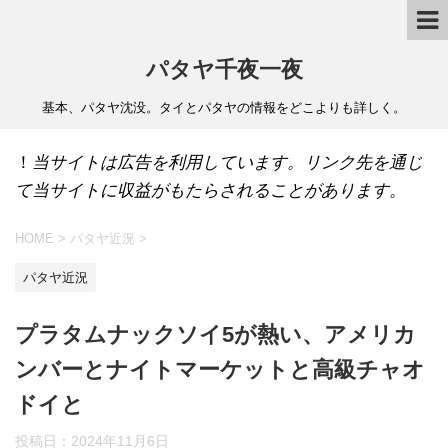
パタヤ千夜一夜
基本、パタヤ沈没。タイとパタヤの情報をどこよりも詳しく。
！
当サイトは広告を利用しています。リンク先を通じ
て当サイトに収益がもたらされることがあります。
HOME
>
パタヤ近況
>
パタヤ近況
プラタムナックソイ5が熱い、アメリカ
ンバーとナイトマーケットと高級チャオ
ドイと
投稿日：
2024年11月6日