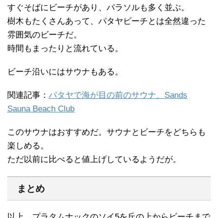
すぐそばにビーチがあり、パラソルも多く並ぶ。
樹木もたくさんあって、パタヤビーチとは全然違った
雰囲気のビーチだ。
時間もまったりと流れている。
ビーチ沿いにはサウナもある。
関連記事：
パタヤで海が目の前のサウナ、Sands
Sauna Beach Club
このサウナはおすすめだ。サウナとビーチをどちらも
楽しめる。
ただ以前に比べると値上げしているようだが。
まとめ
以上、プラタムナックのソイ5を丘の上からビーチまで