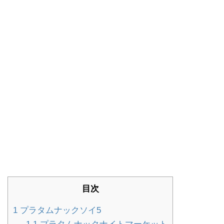
目次
1
プラタムナックソイ5