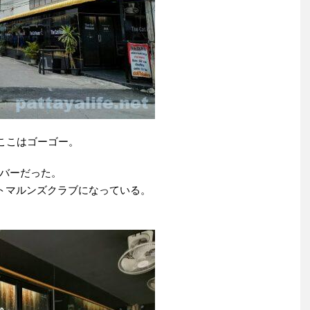
。ここはゴーゴー。
バーだった。
ジェントマルンズクラブになっている。