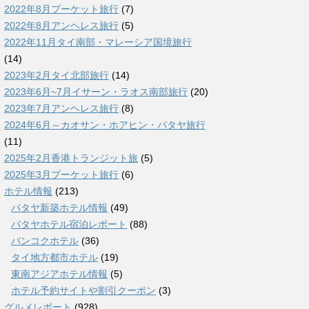
2022年8月プーケット旅行
(7)
2022年8月アンヘレス旅行
(5)
2022年11月タイ南部・マレーシア国境旅行
(14)
2023年2月タイ北部旅行
(14)
2023年6月~7月イサーン・ラオス南部旅行
(20)
2023年7月アンヘレス旅行
(8)
2024年6月～カオサン・ホアヒン・パタヤ旅行
(11)
2025年2月香港トランジット旅
(5)
2025年3月プーケット旅行
(6)
ホテル情報
(213)
パタヤ新築ホテル情報
(49)
パタヤホテル宿泊レポート
(88)
バンコクホテル
(36)
タイ地方都市ホテル
(19)
東南アジアホテル情報
(5)
ホテル予約サイトや割引クーポン
(3)
グルメレポート
(928)