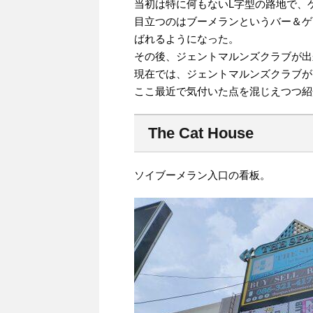
当初は特に何もないL字型の路地で、
目立つのはブーメランというバー＆ゲ
ばれるようになった。
その後、ジェントマルンズクラブが出
現在では、ジェントマルンズクラブが
ここ最近で気付いた点を混じえつつ紹
The Cat House
ソイブーメラン入口の看板。