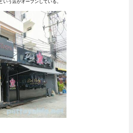
nternという店がオープンしている。
。