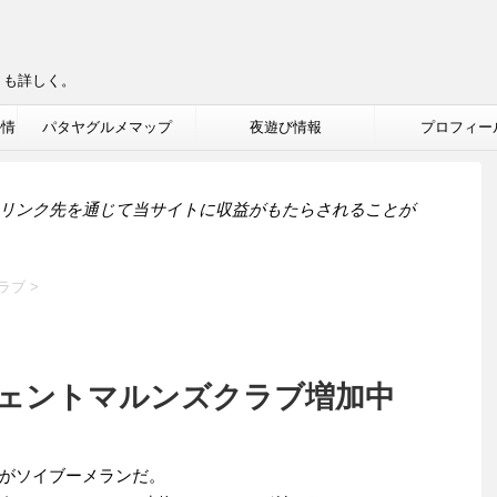
りも詳しく。
ル情
パタヤグルメマップ
夜遊び情報
プロフィー
リンク先を通じて当サイトに収益がもたらされることが
ラブ
>
ェントマルンズクラブ増加中
がソイブーメランだ。