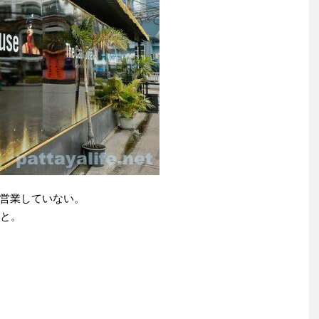
営業していない。
こと。