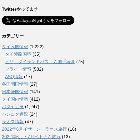
Twitterやってます
カテゴリー
タイ入国情報
(1,222)
タイ陸路国境
(35)
ビザ・タイランドパス・入国手続き
(75)
フライト情報
(582)
ASQ情報
(17)
各国開国情報
(27)
日本帰国情報
(141)
タイ国内情勢
(412)
パタヤ近況
(1,247)
バンコク近況
(24)
ラオス情報
(47)
2022年6月イサーン・ラオス旅行
(16)
2022年6月・7月ベトナム旅行
(13)