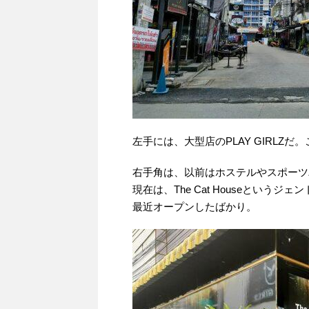
左手には、大型店のPLAY GIRLZだ
右手角は、以前はホステルやスポーツ
現在は、The Cat Houseという
最近オープンしたばかり。