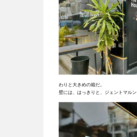
わりと大きめの箱だ。
壁には、はっきりと、ジェントマルン