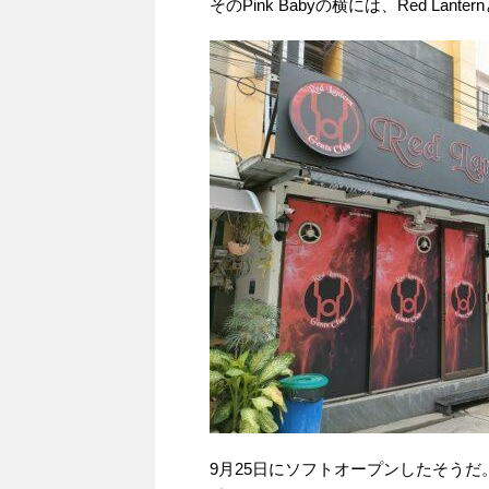
そのPink Babyの横には、Red La
9月25日にソフトオープンしたそうだ