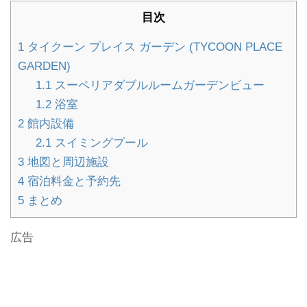
目次
1
タイクーン プレイス ガーデン (TYCOON PLACE
GARDEN)
1.1
スーペリアダブルルームガーデンビュー
1.2
浴室
2
館内設備
2.1
スイミングプール
3
地図と周辺施設
4
宿泊料金と予約先
5
まとめ
広告