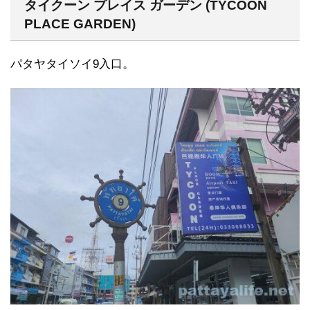
タイクーン プレイス ガーデン (TYCOON
PLACE GARDEN)
パタヤタイソイ9入口。