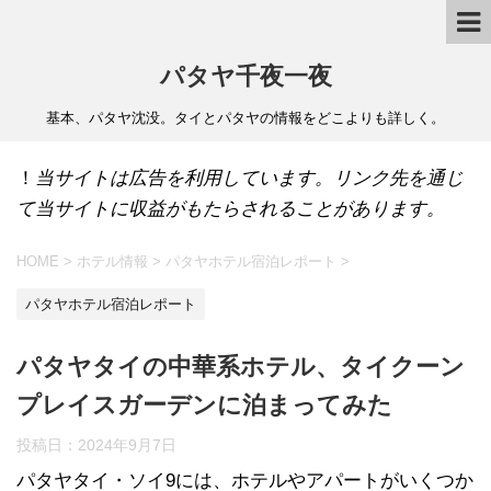
パタヤ千夜一夜
基本、パタヤ沈没。タイとパタヤの情報をどこよりも詳しく。
！
当サイトは広告を利用しています。リンク先を通じ
て当サイトに収益がもたらされることがあります。
HOME
>
ホテル情報
>
パタヤホテル宿泊レポート
>
パタヤホテル宿泊レポート
パタヤタイの中華系ホテル、タイクーン
プレイスガーデンに泊まってみた
投稿日：
2024年9月7日
パタヤタイ・ソイ9には、ホテルやアパートがいくつか