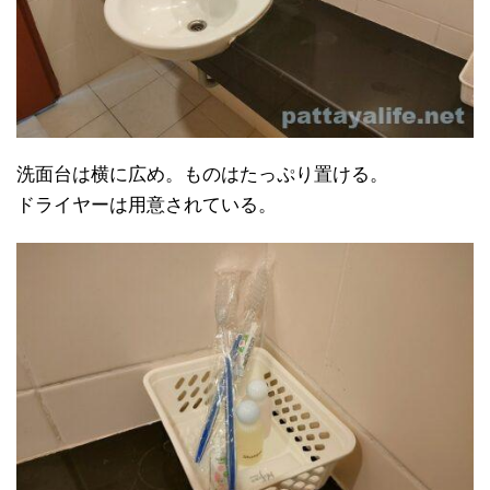
洗面台は横に広め。ものはたっぷり置ける。
ドライヤーは用意されている。