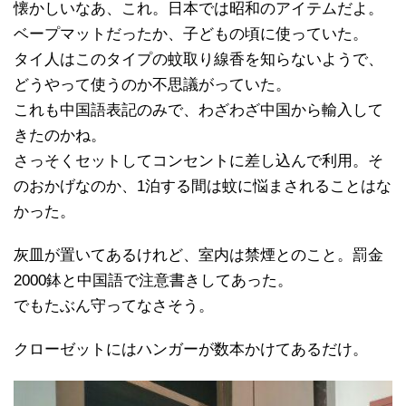
懐かしいなあ、これ。日本では昭和のアイテムだよ。
ベープマットだったか、子どもの頃に使っていた。
タイ人はこのタイプの蚊取り線香を知らないようで、
どうやって使うのか不思議がっていた。
これも中国語表記のみで、わざわざ中国から輸入して
きたのかね。
さっそくセットしてコンセントに差し込んで利用。そ
のおかげなのか、1泊する間は蚊に悩まされることはな
かった。
灰皿が置いてあるけれど、室内は禁煙とのこと。罰金
2000鉢と中国語で注意書きしてあった。
でもたぶん守ってなさそう。
クローゼットにはハンガーが数本かけてあるだけ。