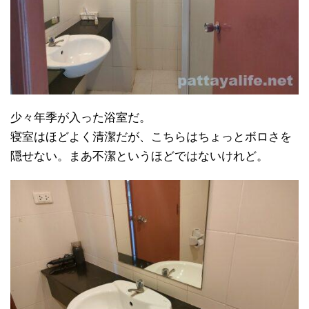
少々年季が入った浴室だ。
寝室はほどよく清潔だが、こちらはちょっとボロさを
隠せない。まあ不潔というほどではないけれど。