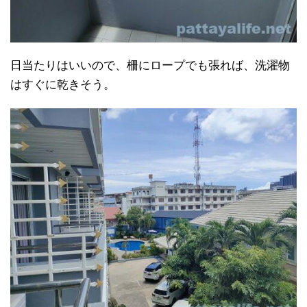
日当たりはいいので、柵にロープでも張れば、洗濯物
はすぐに乾きそう。