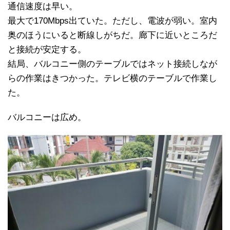
通信速度は早い。
最大で170Mbps出ていた。ただし、電波が弱い。室内
奥のほうにいると断線しがちだ。廊下に近いところだ
と接続が安定する。
結局、バルコニー側のテーブルではネット接続しなが
らの作業はきつかった。テレビ横のテーブルで作業し
た。
バルコニーは広め。