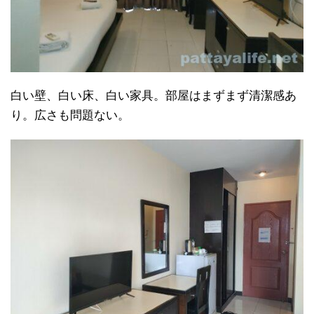
白い壁、白い床、白い家具。部屋はまずまず清潔感あ
り。広さも問題ない。