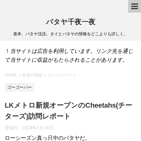
パタヤ千夜一夜
基本、パタヤ沈没。タイとパタヤの情報をどこよりも詳しく。
！
当サイトは広告を利用しています。リンク先を通じ
て当サイトに収益がもたらされることがあります。
HOME
>
夜遊び情報
>
ゴーゴーバー
>
ゴーゴーバー
LKメトロ新規オープンのCheetahs(チー
ターズ)訪問レポート
投稿日：
2024年7月18日
ローシーズン真っ只中のパタヤだ。