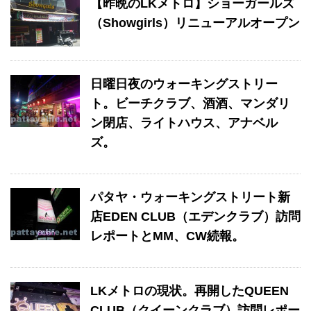
【昨晩のLKメトロ】ショーガールズ
（Showgirls）リニューアルオープン
日曜日夜のウォーキングストリー
ト。ビーチクラブ、酒酒、マンダリ
ン閉店、ライトハウス、アナベル
ズ。
パタヤ・ウォーキングストリート新
店EDEN CLUB（エデンクラブ）訪問
レポートとMM、CW続報。
LKメトロの現状。再開したQUEEN
CLUB（クイーンクラブ）訪問レポー