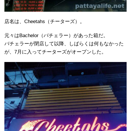
店名は、Cheetahs（チーターズ）。
元々はBachelor（バチェラー）があった箱だ。
バチェラーが閉店して以降、しばらくは何もなかった
が、7月に入ってチーターズがオープンした。