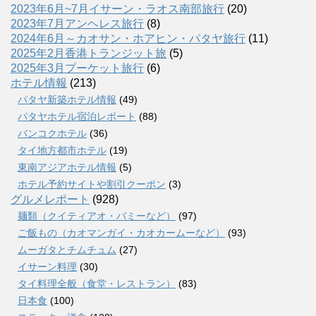
2023年6月~7月イサーン・ラオス南部旅行
(20)
2023年7月アンヘレス旅行
(8)
2024年6月～カオサン・ホアヒン・パタヤ旅行
(11)
2025年2月香港トランジット旅
(5)
2025年3月プーケット旅行
(6)
ホテル情報
(213)
パタヤ新築ホテル情報
(49)
パタヤホテル宿泊レポート
(88)
バンコクホテル
(36)
タイ地方都市ホテル
(19)
東南アジアホテル情報
(5)
ホテル予約サイトや割引クーポン
(3)
グルメレポート
(928)
麺類（クイティアオ・バミーなど）
(97)
ご飯もの（カオマンガイ・カオカームーなど）
(93)
ムーガタとチムチュム
(27)
イサーン料理
(30)
タイ料理全般（食堂・レストラン）
(83)
日本食
(100)