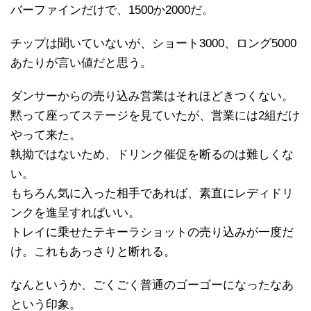
バーファインだけで、1500か2000だ。
チップは聞いていないが、ショート3000、ロング5000
あたりが言い値だと思う。
ダンサーからの売り込み営業はそれほどきつくない。
黙って座ってステージを見ていたが、営業には2組だけ
やって来た。
執拗ではないため、ドリンク催促を断るのは難しくな
い。
もちろん気に入った相手であれば、素直にレディドリ
ンクを進呈すればいい。
トレイに乗せたテキーラショットの売り込みが一度だ
け。これもあっさりと断れる。
なんというか、ごくごく普通のゴーゴーになったなあ
という印象。