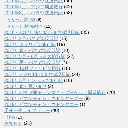
2016年4月～パタヤ沈没日記
(50)
2016年7月～アジア周遊旅行
(42)
2016年8月～パタヤ沈没日記
(58)
イサーン遠征編
(9)
イサーン遠征編後半
(11)
2016～2017年末年始パタヤ沈没日記
(35)
2017年2月パタヤ沈没日記
(15)
2017年フィリピン旅行記
(19)
2017年春～パタヤ沈没日記
(10)
2017年5月～6月ラオス旅行記
(22)
2017年夏～パタヤ沈没日記
(7)
2017年10月フィリピン旅行
(18)
2017年～2018年パタヤ沈没日記
(24)
2018年3月アンヘレス旅行記
(10)
2018年春～夏パタヤ
(2)
2018年パタヤ発チェンマイ・プーケット周遊旅行
(20)
2018年ビエンチャン・ウドンターニー
(8)
2019年ビエンチャン・ウドンタニー
(1)
千夜一夜ライブラリー
(40)
洋書
(13)
お知らせ
(21)