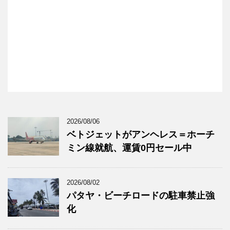
2026/08/06
ベトジェットがアンヘレス＝ホーチ
ミン線就航、運賃0円セール中
2026/08/02
パタヤ・ビーチロードの駐車禁止強
化