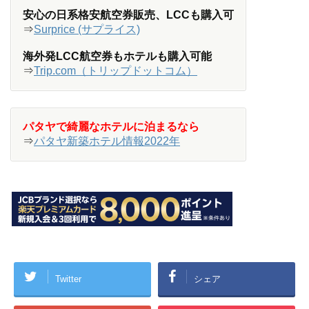
安心の日系格安航空券販売、LCCも購入可
⇒
Surprice (サプライス)
海外発LCC航空券もホテルも購入可能
⇒
Trip.com（トリップドットコム）
パタヤで綺麗なホテルに泊まるなら
⇒
パタヤ新築ホテル情報2022年
Twitter
シェア