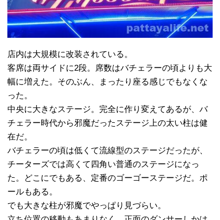
店内は大規模に改装されている。
客席は両サイドに2段。席数はバチェラーの頃よりも大
幅に増えた。そのぶん、まったり座る感じでもなくな
った。
中央に大きなステージ。完全に作り変えてあるが、バ
チェラー時代から邪魔だったステージ上の太い柱は健
在だ。
バチェラーの頃は低くて流線型のステージだったが、
チーターズでは高くて四角い普通のステージになっ
た。どこにでもある、定番のゴーゴーステージだ。ポ
ールもある。
でも大きな柱が邪魔でやっぱり見づらい。
立ち位置の移動もあまりなく、正面のダンサーしかは