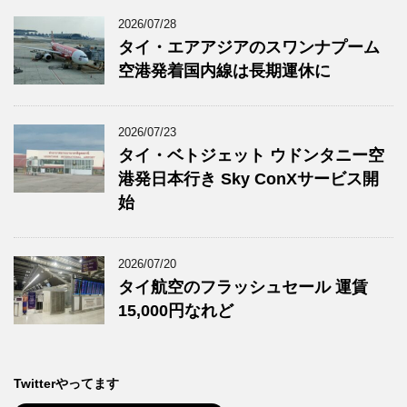
2026/07/28
タイ・エアアジアのスワンナプーム
空港発着国内線は長期運休に
2026/07/23
タイ・ベトジェット ウドンタニー空
港発日本行き Sky ConXサービス開
始
2026/07/20
タイ航空のフラッシュセール 運賃
15,000円なれど
Twitterやってます