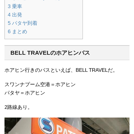
3
乗車
4
出発
5
パタヤ到着
6
まとめ
BELL TRAVELのホアヒンバス
ホアヒン行きのバスといえば、BELL TRAVELだ。
スワンナプーム空港＝ホアヒン
パタヤ＝ホアヒン
2路線あり。