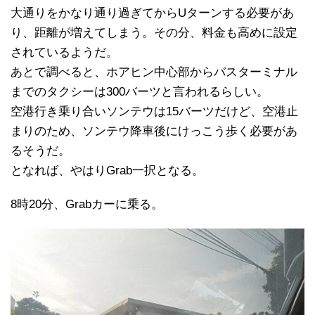
大通りをかなり通り過ぎてからUターンする必要があ
り、距離が増えてしまう。その分、料金も高めに設定
されているようだ。
あとで調べると、ホアヒン中心部からバスターミナル
までのタクシーは300バーツと言われるらしい。
空港行き乗り合いソンテウは15バーツだけど、空港止
まりのため、ソンテウ降車後にけっこう歩く必要があ
るそうだ。
となれば、やはりGrab一択となる。
8時20分、Grabカーに乗る。