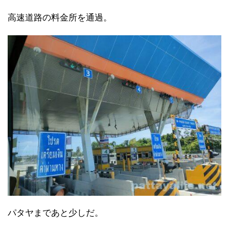
高速道路の料金所を通過。
パタヤまであと少しだ。