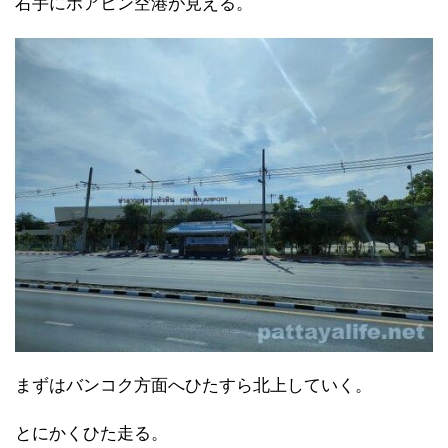
右手にホアヒン空港が見える。
まずはバンコク方面へひたすら北上していく。
とにかくひた走る。