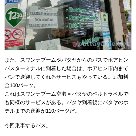
また、スワンナプームやパタヤからのバスでホアヒン
バスターミナルに到着した場合は、ホアヒン市内まで
バンで送迎してくれるサービスもやっている。追加料
金100バーツ。
これはスワンナプーム空港＝パタヤのベルトラベルで
も同様のサービスがある。パタヤ到着後にパタヤのホ
テルまでの送迎が110バーツだ。
今回乗車するバス。