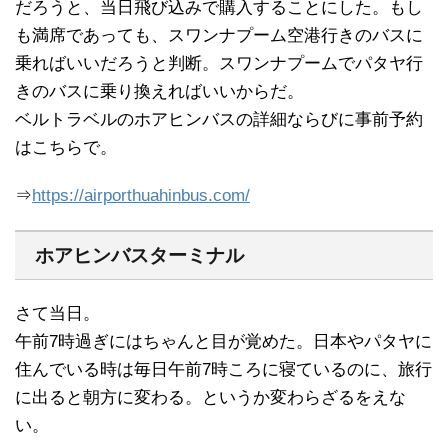
だろうと、当日飛び込みで購入することにした。もし
も満席であっても、スワンナプーム空港行きのバスに
乗ればいいだろうと判断。スワンナプームでパタヤ行
きのバスに乗り換えればいいからだ。
ベルトラベルのホアヒンバスの詳細ならびに事前予約
はこちらで。
⇒
https://airporthuahinbus.com/
ホアヒンバスターミナル
さて当日。
午前7時過ぎにはちゃんと目が覚めた。日本やパタヤに
住んでいる時は毎日午前7時ころに寝ているのに、旅行
に出ると朝方に変わる。というか変わらざるをえな
い。