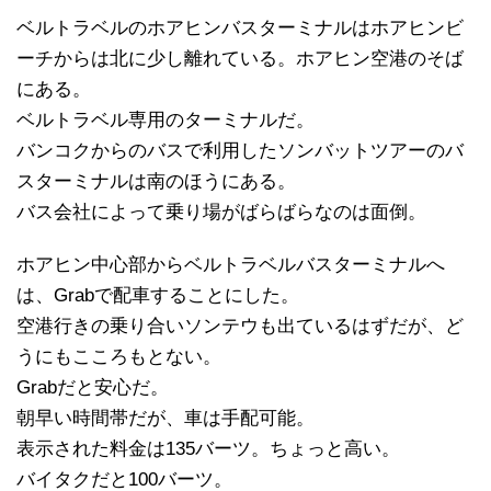
ベルトラベルのホアヒンバスターミナルはホアヒンビ
ーチからは北に少し離れている。ホアヒン空港のそば
にある。
ベルトラベル専用のターミナルだ。
バンコクからのバスで利用したソンバットツアーのバ
スターミナルは南のほうにある。
バス会社によって乗り場がばらばらなのは面倒。
ホアヒン中心部からベルトラベルバスターミナルへ
は、Grabで配車することにした。
空港行きの乗り合いソンテウも出ているはずだが、ど
うにもこころもとない。
Grabだと安心だ。
朝早い時間帯だが、車は手配可能。
表示された料金は135バーツ。ちょっと高い。
バイタクだと100バーツ。