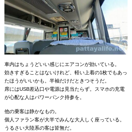
車内はちょうどいい感じにエアコンが効いている。
効きすぎることはないけれど、軽い上着の1枚でもあっ
たほうがいいかも。半袖だけだときつそうだ。
席にはUSB差込口や電源は見当たらず。スマホの充電
が心配な人はパワーバンク持参を。
他の乗客は静かなもの。
個人ファラン客が大半でみんな大人しく座っている。
うるさい大陸系の客は皆無だ。