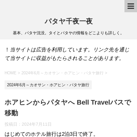
パタヤ千夜一夜
基本、パタヤ沈没。タイとパタヤの情報をどこよりも詳しく。
！
当サイトは広告を利用しています。リンク先を通じ
て当サイトに収益がもたらされることがあります。
HOME
>
2024年6月～カオサン・ホアヒン・パタヤ旅行
>
2024年6月～カオサン・ホアヒン・パタヤ旅行
ホアヒンからパタヤへ Bell Travelバスで
移動
投稿日：
2024年7月11日
はじめてのホテル旅行は2泊3日で終了。