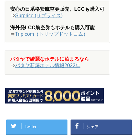
安心の日系格安航空券販売、LCCも購入可
⇒
Surprice (サプライス)
海外発LCC航空券もホテルも購入可能
⇒
Trip.com（トリップドットコム）
パタヤで綺麗なホテルに泊まるなら
⇒
パタヤ新築ホテル情報2022年
Twitter
シェア