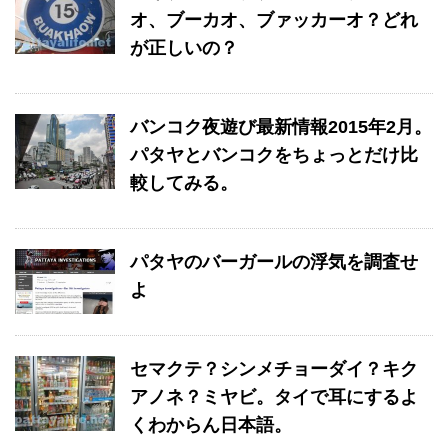
オ、ブーカオ、ブァッカーオ？どれ
が正しいの？
バンコク夜遊び最新情報2015年2月。
パタヤとバンコクをちょっとだけ比
較してみる。
パタヤのバーガールの浮気を調査せ
よ
セマクテ？シンメチョーダイ？キク
アノネ？ミヤビ。タイで耳にするよ
くわからん日本語。