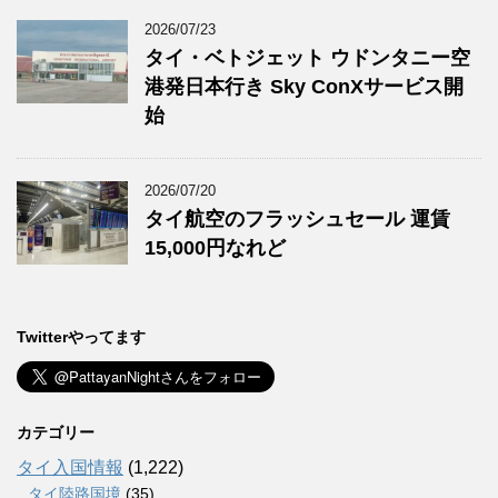
2026/07/23
タイ・ベトジェット ウドンタニー空
港発日本行き Sky ConXサービス開
始
2026/07/20
タイ航空のフラッシュセール 運賃
15,000円なれど
Twitterやってます
カテゴリー
タイ入国情報
(1,222)
タイ陸路国境
(35)