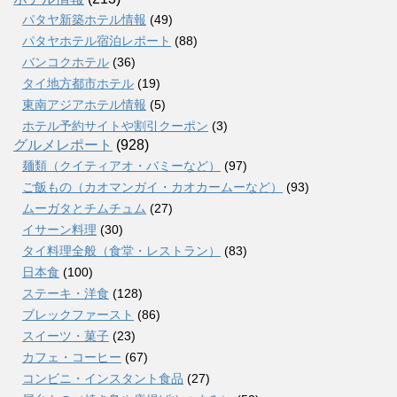
パタヤ新築ホテル情報
(49)
パタヤホテル宿泊レポート
(88)
バンコクホテル
(36)
タイ地方都市ホテル
(19)
東南アジアホテル情報
(5)
ホテル予約サイトや割引クーポン
(3)
グルメレポート
(928)
麺類（クイティアオ・バミーなど）
(97)
ご飯もの（カオマンガイ・カオカームーなど）
(93)
ムーガタとチムチュム
(27)
イサーン料理
(30)
タイ料理全般（食堂・レストラン）
(83)
日本食
(100)
ステーキ・洋食
(128)
ブレックファースト
(86)
スイーツ・菓子
(23)
カフェ・コーヒー
(67)
コンビニ・インスタント食品
(27)