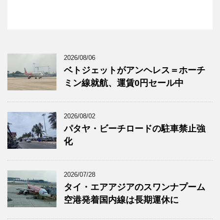
2026/08/06
ベトジェットがアンヘレス＝ホーチ
ミン線就航、運賃0円セール中
2026/08/02
パタヤ・ビーチロードの駐車禁止強
化
2026/07/28
タイ・エアアジアのスワンナプーム
空港発着国内線は長期運休に