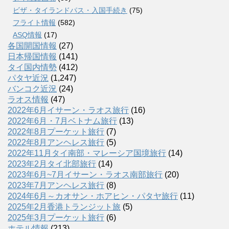
ビザ・タイランドパス・入国手続き
(75)
フライト情報
(582)
ASQ情報
(17)
各国開国情報
(27)
日本帰国情報
(141)
タイ国内情勢
(412)
パタヤ近況
(1,247)
バンコク近況
(24)
ラオス情報
(47)
2022年6月イサーン・ラオス旅行
(16)
2022年6月・7月ベトナム旅行
(13)
2022年8月プーケット旅行
(7)
2022年8月アンヘレス旅行
(5)
2022年11月タイ南部・マレーシア国境旅行
(14)
2023年2月タイ北部旅行
(14)
2023年6月~7月イサーン・ラオス南部旅行
(20)
2023年7月アンヘレス旅行
(8)
2024年6月～カオサン・ホアヒン・パタヤ旅行
(11)
2025年2月香港トランジット旅
(5)
2025年3月プーケット旅行
(6)
ホテル情報
(213)