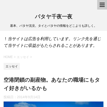
パタヤ千夜一夜
基本、パタヤ沈没。タイとパタヤの情報をどこよりも詳しく。
！
当サイトは広告を利用しています。リンク先を通じ
て当サイトに収益がもたらされることがあります。
HOME
>
エッセイ
>
エッセイ
空港閉鎖の副産物。あなたの職場にもタ
イ好きがいるかも
投稿日：
2014年9月14日