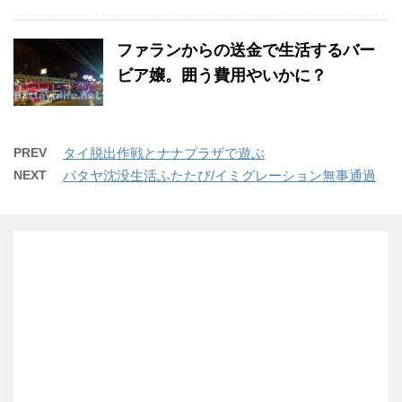
ファランからの送金で生活するバー
ビア嬢。囲う費用やいかに？
PREV
タイ脱出作戦とナナプラザで遊ぶ
NEXT
パタヤ沈没生活ふたたび/イミグレーション無事通過