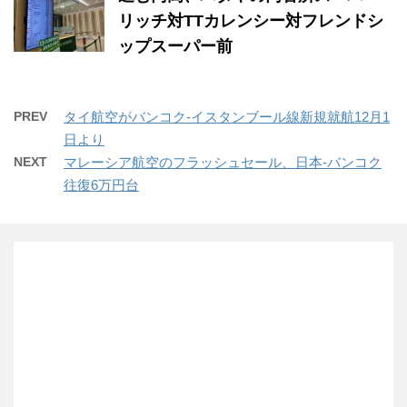
リッチ対TTカレンシー対フレンドシ
ップスーパー前
PREV
タイ航空がバンコク-イスタンブール線新規就航12月1
日より
NEXT
マレーシア航空のフラッシュセール、日本-バンコク
往復6万円台