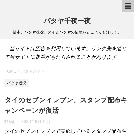
パタヤ千夜一夜
基本、パタヤ沈没。タイとパタヤの情報をどこよりも詳しく。
！
当サイトは広告を利用しています。リンク先を通じ
て当サイトに収益がもたらされることがあります。
HOME
>
パタヤ近況
>
パタヤ近況
タイのセブンイレブン、スタンプ配布キ
ャンペーンが復活
投稿日：
2023年8月31日
タイのセブンイレブンで実施しているスタンプ配布キ