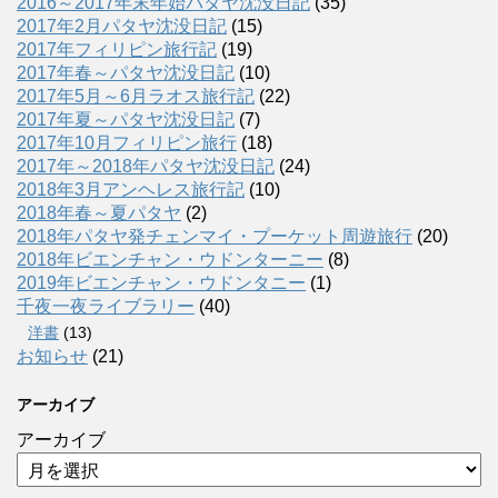
2016～2017年末年始パタヤ沈没日記
(35)
2017年2月パタヤ沈没日記
(15)
2017年フィリピン旅行記
(19)
2017年春～パタヤ沈没日記
(10)
2017年5月～6月ラオス旅行記
(22)
2017年夏～パタヤ沈没日記
(7)
2017年10月フィリピン旅行
(18)
2017年～2018年パタヤ沈没日記
(24)
2018年3月アンヘレス旅行記
(10)
2018年春～夏パタヤ
(2)
2018年パタヤ発チェンマイ・プーケット周遊旅行
(20)
2018年ビエンチャン・ウドンターニー
(8)
2019年ビエンチャン・ウドンタニー
(1)
千夜一夜ライブラリー
(40)
洋書
(13)
お知らせ
(21)
アーカイブ
アーカイブ