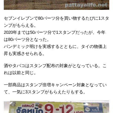
セブンイレブンで80バーツ分を買い物するたびに1スタ
ンプがもらえる。
2020年までは50バーツ分で1スタンプだったが、今年
は80バーツ分となった。
パンデミック明けを実感するとともに、タイの物価上
昇も実感させられる。
酒やタバコはスタンプ配布の対象がとなっている。こ
れは以前と同じ。
一部商品はスタンプ倍増キャンペーン対象となってい
て、一気に3スタンプがもらえたりもする。