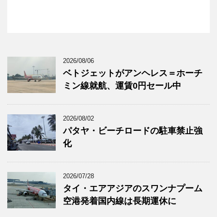
2026/08/06
ベトジェットがアンヘレス＝ホーチ
ミン線就航、運賃0円セール中
2026/08/02
パタヤ・ビーチロードの駐車禁止強
化
2026/07/28
タイ・エアアジアのスワンナプーム
空港発着国内線は長期運休に