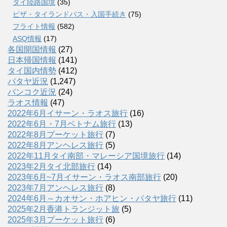
タイ陸路国境
(35)
ビザ・タイランドパス・入国手続き
(75)
フライト情報
(582)
ASQ情報
(17)
各国開国情報
(27)
日本帰国情報
(141)
タイ国内情勢
(412)
パタヤ近況
(1,247)
バンコク近況
(24)
ラオス情報
(47)
2022年6月イサーン・ラオス旅行
(16)
2022年6月・7月ベトナム旅行
(13)
2022年8月プーケット旅行
(7)
2022年8月アンヘレス旅行
(5)
2022年11月タイ南部・マレーシア国境旅行
(14)
2023年2月タイ北部旅行
(14)
2023年6月~7月イサーン・ラオス南部旅行
(20)
2023年7月アンヘレス旅行
(8)
2024年6月～カオサン・ホアヒン・パタヤ旅行
(11)
2025年2月香港トランジット旅
(5)
2025年3月プーケット旅行
(6)