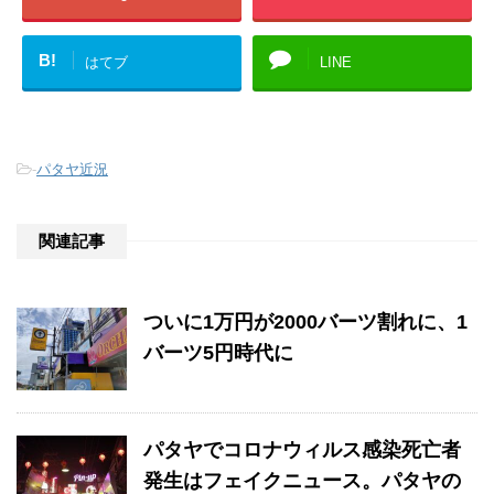
B!
はてブ
LINE
-
パタヤ近況
関連記事
ついに1万円が2000バーツ割れに、1
バーツ5円時代に
パタヤでコロナウィルス感染死亡者
発生はフェイクニュース。パタヤの