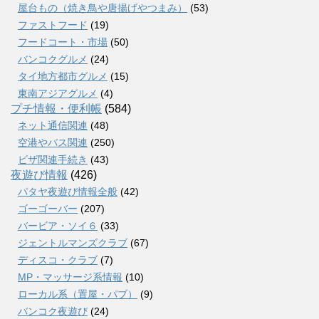
屋台もの（焼き鳥や唐揚げやつまみ）
(53)
ファストフード
(19)
フードコート・市場
(50)
バンコクグルメ
(24)
タイ地方都市グルメ
(15)
東南アジアグルメ
(4)
プチ情報・便利帳
(584)
ネット通信関連
(48)
空港やバス関連
(250)
ビザ関連手続き
(43)
夜遊び情報
(426)
パタヤ夜遊び情報全般
(42)
ゴーゴーバー
(207)
バービア・ソイ６
(33)
ジェントルマンズクラブ
(67)
ディスコ・クラブ
(7)
MP・マッサージ系情報
(10)
ローカル系（置屋・パブ）
(9)
バンコク夜遊び
(24)