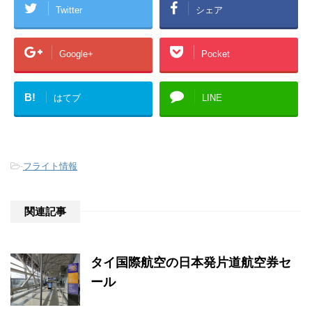
Twitter
シェア
Google+
Pocket
B!
はてブ
LINE
-
フライト情報
関連記事
タイ国際航空の日本発片道航空券セ
ール