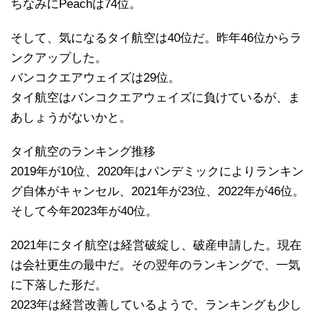
ちなみにPeachは74位。
そして、気になるタイ航空は40位だ。昨年46位からラ
ンクアップした。
バンコクエアウェイズは29位。
タイ航空はバンコクエアウェイズに負けているが、ま
あしょうがないかと。
タイ航空のランキング推移
2019年が10位、2020年はパンデミックによりランキン
グ自体がキャンセル、2021年が23位、2022年が46位。
そして今年2023年が40位。
2021年にタイ航空は経営破綻し、破産申請した。現在
は会社更生の最中だ。その翌年のランキングで、一気
に下落した形だ。
2023年は経営改善しているようで、ランキングも少し