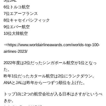
5位JAL
6位トルコ航空
7位エアーフランス
8位キャセイパシフィック
9位エバー航空
10位大韓航空
⇒https://www.worldairlineawards.com/worlds-top-100-
airlines-2023/
2022年度は2位だったシンガポール航空が1位となっ
た。
昨年1位だったカタール航空は2位にランクダウン。
ANAとJALは昨年から一つずつ順位を上げた。
トップ10に2つの航空会社が入る日本はさすがというべ
きか。