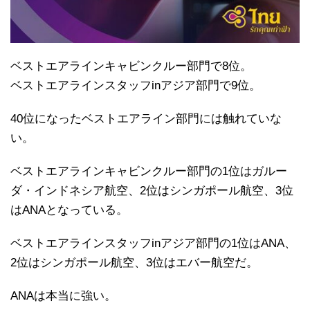
ベストエアラインキャビンクルー部門で8位。
ベストエアラインスタッフinアジア部門で9位。
40位になったベストエアライン部門には触れていな
い。
ベストエアラインキャビンクルー部門の1位はガルー
ダ・インドネシア航空、2位はシンガポール航空、3位
はANAとなっている。
ベストエアラインスタッフinアジア部門の1位はANA、
2位はシンガポール航空、3位はエバー航空だ。
ANAは本当に強い。