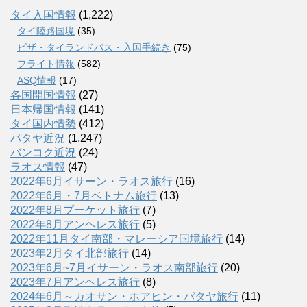
タイ入国情報
(1,222)
タイ陸路国境
(35)
ビザ・タイランドパス・入国手続き
(75)
フライト情報
(582)
ASQ情報
(17)
各国開国情報
(27)
日本帰国情報
(141)
タイ国内情勢
(412)
パタヤ近況
(1,247)
バンコク近況
(24)
ラオス情報
(47)
2022年6月イサーン・ラオス旅行
(16)
2022年6月・7月ベトナム旅行
(13)
2022年8月プーケット旅行
(7)
2022年8月アンヘレス旅行
(5)
2022年11月タイ南部・マレーシア国境旅行
(14)
2023年2月タイ北部旅行
(14)
2023年6月~7月イサーン・ラオス南部旅行
(20)
2023年7月アンヘレス旅行
(8)
2024年6月～カオサン・ホアヒン・パタヤ旅行
(11)