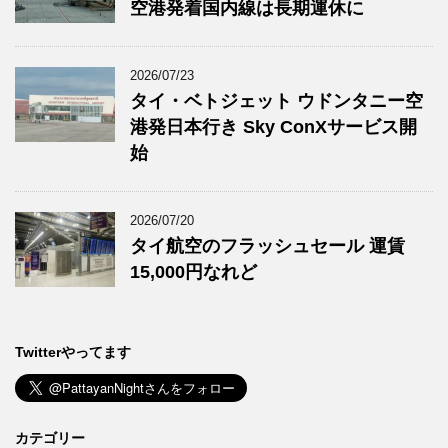
空港発着国内線は長期運休に
2026/07/23
タイ・ベトジェット ウドンタニー空
港発日本行き Sky ConXサービス開
始
2026/07/20
タイ航空のフラッシュセール 運賃
15,000円なれど
Twitterやってます
カテゴリー