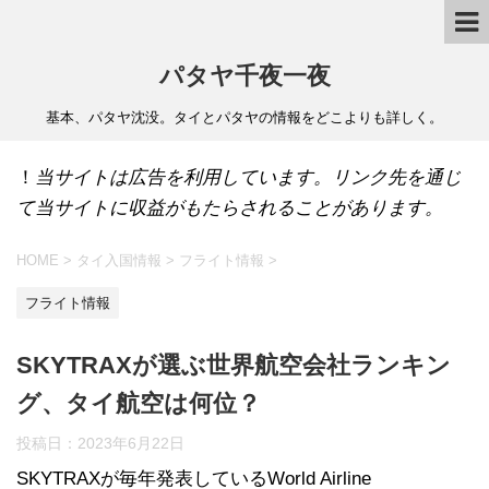
パタヤ千夜一夜
基本、パタヤ沈没。タイとパタヤの情報をどこよりも詳しく。
！
当サイトは広告を利用しています。リンク先を通じ
て当サイトに収益がもたらされることがあります。
HOME
>
タイ入国情報
>
フライト情報
>
フライト情報
SKYTRAXが選ぶ世界航空会社ランキン
グ、タイ航空は何位？
投稿日：
2023年6月22日
SKYTRAXが毎年発表しているWorld Airline