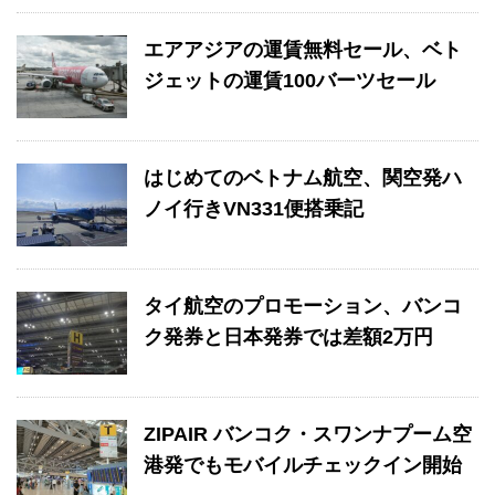
エアアジアの運賃無料セール、ベト
ジェットの運賃100バーツセール
はじめてのベトナム航空、関空発ハ
ノイ行きVN331便搭乗記
タイ航空のプロモーション、バンコ
ク発券と日本発券では差額2万円
ZIPAIR バンコク・スワンナプーム空
港発でもモバイルチェックイン開始