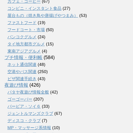
カフェ・コーヒー
(67)
コンビニ・インスタント食品
(27)
屋台もの（焼き鳥や唐揚げやつまみ）
(53)
ファストフード
(19)
フードコート・市場
(50)
バンコクグルメ
(24)
タイ地方都市グルメ
(15)
東南アジアグルメ
(4)
プチ情報・便利帳
(584)
ネット通信関連
(48)
空港やバス関連
(250)
ビザ関連手続き
(43)
夜遊び情報
(426)
パタヤ夜遊び情報全般
(42)
ゴーゴーバー
(207)
バービア・ソイ６
(33)
ジェントルマンズクラブ
(67)
ディスコ・クラブ
(7)
MP・マッサージ系情報
(10)