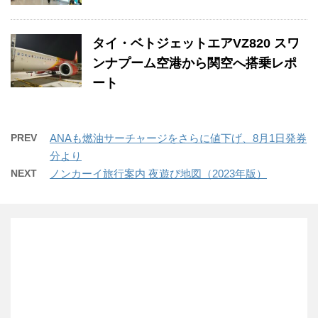
タイ・ベトジェットエアVZ820 スワ
ンナプーム空港から関空へ搭乗レポ
ート
PREV
ANAも燃油サーチャージをさらに値下げ、8月1日発券
分より
NEXT
ノンカーイ旅行案内 夜遊び地図（2023年版）