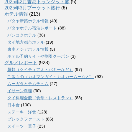
2025年2月香港トランジット旅
(5)
2025年3月プーケット旅行
(6)
ホテル情報
(213)
パタヤ新築ホテル情報
(49)
パタヤホテル宿泊レポート
(88)
バンコクホテル
(36)
タイ地方都市ホテル
(19)
東南アジアホテル情報
(5)
ホテル予約サイトや割引クーポン
(3)
グルメレポート
(928)
麺類（クイティアオ・バミーなど）
(97)
ご飯もの（カオマンガイ・カオカームーなど）
(93)
ムーガタとチムチュム
(27)
イサーン料理
(30)
タイ料理全般（食堂・レストラン）
(83)
日本食
(100)
ステーキ・洋食
(128)
ブレックファースト
(86)
スイーツ・菓子
(23)